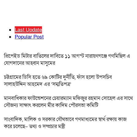
Last Update
Popular Post
প্রিপেইড মিটার বাতিলের দাবিতে ১১ আগস্ট নারায়ণগঞ্জে গণমিছিল এ
যোগদানের আহ্বান মাসুমের
চট্টগ্রামের ডিসি হতে ৬৯ কোটির দুর্নীতি, ফাঁস হলো উপসচিব
সালাহউদ্দিন আহমেদ এর ‘সম্মতিপত্র’
মানবাধিকার ফাউন্ডেশনের চেয়ারম্যান মফিজুর রহমান সোহেল এর সাথে
সৌজন্য সাক্ষাৎ করলেন মীর কাদিম পৌরসভা কমিটি
সাংবাদিক, মালিক ও সরকার যৌথভাবে গণমাধ্যমের স্বার্থ রক্ষায় কাজ
করে চলেছে– তথ্য ও সম্প্রচার মন্ত্রী