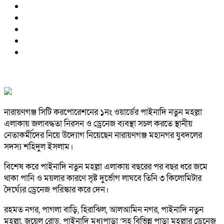
নারায়ণগঞ্জ সিটি করপোরেশনের ১নং ওয়ার্ডের‌ পাইনাদি নতুন মহল্লা
এলাকায় জলাবদ্ধতা নিরসন ও ড্রেনেজ ব্যবস্থা সচল করতে স্থানীয়
নেতাকর্মীদের নিয়ে উদ্যোগ নিয়েছেন নারায়ণগঞ্জ মহানগর যুবদলের
সদস্য শহিদুল ইসলাম।
বিশেষ করে পাইনাদি নতুন মহল্লা এলাকায় বছরের পর বছর ধরে জমে
থাকা পানি ও ময়লার কারণে সৃষ্ট দুর্ভোগ লাঘবে তিনি ৩ কিলোমিটার
দৈর্ঘ্যের ড্রেনেজ পরিস্কার করে দেন।
রহমত নগর, পাগলা বাড়ি, হিরাঝিল, আল‌আমিন নগর, পাইনাদি নতুন
মহল্লা, জুয়েল রোড, পাইনাদি মধ্যপাড়া ‘সহ বিভিন্ন পাড়া মহল্লার ড্রেনেজ