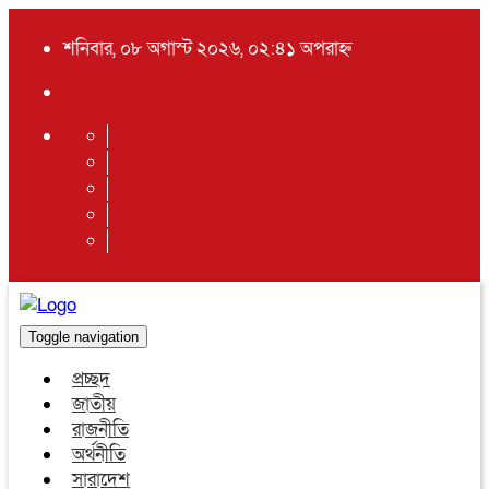
শনিবার, ০৮ অগাস্ট ২০২৬, ০২:৪১ অপরাহ্ন
Toggle navigation
প্রচ্ছদ
জাতীয়
রাজনীতি
অর্থনীতি
সারাদেশ