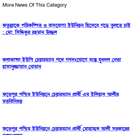
More News Of This Category
ফতুল্লাকে পরিকল্পিত ও বাসযোগ্য ইউনিয়ন হিসেবে গড়ে তুলতে চাই
: মো: সিদ্দিকুর রহমান উজ্জ্বল
কলাকান্দা ইউপি চেয়ারম্যান পদে গণসংযোগে ব্যস্ত যুবদল নেতা
হাসানুজ্জামান নোমান
ফতেপুর পশ্চিম ইউনিয়নে চেয়ারম্যান প্রার্থী এম ইলিয়াস আলীর
মতবিনিময়
ফতেপুর পশ্চিম ইউনিয়নে চেয়ারম্যান প্রার্থী মোহাম্মদ আলী সরকারের