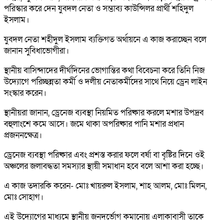
পরিস্কার করে দেন যুবদল নেতা ও সম্ভাব্য কাউন্সিলর প্রার্থী শহিদুল
ইসলাম।
যুবদল নেতা শহীদুল ইসলাম ব্যক্তিগত অর্থায়নে এ কাজ করাচ্ছেন‌ বলে
জানান সুবিধাভোগীরা।
স্থানীয় বাসিন্দাদের দীর্ঘদিনের ভোগান্তির কথা বিবেচনা করে তিনি নিজ
উদ্যোগে পরিচ্ছন্নতা কর্মী ও দলীয় নেতাকর্মীদের সাথে নিয়ে ড্রেন লাইন
সংস্কার করেন।
স্থানীয়রা জানান, ড্রেনেজ ব্যবস্থা নিয়মিত পরিষ্কার করলে মশার উপদ্রব
বহুলাংশে কমে আসে। জমে থাকা অপরিষ্কার পানি মশার প্রধান
প্রজননক্ষেত্র।
ড্রেনেজ ব্যবস্থা পরিষ্কার এবং প্রশস্ত করার ফলে বর্ষা বা বৃষ্টির দিনে ওই
অঞ্চলের জলাবদ্ধতা সমস্যার স্থায়ী সমাধান হবে বলে আশা করা হচ্ছে।
এ কাজ তদারকি করেন- মোঃ খায়রুল ইসলাম, শাহ আলম, মোঃ মিলন,
মোঃ সোহাগ।
এই উদ্যোগের মাধ্যমে স্থানীয় জনদুর্ভোগ কমানোয় এলাকাবাসী তাকে