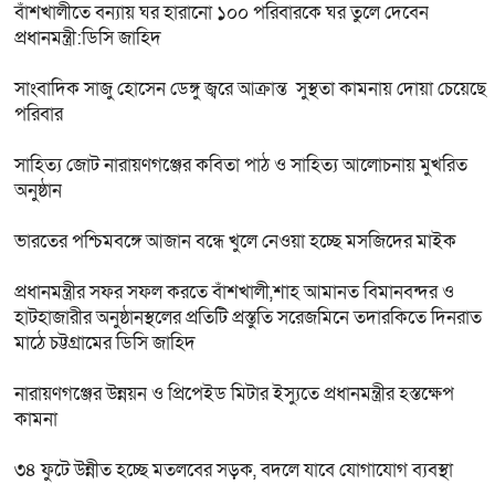
বাঁশখালীতে বন্যায় ঘর হারানো ১০০ পরিবারকে ঘর তুলে দেবেন
প্রধানমন্ত্রী:ডিসি জাহিদ
সাংবাদিক সাজু হোসেন ডেঙ্গু জ্বরে আক্রান্ত সুস্থতা কামনায় দোয়া চেয়েছে
পরিবার
সাহিত্য জোট নারায়ণগঞ্জের কবিতা পাঠ ও সাহিত্য আলোচনায় মুখরিত
অনুষ্ঠান
ভারতের পশ্চিমবঙ্গে আজান বন্ধে খুলে নেওয়া হচ্ছে মসজিদের মাইক
প্রধানমন্ত্রীর সফর সফল করতে বাঁশখালী,শাহ আমানত বিমানবন্দর ও
হাটহাজারীর অনুষ্ঠানস্থলের প্রতিটি প্রস্তুতি সরেজমিনে তদারকিতে দিনরাত
মাঠে চট্টগ্রামের ডিসি জাহিদ
নারায়ণগঞ্জের উন্নয়ন ও প্রিপেইড মিটার ইস্যুতে প্রধানমন্ত্রীর হস্তক্ষেপ
কামনা
৩৪ ফুটে উন্নীত হচ্ছে মতলবের সড়ক, বদলে যাবে যোগাযোগ ব্যবস্থা