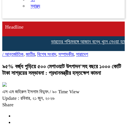
স্বাস্থ্য
Headline
ভারতের পশ্চিমবঙ্গে আজান বন্ধে খুলে নেওয়া হচ্ছে
/
আন্তর্জাতিক
,
জাতীয়
,
বিশেষ সংবাদ
,
সম্পাদকীয়
,
সারাদেশ
৯৫% বর্জ্য পুড়িয়ে ৫০০ মেগাওয়াট উৎপাদন’সহ বছরে ১০০০ কোটি
টাকা সাশ্রয়ের সম্ভাবনা : প্রধানমন্ত্রীর হস্তক্ষেপ কামনা
এস এম জহিরুল ইসলাম বিদ্যুৎ
/ ৯০ Time View
Update : রবিবার, ২১ জুন, ২০২৬
Share