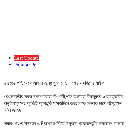
Last Update
Popular Post
ভারতের পশ্চিমবঙ্গে আজান বন্ধে খুলে নেওয়া হচ্ছে মসজিদের মাইক
প্রধানমন্ত্রীর সফর সফল করতে বাঁশখালী,শাহ আমানত বিমানবন্দর ও হাটহাজারীর
অনুষ্ঠানস্থলের প্রতিটি প্রস্তুতি সরেজমিনে তদারকিতে দিনরাত মাঠে চট্টগ্রামের
ডিসি জাহিদ
নারায়ণগঞ্জের উন্নয়ন ও প্রিপেইড মিটার ইস্যুতে প্রধানমন্ত্রীর হস্তক্ষেপ কামনা