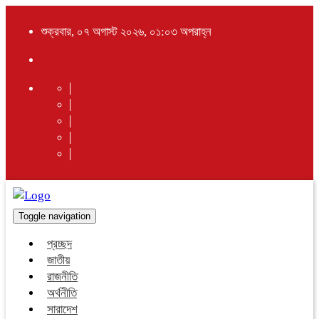
শুক্রবার, ০৭ অগাস্ট ২০২৬, ০১:০৩ অপরাহ্ন
Toggle navigation
প্রচ্ছদ
জাতীয়
রাজনীতি
অর্থনীতি
সারাদেশ