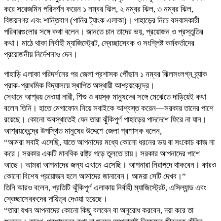
করে সরেজমিন পরিদর্শন করেন ১ নম্বর ঝিল, ২ নম্বর ঝিল, ৩ নম্বর ঝিল,
বিজয়নগর এবং শান্তিবাগ (পানির ট্যাংক এলাকা)। পাহাড়ের নিচে বসবাসকারী
পরিবারগুলোর সঙ্গে কথা বলেন। জানতে চান তাদের ভয়, প্রয়োজন ও প্রস্তুতির
কথা। মাঠে থাকা নির্বাহী ম্যাজিস্ট্রেট, স্বেচ্ছাসেবক ও সংশ্লিষ্ট কর্মকর্তাদের
প্রয়োজনীয় নির্দেশনাও দেন।
পাহাড়ি এলাকা পরিদর্শনের পর জেলা প্রশাসক পৌঁছান ১ নম্বর ঝিলসংলগ্ন ব্র্যাক
প্রাক-প্রাথমিক বিদ্যালয়ে স্থাপিত অস্থায়ী আশ্রয়কেন্দ্রে।
সেখানে আশ্রয় নেওয়া নারী, শিশু ও বয়স্ক মানুষদের সঙ্গে মেঝেতে দাড়িয়েই কথা
বলেন তিনি। হাতে মেগাফোন নিয়ে সবাইকে আশ্বস্ত করেন—সরকার তাদের পাশে
রয়েছে। কোনো অবস্থাতেই যেন তারা ঝুঁকিপূর্ণ পাহাড়ের পাদদেশে ফিরে না যান।
আশ্রয়কেন্দ্রে উপস্থিত মানুষের উদ্দেশে জেলা প্রশাসক বলেন,
“আমরা সবাই এসেছি, যাতে আপনাদের মধ্যে কোনো ধরনের ভয় বা সংকোচ কাজ না
করে। সরকার একটি মানবিক রাষ্ট্র গড়ে তুলতে চায়। সরকার আপনাদের পাশে
আছে। আমরা আপনাদের জন্য এখানে এসেছি। আপনারা নিরাপদে থাকবেন। কারও
কোনো বিশেষ প্রয়োজন হলে আমাদের জানাবেন। আমরা সেটি দেখব।”
তিনি আরও বলেন, প্রতিটি ঝুঁকিপূর্ণ এলাকায় নির্বাহী ম্যাজিস্ট্রেট, এসিল্যান্ড এবং
স্বেচ্ছাসেবকদের দায়িত্ব দেওয়া হয়েছে।
“তারা যখন আপনাদের কোনো কিছু বলবেন বা অনুরোধ করবেন, দয়া করে তা