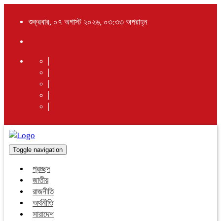
শুক্রবার, ০৭ অগাস্ট ২০২৬, ০৩:৩৩ অপরাহ্ন
Toggle navigation
প্রচ্ছদ
জাতীয়
রাজনীতি
অর্থনীতি
সারাদেশ