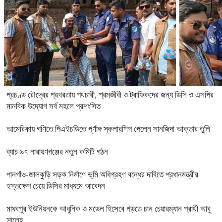
প্রচণ্ড রৌদ্রের প্রখরতায় পথচারী, শ্রমজীবী ও ট্রাফিকদের জন্য ডিসি ও এসপির
মানবিক উদ্যোগ সর্ব মহলে প্রশংসিত
আমেরিকায় গণিতে পিএইচডিতে পূর্ণাঙ্গ স্কলারশিপ পেলেন সানজিদা আক্তার তুলি
ব্যাচ ৯৭ নারায়ণগঞ্জের নতুন কমিটি গঠন
পানগাঁও-জালকুড়ি সড়ক নির্মাণে ভূমি অধিগ্রহণ বন্ধের দাবিতে প্রধানমন্ত্রীর
হস্তক্ষেপ চেয়ে ডিসির মাধ্যমে আবেদন
মাধবপুর ইউনিয়নকে আধুনিক ও মডেল হিসেবে গড়তে চান চেয়ারম্যান প্রার্থী আবু
সালেহ