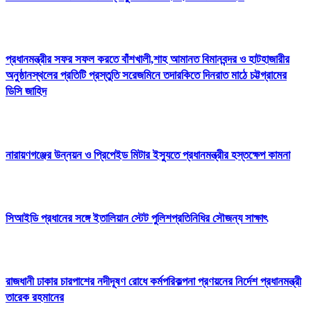
প্রধানমন্ত্রীর সফর সফল করতে বাঁশখালী,শাহ আমানত বিমানবন্দর ও হাটহাজারীর
অনুষ্ঠানস্থলের প্রতিটি প্রস্তুতি সরেজমিনে তদারকিতে দিনরাত মাঠে চট্টগ্রামের
ডিসি জাহিদ
নারায়ণগঞ্জের উন্নয়ন ও প্রিপেইড মিটার ইস্যুতে প্রধানমন্ত্রীর হস্তক্ষেপ কামনা
সিআইডি প্রধানের সঙ্গে ইতালিয়ান স্টেট পুলিশপ্রতিনিধির সৌজন্য সাক্ষাৎ
রাজধানী ঢাকার চারপাশের নদীদূষণ রোধে কর্মপরিকল্পনা প্রণয়নের নির্দেশ প্রধানমন্ত্রী
তারেক রহমানের