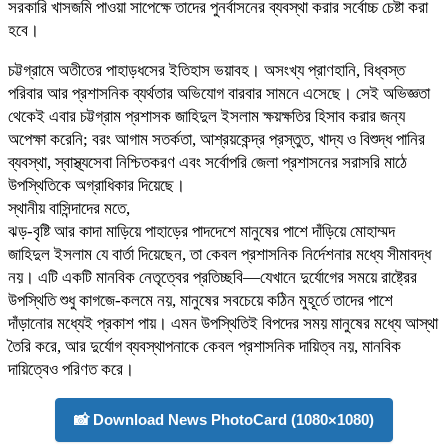
সরকারি খাসজমি পাওয়া সাপেক্ষে তাদের পুনর্বাসনের ব্যবস্থা করার সর্বোচ্চ চেষ্টা করা
হবে।
চট্টগ্রামে অতীতের পাহাড়ধসের ইতিহাস ভয়াবহ। অসংখ্য প্রাণহানি, বিধ্বস্ত
পরিবার আর প্রশাসনিক ব্যর্থতার অভিযোগ বারবার সামনে এসেছে। সেই অভিজ্ঞতা
থেকেই এবার চট্টগ্রাম প্রশাসক জাহিদুল ইসলাম ক্ষয়ক্ষতির হিসাব করার জন্য
অপেক্ষা করেনি; বরং আগাম সতর্কতা, আশ্রয়কেন্দ্র প্রস্তুত, খাদ্য ও বিশুদ্ধ পানির
ব্যবস্থা, স্বাস্থ্যসেবা নিশ্চিতকরণ এবং সর্বোপরি জেলা প্রশাসনের সরাসরি মাঠে
উপস্থিতিকে অগ্রাধিকার দিয়েছে।
স্থানীয় বাসিন্দাদের মতে,
ঝড়-বৃষ্টি আর কাদা মাড়িয়ে পাহাড়ের পাদদেশে মানুষের পাশে দাঁড়িয়ে মোহাম্মদ
জাহিদুল ইসলাম যে বার্তা দিয়েছেন, তা কেবল প্রশাসনিক নির্দেশনার মধ্যে সীমাবদ্ধ
নয়। এটি একটি মানবিক নেতৃত্বের প্রতিচ্ছবি—যেখানে দুর্যোগের সময়ে রাষ্ট্রের
উপস্থিতি শুধু কাগজে-কলমে নয়, মানুষের সবচেয়ে কঠিন মুহূর্তে তাদের পাশে
দাঁড়ানোর মধ্যেই প্রকাশ পায়। এমন উপস্থিতিই বিপদের সময় মানুষের মধ্যে আস্থা
তৈরি করে, আর দুর্যোগ ব্যবস্থাপনাকে কেবল প্রশাসনিক দায়িত্ব নয়, মানবিক
দায়িত্বেও পরিণত করে।
📸 Download News PhotoCard (1080×1080)