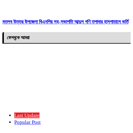
মতলব উত্তর উপজেলা বিএনপির সহ-সভাপতি আব্দুল গণি তপাদার হাসপাতালে ভর্তি
ফেসবুকে আমরা
Last Update
Popular Post