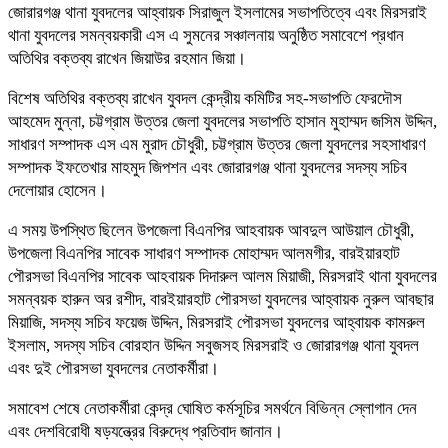
জোরারগঞ্জ থানা যুবদলের আহ্বায়ক সিরাজুল ইসলামের সভাপতিত্বে এবং মিরসরাই
থানা যুবদলের সমন্বয়কারী এস এ সুমনের সঞ্চালনায় অনুষ্ঠিত সমাবেশে প্রধান
অতিথির বক্তব্য রাখেন জিয়াউর রহমান জিয়া।
বিশেষ অতিথির বক্তব্য রাখেন যুবদল কেন্দ্রীয় কমিটির সহ-সভাপতি ফেরদৌস
আহমেদ মুন্না, চট্টগ্রাম উত্তর জেলা যুবদলের সভাপতি হাসান মুহাম্মদ জসিম উদ্দিন,
সাধারণ সম্পাদক এস এম মুরাদ চৌধুরী, চট্টগ্রাম উত্তর জেলা যুবদলের সহসাধারণ
সম্পাদক ইফতেখার মাহমুদ জিপশন এবং জোরারগঞ্জ থানা যুবদলের সদস্য সচিব
দেলোয়ার হোসেন।
এ সময় উপস্থিত ছিলেন উপজেলা বিএনপির আহবায়ক আবদুল আউয়াল চৌধুরী,
উপজেলা বিএনপির সাবেক সাধারণ সম্পাদক মোহাম্মদ আলমগীর, বারইয়ারহাট
পৌরসভা বিএনপির সাবেক আহবায়ক দিদারুল আলম মিয়াজী, মিরসরাই থানা যুবদলের
সমন্বয়ক হারুন অর রশীদ, বারইয়ারহাট পৌরসভা যুবদলের আহ্বায়ক নুরুল আবছার
মিয়াজি, সদস্য সচিব ফয়েজ উদ্দিন, মিরসরাই পৌরসভা যুবদলের আহ্বায়ক কামরুল
ইসলাম, সদস্য সচিব বোরহান উদ্দিন সবুজসহ মিরসরাই ও জোরারগঞ্জ থানা যুবদল
এবং দুই পৌরসভা যুবদলের নেতাকর্মীরা।
সমাবেশ শেষে নেতাকর্মীরা কেন্দ্র ঘোষিত কর্মসূচির সমর্থনে বিভিন্ন স্লোগান দেন
এবং দেশবিরোধী ষড়যন্ত্রের বিরুদ্ধে প্রতিবাদ জানান।