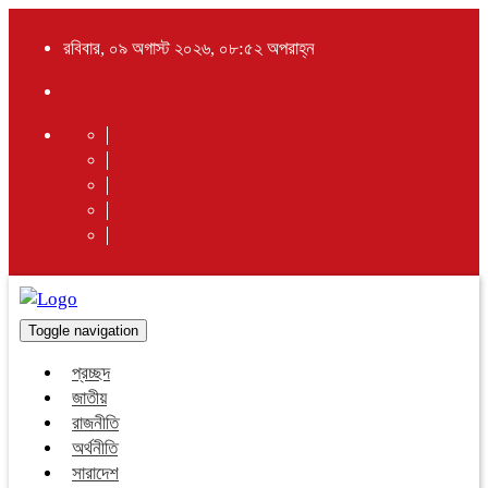
রবিবার, ০৯ অগাস্ট ২০২৬, ০৮:৫২ অপরাহ্ন
Toggle navigation
প্রচ্ছদ
জাতীয়
রাজনীতি
অর্থনীতি
সারাদেশ