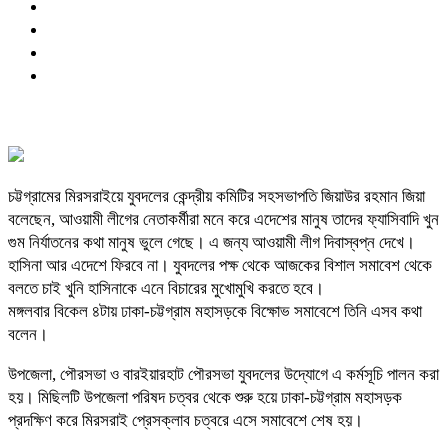
চট্টগ্রামের মিরসরাইয়ে যুবদলের কেন্দ্রীয় কমিটির সহসভাপতি জিয়াউর রহমান জিয়া
বলেছেন, আওয়ামী লীগের নেতাকর্মীরা মনে করে এদেশের মানুষ তাদের ফ্যাসিবাদি খুন
গুম নির্যাতনের কথা মানুষ ভুলে গেছে। এ জন্য আওয়ামী লীগ দিবাস্বপ্ন দেখে।
হাসিনা আর এদেশে ফিরবে না। যুবদলের পক্ষ থেকে আজকের বিশাল সমাবেশ থেকে
বলতে চাই খুনি হাসিনাকে এনে বিচারের মুখোমুখি করতে হবে।
মঙ্গলবার বিকেল ৪টায় ঢাকা-চট্টগ্রাম মহাসড়কে বিক্ষোভ সমাবেশে তিনি এসব কথা
বলেন।
উপজেলা, পৌরসভা ও বারইয়ারহাট পৌরসভা যুবদলের উদ্যোগে এ কর্মসূচি পালন করা
হয়। মিছিলটি উপজেলা পরিষদ চত্বর থেকে শুরু হয়ে ঢাকা-চট্টগ্রাম মহাসড়ক
প্রদক্ষিণ করে মিরসরাই প্রেসক্লাব চত্বরে এসে সমাবেশে শেষ হয়।