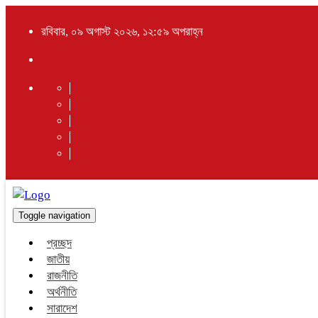
রবিবার, ০৯ অগাস্ট ২০২৬, ১২:৫৯ অপরাহ্ন
Toggle navigation
প্রচ্ছদ
জাতীয়
রাজনীতি
অর্থনীতি
সারাদেশ