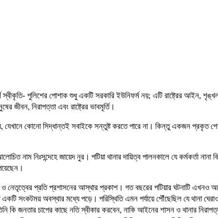
র্ণ স্বীকৃতি- পুলিশের পোশাক শুধু একটি সরকারি ইউনিফর্ম নয়; এটি রাষ্ট্রের আইন, শৃ
ষের জীবন, নিরাপত্তা এবং রাষ্ট্রের ভাবমূর্তি।
 যেখানে কোনো সিদ্ধান্তই সবাইকে সন্তুষ্ট করতে পারে না। কিন্তু একজন প্রকৃত পেশ
চিত নাম নিঃসন্দেহে জায়েদ নুর। পটিয়া থানার দায়িত্ব পালনকালে যে কর্মকর্তা নানা বিত
 পেয়েছেন।
 নেতৃত্বের প্রতি প্রশাসনের আস্থার প্রকাশ। গত বছরের পটিয়ার ঘটনাটি এখনও অনেক
ত একটি সংকটময় অবস্থার মধ্যে পড়ে। পরিস্থিতি এমন পর্যায়ে পৌঁছেছিল যে থানা ঘেরাও
নি কি জনতার চাপের কাছে নতি স্বীকার করবেন, নাকি আইনের শাসন ও থানার নিরাপত্ত