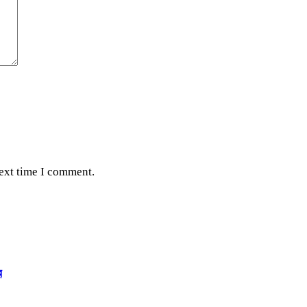
next time I comment.
র