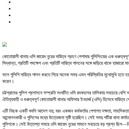
কোতোয়ালী থানায় ওসি জায়েদ নুরের দায়িত্ব গ্রহণ পেশাদার পুলিশিংয়ের এক গুরুত্বপূ
সিদ্ধান্ত, প্রতিটি পদক্ষেপ এবং প্রতিটি দায়িত্ব পালনের সঙ্গে জড়িয়ে থাকে হাজারো মানু
ফলে পুলিশি দায়িত্ব পালন করতে গিয়ে অনেক সময় এমন পরিস্থিতির মুখোমুখি হতে হয়,
করেন।
চট্টগ্রামের পুলিশ প্রশাসনে সম্প্রতি সংঘটিত ওসি রদবদলের তালিকায় সবচেয়ে বেশি আলো
ঐতিহ্যবাহী ও গুরুত্বপূর্ণ কোতোয়ালী থানার অফিসার ইনচার্জ (ওসি) হিসেবে দায়িত্ব
এটি নিছক একটি বদলি আদেশ নয়; বরং একজন কর্মকর্তার পেশাগত দক্ষতা, সাহসিকতা ও
আন্দোলনকারী ও পুলিশের মধ্যে উত্তেজনা সৃষ্টি হয়েছিল। সেই সময় পটিয়া থানা কার্য
পুলিশকে। সেই উত্তপ্ত সময়ে ওসি জায়েদ নুরের সামনে সবচেয়ে বড় প্রশ্ন ছিল—তি