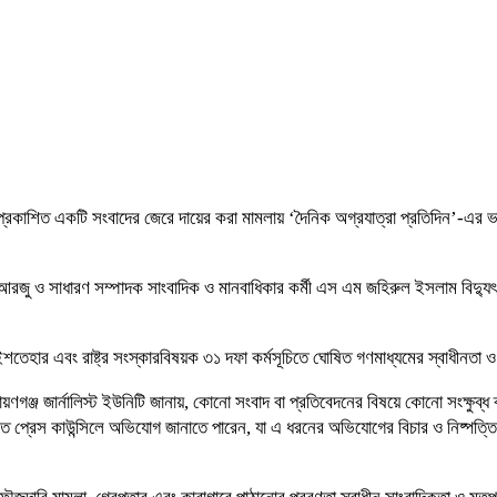
 প্রকাশিত একটি সংবাদের জেরে দায়ের করা মামলায় ‘দৈনিক অগ্রযাত্রা প্রতিদিন’-এর ভ
জু ও সাধারণ সম্পাদক সাংবাদিক ও মানবাধিকার কর্মী এস এম জহিরুল ইসলাম বিদ্যুৎ স্
ী ইশতেহার এবং রাষ্ট্র সংস্কারবিষয়ক ৩১ দফা কর্মসূচিতে ঘোষিত গণমাধ্যমের স্বাধীনতা ও 
ঞ্জ জার্নালিস্ট ইউনিটি জানায়, কোনো সংবাদ বা প্রতিবেদনের বিষয়ে কোনো সংক্ষুব্ধ ব্
ক্তি প্রেস কাউন্সিলে অভিযোগ জানাতে পারেন, যা এ ধরনের অভিযোগের বিচার ও নিষ্পত্ত