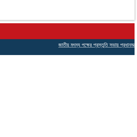
জাতীয় মৎস্য পক্ষের প্রস্তুতি সভায় প্রধানমন্ত্রীর 