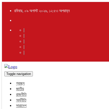
রবিবার, ০৯ অগাস্ট ২০২৬, ১২:৫৩ অপরাহ্ন
Toggle navigation
প্রচ্ছদ
জাতীয়
রাজনীতি
অর্থনীতি
সারাদেশ