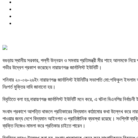
বগুড়ায় স্থানীয় সরকার, পল্লী উন্নয়ন ও সমবায় প্রতিমন্ত্রী মীর শাহে আলমকে নিয়ে
গভীর উদ্বেগ প্রকাশ করেছেন নারায়ণগঞ্জ জার্নালিস্ট ইউনিটি।
শনিবার ২০-০৬-২৬ইং নারায়ণগঞ্জ জার্নালিস্ট ইউনিটির সভাপতি মো:শফিকুল ইসলাম আর
নিঃশর্ত মুক্তির দাবি জানানো হয়।
বিবৃতিতে বলা হয়,নারায়ণগঞ্জ জার্নালিস্ট ইউনিটি মনে করে, এ ঘটনা বিএনপির নির্বাচন
সংবাদ প্রকাশে আপত্তি থাকলে প্রতিকারের বিদ্যমান কাঠামোর কথা উল্লেখ করে নারায়ণগ
পাওয়ার জন্য দেশে বিদ্যমান আইনগত ও প্রাতিষ্ঠানিক ব্যবস্থা রয়েছে। সংশ্লিষ্ট ব্য
ব্যক্তি নিজেও মামলা করে প্রতিকার চাইতে পারেন।