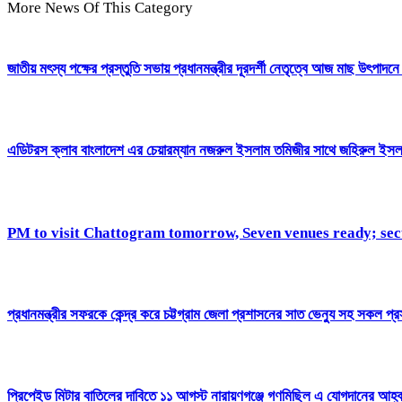
More News Of This Category
জাতীয় মৎস্য পক্ষের প্রস্তুতি সভায় প্রধানমন্ত্রীর দূরদর্শী নেতৃত্বে আজ মাছ উৎপাদনে
এডিটরস ক্লাব বাংলাদেশ এর চেয়ারম্যান নজরুল ইসলাম তমিজীর সাথে জহিরুল ইসলাম
PM to visit Chattogram tomorrow, Seven venues ready; secu
প্রধানমন্ত্রীর সফরকে কেন্দ্র করে চট্টগ্রাম জেলা প্রশাসনের সাত ভেন্যু সহ সকল প্রস
প্রিপেইড মিটার বাতিলের দাবিতে ১১ আগস্ট নারায়ণগঞ্জে গণমিছিল এ যোগদানের আহ্ব