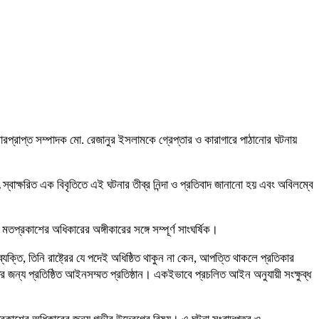
ারপ্রাপ্ত সম্পাদক মো. রেজানুর ইসলামকে গ্রেপ্তার ও কারাগারে পাঠানোর ঘটনায়
বাক্ষরিত এক বিবৃতিতে এই ঘটনার তীব্র নিন্দা ও প্রতিবাদ জানানো হয় এবং অবিলম্বে
মতপ্রকাশের অধিকারের অঙ্গীকারের সঙ্গে সম্পূর্ণ সাংঘর্ষিক।
যক্তি, তিনি রাষ্ট্রের যে পদেই অধিষ্ঠিত থাকুন না কেন, আপত্তি থাকলে প্রতিকার
ির জন্য প্রতিষ্ঠিত আইনসম্মত প্রতিষ্ঠান। একইভাবে প্রচলিত আইন অনুযায়ী সংক্ষুব্ধ