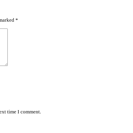
 marked
*
next time I comment.