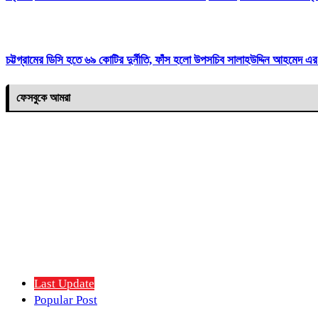
চট্টগ্রামের ডিসি হতে ৬৯ কোটির দুর্নীতি, ফাঁস হলো উপসচিব সালাহউদ্দিন আহমেদ এর
ফেসবুকে আমরা
Last Update
Popular Post