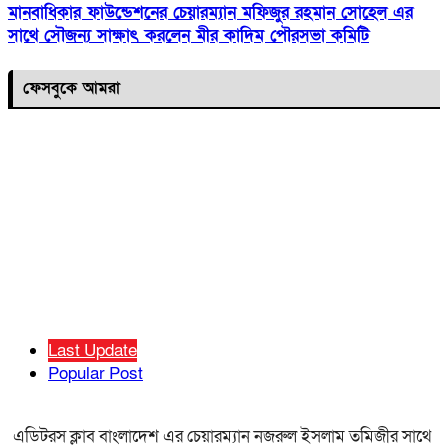
মানবাধিকার ফাউন্ডেশনের চেয়ারম্যান মফিজুর রহমান সোহেল এর
সাথে সৌজন্য সাক্ষাৎ করলেন মীর কাদিম পৌরসভা কমিটি
ফেসবুকে আমরা
Last Update
Popular Post
এডিটরস ক্লাব বাংলাদেশ এর চেয়ারম্যান নজরুল ইসলাম তমিজীর সাথে