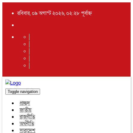
রবিবার, ০৯ অগাস্ট ২০২৬, ০২:২৮ পূর্বাহ্ন
Toggle navigation
প্রচ্ছদ
জাতীয়
রাজনীতি
অর্থনীতি
সারাদেশ