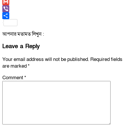
Copy
Link
Gmail
Viber
Share
আপনার মতামত লিখুন :
Leave a Reply
Your email address will not be published.
Required fields
are marked
*
Comment
*