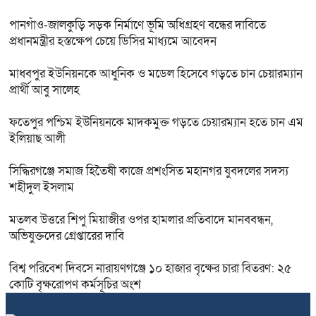
পানগাঁও-জালকুড়ি সড়ক নির্মাণে ভূমি অধিগ্রহণ বন্ধের দাবিতে
প্রধানমন্ত্রীর হস্তক্ষেপ চেয়ে ডিসির মাধ্যমে আবেদন
মাধবপুর ইউনিয়নকে আধুনিক ও মডেল হিসেবে গড়তে চান চেয়ারম্যান
প্রার্থী আবু সালেহ
ফতেপুর পশ্চিম ইউনিয়নকে মাদকমুক্ত গড়তে চেয়ারম্যান হতে চান এম
ইলিয়াছ আলী
সিদ্ধিরগঞ্জে‌ সমাজ হিতৈষী কাজে প্রশংসিত মহানগর যুবদলের সদস্য
শহীদুল ইসলাম
মতলব উত্তরে শিপু মিয়াজীর ওপর হামলার প্রতিবাদে মানববন্ধন,
অভিযুক্তদের গ্রেপ্তারের দাবি
বিশ্ব পরিবেশ দিবসে নারায়ণগঞ্জে ১০ হাজার বৃক্ষের চারা বিতরণ: ২৫
কোটি বৃক্ষরোপণ কর্মসূচির অংশ