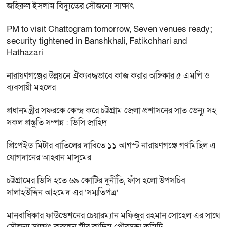
জহিরুল ইসলাম বিদ্যুতের সৌজন্যে সাক্ষাৎ
PM to visit Chattogram tomorrow, Seven venues ready;
security tightened in Banshkhali, Fatikchhari and
Hathazari
নারায়ণগঞ্জের উন্নয়নে ঐক্যবদ্ধভাবে কাজ করার অঙ্গিকার ৫ এমপি ও
ব্যবসায়ী মহলের
প্রধানমন্ত্রীর সফরকে কেন্দ্র করে চট্টগ্রাম জেলা প্রশাসনের সাত ভেন্যু সহ
সকল প্রস্তুতি সম্পন্ন : ডিসি জাহিদ
প্রিপেইড মিটার বাতিলের দাবিতে ১১ আগস্ট নারায়ণগঞ্জে গণমিছিল এ
যোগদানের আহ্বান মাসুমের
চট্টগ্রামের ডিসি হতে ৬৯ কোটির দুর্নীতি, ফাঁস হলো উপসচিব
সালাহউদ্দিন আহমেদ এর ‘সম্মতিপত্র’
মানবাধিকার ফাউন্ডেশনের চেয়ারম্যান মফিজুর রহমান সোহেল এর সাথে