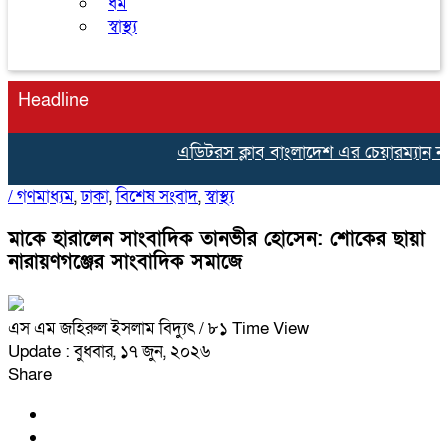
ধর্ম
স্বাস্থ্য
Headline
এডিটরস ক্লাব বাংলাদেশ এর চেয়ারম্যান নজ
/
গণমাধ্যম
,
ঢাকা
,
বিশেষ সংবাদ
,
স্বাস্থ্য
মাকে হারালেন সাংবাদিক তানভীর হোসেন: শোকের ছায়া
নারায়ণগঞ্জের সাংবাদিক সমাজে
এস এম জহিরুল ইসলাম বিদ্যুৎ
/ ৮১ Time View
Update : বুধবার, ১৭ জুন, ২০২৬
Share