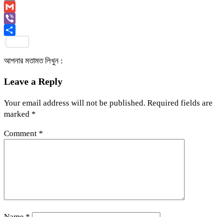
Copy
Link
Gmail
Viber
Share
আপনার মতামত লিখুন :
Leave a Reply
Your email address will not be published.
Required fields are
marked
*
Comment
*
Name
*