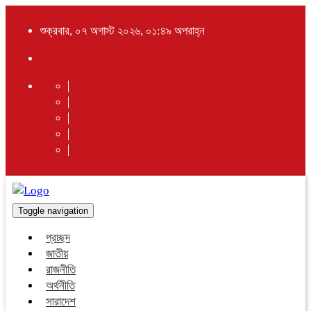
শুক্রবার, ০৭ অগাস্ট ২০২৬, ০১:৪৯ অপরাহ্ন
Toggle navigation
প্রচ্ছদ
জাতীয়
রাজনীতি
অর্থনীতি
সারাদেশ