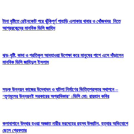
টানা বৃষ্টিতে রেইনকোট পরে ঝুঁকিপূর্ণ পাহাড়ি এলাকায় খাবার ও খোঁজখবর নিতে
আশ্রয়কেন্দ্রে মানবিক ডিসি জাহিদ
ঝড়-বৃষ্টি, কাদা ও প্রতিকূল আবহাওয়া উপেক্ষা করে মানুষের পাশে এসে দাঁড়ালেন
মানবিক ডিসি জাহিদুল ইসলাম
সড়ক উন্নয়ন কাজের উদ্বোধন ও ঘাটলা নির্মাণের ভিত্তিপ্রস্তর স্থাপনে –
‘তৃণমূলের উন্নয়নই সরকারের অগ্রাধিকার’ :ডিসি মো: রায়হান কবির
কলাবাগানে উদ্ধার হওয়া অজ্ঞাত নারীর মরদেহের রহস্য উদ্ঘাটন, হত্যার অভিযোগে
ছেলে গ্রেফতার