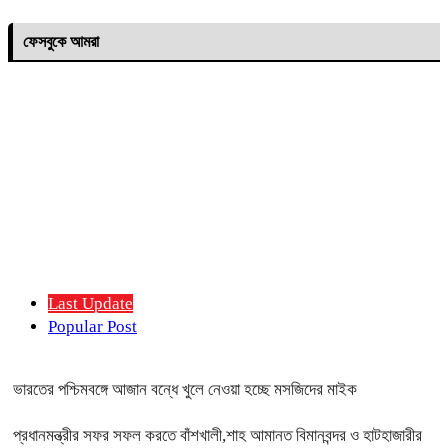
ফেসবুকে আমরা
Last Update
Popular Post
ভারতের পশ্চিমবঙ্গে আজান বন্ধে খুলে নেওয়া হচ্ছে মসজিদের মাইক
প্রধানমন্ত্রীর সফর সফল করতে বাঁশখালী,শাহ আমানত বিমানবন্দর ও হাটহাজারীর