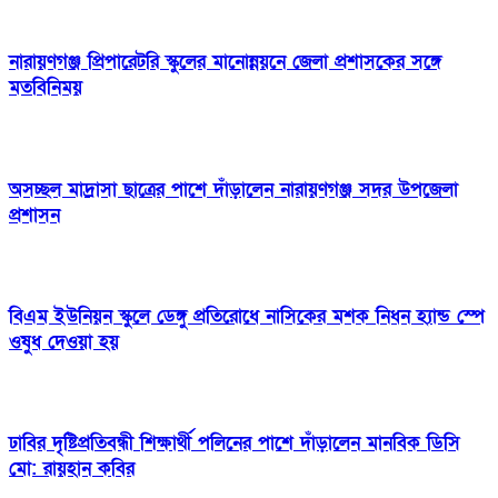
নারায়ণগঞ্জ প্রিপারেটরি স্কুলের মানোন্নয়নে জেলা প্রশাসকের সঙ্গে
মতবিনিময়
অসচ্ছল মাদ্রাসা ছাত্রের পাশে দাঁড়ালেন নারায়ণগঞ্জ সদর উপজেলা
প্রশাসন
বিএম ইউনিয়ন স্কুলে ডেঙ্গু প্রতিরোধে নাসিকের মশক নিধন হ্যান্ড স্পে
ওষুধ দেওয়া হয়
ঢাবির দৃষ্টিপ্রতিবন্ধী শিক্ষার্থী পলিনের পাশে দাঁড়ালেন মানবিক ডিসি
মো: রায়হান কবির