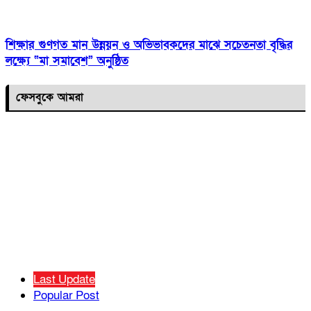
শিক্ষার গুণগত মান উন্নয়ন ও অভিভাবকদের মাঝে সচেতনতা বৃদ্ধির
লক্ষ্যে “মা সমাবেশ” অনুষ্ঠিত
ফেসবুকে আমরা
Last Update
Popular Post