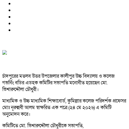
চাঁদপুরের মতলব উত্তর উপজেলার কালীপুর উচ্চ বিদ্যালয় ও কলেজ
গভর্নিং বডির এডহক কমিটির সভাপতি মনোনীত হয়েছেন মো.
ভিখারুদ্দৌলা চৌধুরী।
মাধ্যমিক ও উচ্চ মাধ্যমিক শিক্ষাবোর্ড, কুমিল্লার কলেজ পরিদর্শক প্রফেসর
মোঃ নূরুন্নবী আলম স্বাক্ষরিত এক পত্রে (২৪ মে ২০২৬) এ কমিটি
অনুমোদন করে।
কমিটিতে মো. ভিখারুদ্দৌলা চৌধুরীকে সভাপতি,