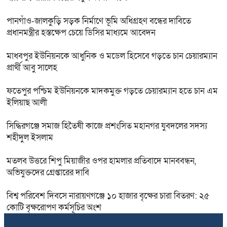
পানগাঁও-জালকুড়ি সড়ক নির্মাণে ভূমি অধিগ্রহণ বন্ধের দাবিতে
প্রধানমন্ত্রীর হস্তক্ষেপ চেয়ে ডিসির মাধ্যমে আবেদন
মাধবপুর ইউনিয়নকে আধুনিক ও মডেল হিসেবে গড়তে চান চেয়ারম্যান
প্রার্থী আবু সালেহ
ফতেপুর পশ্চিম ইউনিয়নকে মাদকমুক্ত গড়তে চেয়ারম্যান হতে চান এম
ইলিয়াছ আলী
সিদ্ধিরগঞ্জে‌ সমাজ হিতৈষী কাজে প্রশংসিত মহানগর যুবদলের সদস্য
শহীদুল ইসলাম
মতলব উত্তরে শিপু মিয়াজীর ওপর হামলার প্রতিবাদে মানববন্ধন,
অভিযুক্তদের গ্রেপ্তারের দাবি
বিশ্ব পরিবেশ দিবসে নারায়ণগঞ্জে ১০ হাজার বৃক্ষের চারা বিতরণ: ২৫
কোটি বৃক্ষরোপণ কর্মসূচির অংশ