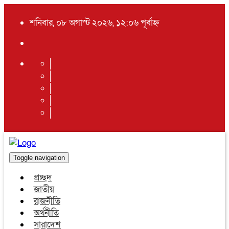
শনিবার, ০৮ অগাস্ট ২০২৬, ১২:০৬ পূর্বাহ্ন
Toggle navigation
প্রচ্ছদ
জাতীয়
রাজনীতি
অর্থনীতি
সারাদেশ