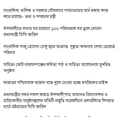
সাংবাদিক, মালিক ও সরকার যৌথভাবে গণমাধ্যমের স্বার্থ রক্ষায় কাজ
করে চলেছে– তথ্য ও সম্প্রচার মন্ত্রী
বাঁশখালীতে বন্যায় ঘর হারানো ১০০ পরিবারকে ঘর তুলে দেবেন
প্রধানমন্ত্রী:ডিসি জাহিদ
সাংবাদিক সাজু হোসেন ডেঙ্গু জ্বরে আক্রান্ত সুস্থতা কামনায় দোয়া চেয়েছে
পরিবার
সাহিত্য জোট নারায়ণগঞ্জের কবিতা পাঠ ও সাহিত্য আলোচনায় মুখরিত
অনুষ্ঠান
ভারতের পশ্চিমবঙ্গে আজান বন্ধে খুলে নেওয়া হচ্ছে মসজিদের মাইক
প্রধানমন্ত্রীর সফর সফল করতে বাঁশখালী,শাহ আমানত বিমানবন্দর ও
হাটহাজারীর অনুষ্ঠানস্থলের প্রতিটি প্রস্তুতি সরেজমিনে তদারকিতে দিনরাত
মাঠে চট্টগ্রামের ডিসি জাহিদ