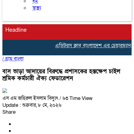
ধর্ম
স্বাস্থ্য
Headline
এডিটরস ক্লাব বাংলাদেশ এর চেয়ারম্যান ন
/
গ্রাম বাংলা
বাস ভাড়া আদায়ের বিরুদ্ধে প্রশাসকের হস্তক্ষেপ চাইল
শ্রমিক কর্মচারী ঐক্য ফেডারেশন
এস এম জহিরুল ইসলাম বিদ্যুৎ
/ ৬৩ Time View
Update : শুক্রবার, ৮ মে, ২০২৬
Share