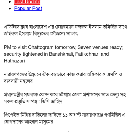
Last Update
Popular Post
এডিটরস ক্লাব বাংলাদেশ এর চেয়ারম্যান নজরুল ইসলাম তমিজীর সাথে
জহিরুল ইসলাম বিদ্যুতের সৌজন্যে সাক্ষাৎ
PM to visit Chattogram tomorrow, Seven venues ready;
security tightened in Banshkhali, Fatikchhari and
Hathazari
নারায়ণগঞ্জের উন্নয়নে ঐক্যবদ্ধভাবে কাজ করার অঙ্গিকার ৫ এমপি ও
ব্যবসায়ী মহলের
প্রধানমন্ত্রীর সফরকে কেন্দ্র করে চট্টগ্রাম জেলা প্রশাসনের সাত ভেন্যু সহ
সকল প্রস্তুতি সম্পন্ন : ডিসি জাহিদ
প্রিপেইড মিটার বাতিলের দাবিতে ১১ আগস্ট নারায়ণগঞ্জে গণমিছিল এ
যোগদানের আহ্বান মাসুমের