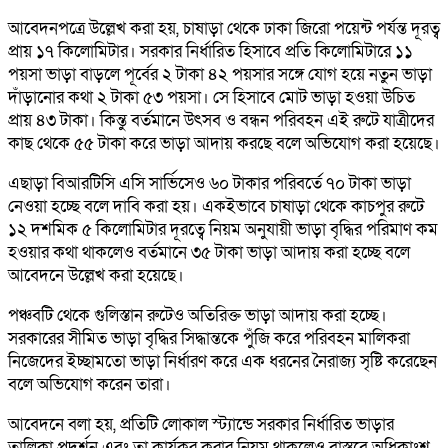
আবেদনপত্রে উল্লেখ করা হয়, চাষাড়া থেকে ঢাকা জিরো পয়েন্ট পর্যন্ত দূরত্ব
প্রায় ১৭ কিলোমিটার। সরকার নির্ধারিত হিসাবে প্রতি কিলোমিটারে ১১
পয়সা ভাড়া বাড়লে পূর্বের ২ টাকা ৪২ পয়সার সঙ্গে যোগ হয়ে নতুন ভাড়া
দাঁড়ানোর কথা ২ টাকা ৫৩ পয়সা। সে হিসাবে মোট ভাড়া হওয়া উচিত
প্রায় ৪৩ টাকা। কিন্তু বর্তমানে উৎসব ও বন্ধন পরিবহন এই রুটে যাত্রীদের
কাছ থেকে ৫৫ টাকা করে ভাড়া আদায় করছে বলে অভিযোগ করা হয়েছে।
এছাড়া বিআরটিসি এসি সার্ভিসেও ৬০ টাকার পরিবর্তে ৭০ টাকা ভাড়া
নেওয়া হচ্ছে বলে দাবি করা হয়। একইভাবে চাষাড়া থেকে কাচপুর রুটে
১২ দশমিক ৫ কিলোমিটার দূরত্বে নিয়ম অনুযায়ী ভাড়া বৃদ্ধির পরিমাণ কম
হওয়ার কথা থাকলেও বর্তমানে ৩৫ টাকা ভাড়া আদায় করা হচ্ছে বলে
আবেদনে উল্লেখ করা হয়েছে।
পঞ্চবটি থেকে গুলিস্তান রুটেও অতিরিক্ত ভাড়া আদায় করা হচ্ছে।
সরকারের সীমিত ভাড়া বৃদ্ধির সিদ্ধান্তকে পুঁজি করে পরিবহন মালিকরা
নিজেদের ইচ্ছামতো ভাড়া নির্ধারণ করে এক ধরনের নৈরাজ্য সৃষ্টি করেছেন
বলে অভিযোগ করেন তারা।
আবেদনে বলা হয়, প্রতিটি লোকাল স্ট্যান্ডে সরকার নির্ধারিত ভাড়ার
তালিকা প্রদর্শন এবং তা কার্যকর করার নিয়ম থাকলেও বাস্তবে অধিকাংশ