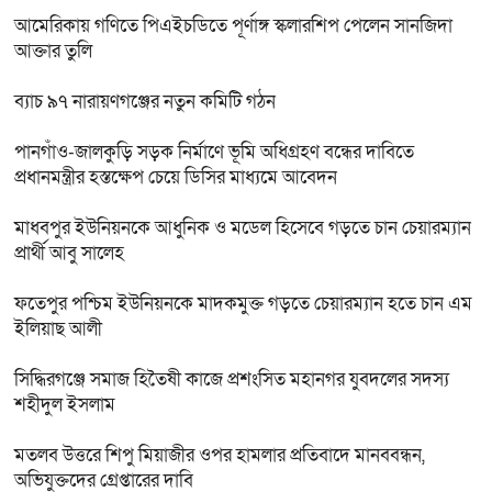
আমেরিকায় গণিতে পিএইচডিতে পূর্ণাঙ্গ স্কলারশিপ পেলেন সানজিদা
আক্তার তুলি
ব্যাচ ৯৭ নারায়ণগঞ্জের নতুন কমিটি গঠন
পানগাঁও-জালকুড়ি সড়ক নির্মাণে ভূমি অধিগ্রহণ বন্ধের দাবিতে
প্রধানমন্ত্রীর হস্তক্ষেপ চেয়ে ডিসির মাধ্যমে আবেদন
মাধবপুর ইউনিয়নকে আধুনিক ও মডেল হিসেবে গড়তে চান চেয়ারম্যান
প্রার্থী আবু সালেহ
ফতেপুর পশ্চিম ইউনিয়নকে মাদকমুক্ত গড়তে চেয়ারম্যান হতে চান এম
ইলিয়াছ আলী
সিদ্ধিরগঞ্জে‌ সমাজ হিতৈষী কাজে প্রশংসিত মহানগর যুবদলের সদস্য
শহীদুল ইসলাম
মতলব উত্তরে শিপু মিয়াজীর ওপর হামলার প্রতিবাদে মানববন্ধন,
অভিযুক্তদের গ্রেপ্তারের দাবি