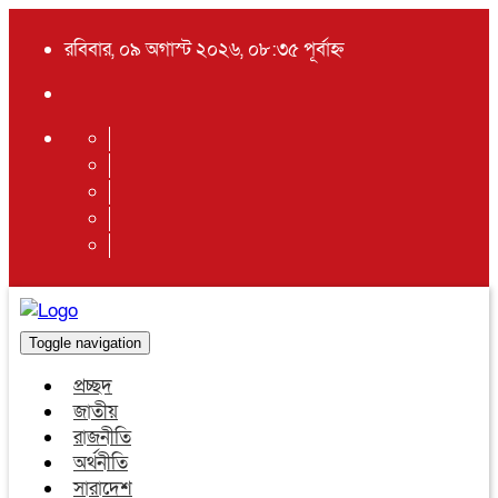
রবিবার, ০৯ অগাস্ট ২০২৬, ০৮:৩৫ পূর্বাহ্ন
Toggle navigation
প্রচ্ছদ
জাতীয়
রাজনীতি
অর্থনীতি
সারাদেশ