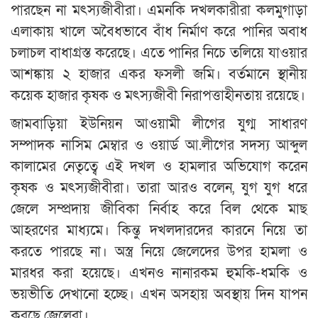
পারছেন না মৎস্যজীবীরা। এমনকি দখলকারীরা কলমুগাড়া
এলাকায় খালে অবৈধভাবে বাঁধ নির্মাণ করে পানির অবাধ
চলাচল বাধাগ্রস্ত করেছে। এতে পানির নিচে তলিয়ে যাওয়ার
আশঙ্কায় ২ হাজার একর ফসলী জমি। বর্তমানে স্থানীয়
কয়েক হাজার কৃষক ও মৎস্যজীবী নিরাপত্তাহীনতায় রয়েছে।
জামবাড়িয়া ইউনিয়ন আওয়ামী লীগের যুগ্ম সাধারণ
সম্পাদক নাসিম মেম্বার ও ওয়ার্ড আ.লীগের সদস্য আব্দুল
কালামের নেতৃত্বে এই দখল ও হামলার অভিযোগ করেন
কৃষক ও মৎস্যজীবীরা। তারা আরও বলেন, যুগ যুগ ধরে
জেলে সম্প্রদায় জীবিকা নির্বাহ করে বিল থেকে মাছ
আহরণের মাধ্যমে। কিন্তু দখলদারদের কারনে নিয়ে তা
করতে পারছে না। অস্ত্র নিয়ে জেলেদের উপর হামলা ও
মারধর করা হয়েছে। এখনও নানারকম হুমকি-ধমকি ও
ভয়ভীতি দেখানো হচ্ছে। এখন অসহায় অবস্থায় দিন যাপন
করছে জেলেরা।