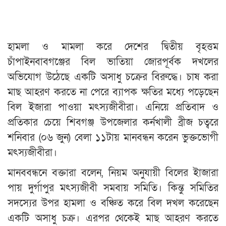
হামলা ও মামলা করে দেশের দ্বিতীয় বৃহত্তম
চাঁপাইনবাবগঞ্জের বিল ভাতিয়া জোরপূর্বক দখলের
অভিযোগ উঠেছে একটি অসাধু চক্রের বিরুদ্ধে। চাষ করা
মাছ আহরণ করতে না পেরে ব্যাপক ক্ষতির মধ্যে পড়েছেন
বিল ইজারা পাওয়া মৎস্যজীবীরা। এনিয়ে প্রতিবাদ ও
প্রতিকার চেয়ে শিবগঞ্জ উপজেলার কর্নখালী ব্রীজ চত্বরে
শনিবার (০৬ জুন) বেলা ১১টায় মানবন্ধন করেন ভুক্তভোগী
মৎস্যজীবীরা।
মানববন্ধনে বক্তারা বলেন, নিয়ম অনুযায়ী বিলের ইাজারা
পায় দুর্গাপুর মৎস্যজীবী সমবায় সমিতি। কিন্তু সমিতির
সদস্যের উপর হামলা ও বঞ্চিত করে বিল দখল করেছেন
একটি অসাধু চক্র। এরপর থেকেই মাছ আহরণ করতে