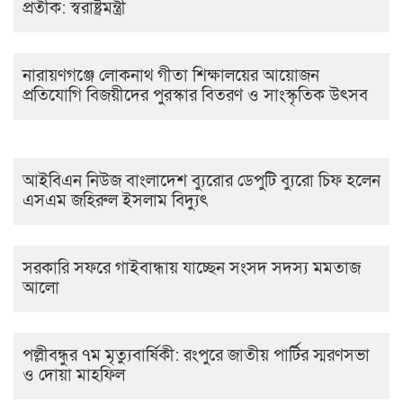
প্রতীক: স্বরাষ্ট্রমন্ত্রী
নারায়ণগঞ্জে লোকনাথ গীতা শিক্ষালয়ের আয়োজন
প্রতিযোগি বিজয়ীদের পুরস্কার বিতরণ ও সাংস্কৃতিক উৎসব
আইবিএন নিউজ বাংলাদেশ ব্যুরোর ডেপুটি ব্যুরো চিফ হলেন
এসএম জহিরুল ইসলাম বিদ্যুৎ
সরকারি সফরে গাইবান্ধায় যাচ্ছেন সংসদ সদস্য মমতাজ
আলো
পল্লীবন্ধুর ৭ম মৃত্যুবার্ষিকী: রংপুরে জাতীয় পার্টির স্মরণসভা
ও দোয়া মাহফিল