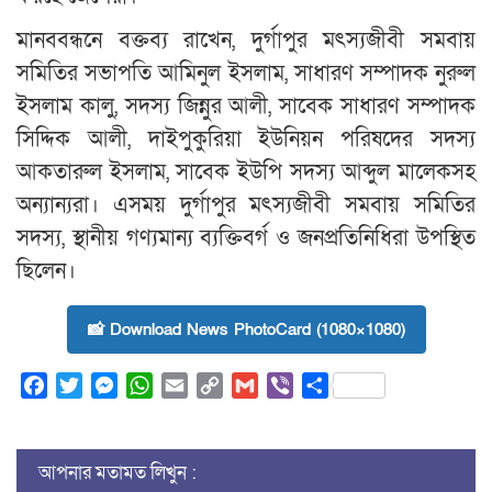
মানববন্ধনে বক্তব্য রাখেন, দুর্গাপুর মৎস্যজীবী সমবায়
সমিতির সভাপতি আমিনুল ইসলাম, সাধারণ সম্পাদক নুরুল
ইসলাম কালু, সদস্য জিন্নুর আলী, সাবেক সাধারণ সম্পাদক
সিদ্দিক আলী, দাইপুকুরিয়া ইউনিয়ন পরিষদের সদস্য
আকতারুল ইসলাম, সাবেক ইউপি সদস্য আব্দুল মালেকসহ
অন্যান্যরা। এসময় দুর্গাপুর মৎস্যজীবী সমবায় সমিতির
সদস্য, স্থানীয় গণ্যমান্য ব্যক্তিবর্গ ও জনপ্রতিনিধিরা উপস্থিত
ছিলেন।
📸 Download News PhotoCard (1080×1080)
Facebook
Twitter
Messenger
WhatsApp
Email
Copy
Gmail
Viber
Share
Link
আপনার মতামত লিখুন :