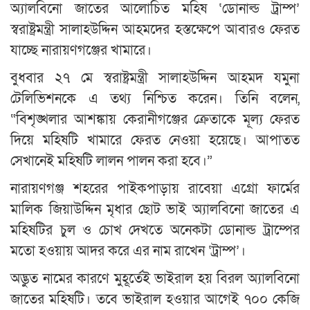
অ্যালবিনো জাতের আলোচিত মহিষ ‘ডোনাল্ড ট্রাম্প’
স্বরাষ্ট্রমন্ত্রী সালাহউদ্দিন আহমদের হস্তক্ষেপে আবারও ফেরত
যাচ্ছে নারায়ণগঞ্জের খামারে।
বুধবার ২৭ মে স্বরাষ্ট্রমন্ত্রী সালাহউদ্দিন আহমদ যমুনা
টেলিভিশনকে এ তথ্য নিশ্চিত করেন। তিনি বলেন,
“বিশৃঙ্খলার আশঙ্কায় কেরানীগঞ্জের ক্রেতাকে মূল্য ফেরত
দিয়ে মহিষটি খামারে ফেরত নেওয়া হয়েছে। আপাতত
সেখানেই মহিষটি লালন পালন করা হবে।”
নারায়ণগঞ্জ শহরের পাইকপাড়ায় রাবেয়া এগ্রো ফার্মের
মালিক জিয়াউদ্দিন মৃধার ছোট ভাই অ্যালবিনো জাতের এ
মহিষটির চুল ও চোখ দেখতে অনেকটা ডোনাল্ড ট্রাম্পের
মতো হওয়ায় আদর করে এর নাম রাখেন ‘ট্রাম্প’।
অদ্ভুত নামের কারণে মুহূর্তেই ভাইরাল হয় বিরল অ্যালবিনো
জাতের মহিষটি। তবে ভাইরাল হওয়ার আগেই ৭০০ কেজি