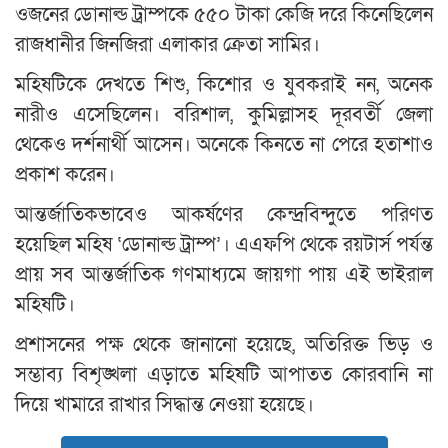
ওজনের ডোনাল্ড ট্রাম্পকে ৫৫০ টাকা কেজি দরে কিনেছিলেন
রাজধানীর জিনজিরা এলাকার ক্রেতা সামির।
মহিষটিকে দেখতে শিশু, কিশোর ও যুবকরাই নন, অনেক
নারীও এসেছিলেন। বরিশাল, কুমিল্লাসহ দূরবর্তী জেলা
থেকেও দর্শনার্থী আসেন। অনেকে কিনতে না পেরে হতাশাও
প্রকাশ করেন।
আন্তর্জাতিকভাবেও আকর্ষণের কেন্দ্রবিন্দুতে পরিণত
হয়েছিল মহিষ ‘ডোনাল্ড ট্রাম্প’। এএফপি থেকে রয়টার্স পর্যন্ত
প্রায় সব আন্তর্জাতিক গণমাধ্যমে জায়গা পায় এই ভাইরাল
মহিষটি।
প্রশাসনের পক্ষ থেকে জানানো হয়েছে, অতিরিক্ত ভিড় ও
সম্ভাব্য বিশৃঙ্খলা এড়াতে মহিষটি আপাতত কোরবানি না
দিয়ে খামারে রাখার সিদ্ধান্ত নেওয়া হয়েছে।