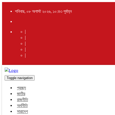
শনিবার, ০৮ অগাস্ট ২০২৬, ১০:৪৩ পূর্বাহ্ন
Toggle navigation
প্রচ্ছদ
জাতীয়
রাজনীতি
অর্থনীতি
সারাদেশ