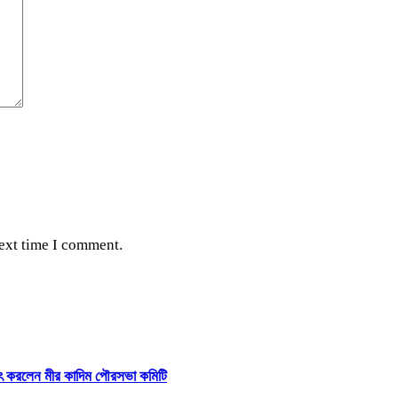
next time I comment.
ষাৎ করলেন মীর কাদিম পৌরসভা কমিটি