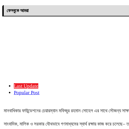
ফেসবুকে আমরা
Last Update
Popular Post
মানবাধিকার ফাউন্ডেশনের চেয়ারম্যান মফিজুর রহমান সোহেল এর সাথে সৌজন্য সাক
সাংবাদিক, মালিক ও সরকার যৌথভাবে গণমাধ্যমের স্বার্থ রক্ষায় কাজ করে চলেছে– তথ্য