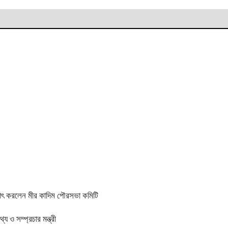
্ষাৎ করলেন মীর কাদিম পৌরসভা কমিটি
 ও সম্প্রচার মন্ত্রী