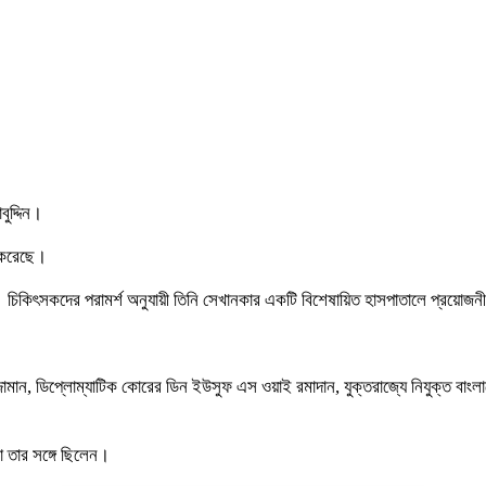
বুদ্দিন।
ত করেছে।
 যান। চিকিৎসকদের পরামর্শ অনুযায়ী তিনি সেখানকার একটি বিশেষায়িত হাসপাতালে প্রয়োজনীয় 
জামান, ডিপ্লোম্যাটিক কোরের ডিন ইউসুফ এস ওয়াই রমাদান, যুক্তরাজ্যে নিযুক্ত বাংলাদেশ
রা তার সঙ্গে ছিলেন।