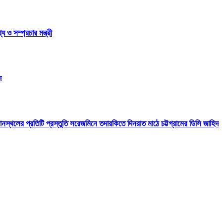
ও সম্প্রচার মন্ত্রী
দ
ানস্থলের প্রতিটি প্রস্তুতি সরেজমিনে তদারকিতে দিনরাত মাঠে চট্টগ্রামের ডিসি জাহিদ