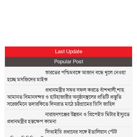
Last Update
Popular Post
ভারতের পশ্চিমবঙ্গে আজান বন্ধে খুলে নেওয়া
হচ্ছে মসজিদের মাইক
প্রধানমন্ত্রীর সফর সফল করতে বাঁশখালী,শাহ
আমানত বিমানবন্দর ও হাটহাজারীর অনুষ্ঠানস্থলের প্রতিটি প্রস্তুতি
সরেজমিনে তদারকিতে দিনরাত মাঠে চট্টগ্রামের ডিসি জাহিদ
নারায়ণগঞ্জের উন্নয়ন ও প্রিপেইড মিটার ইস্যুতে
প্রধানমন্ত্রীর হস্তক্ষেপ কামনা
সিআইডি প্রধানের সঙ্গে ইতালিয়ান স্টেট