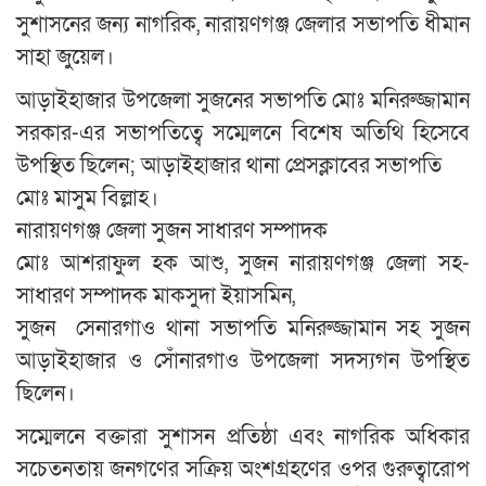
সুশাসনের জন্য নাগরিক, নারায়ণগঞ্জ জেলার সভাপতি ধীমান
সাহা জুয়েল।
আড়াইহাজার উপজেলা সুজনের সভাপতি মোঃ মনিরুজ্জামান
সরকার-এর সভাপতিত্বে সম্মেলনে বিশেষ অতিথি হিসেবে
উপস্থিত ছিলেন; আড়াইহাজার থানা প্রেসক্লাবের সভাপতি
মোঃ মাসুম বিল্লাহ।
নারায়ণগঞ্জ জেলা সুজন সাধারণ সম্পাদক
মোঃ আশরাফুল হক আশু, সুজন নারায়ণগঞ্জ জেলা সহ-
সাধারণ সম্পাদক মাকসুদা ইয়াসমিন,
সুজন সেনারগাও থানা সভাপতি মনিরুজ্জামান সহ সুজন
আড়াইহাজার ও সোঁনারগাও উপজেলা সদস্যগন উপস্থিত
ছিলেন।
সম্মেলনে বক্তারা সুশাসন প্রতিষ্ঠা এবং নাগরিক অধিকার
সচেতনতায় জনগণের সক্রিয় অংশগ্রহণের ওপর গুরুত্বারোপ