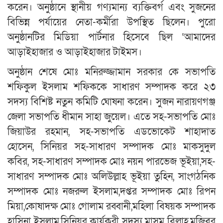
করেন। অনুষ্ঠানে স্থানীয় গণ্যমান্য ব্যক্তিবর্গ এবং সুজনের
বিভিন্ন পর্যায়ের নেতা-কর্মীরা উপস্থিত ছিলেন। পুরো
অনুষ্ঠানটির মিডিয়া পার্টনার হিসেবে ছিল ‘আমাদের
আড়াইহাজার ও আড়াইহাজার টাইমস।
অনুষ্ঠান শেষে মোঃ মনিরুজ্জামান সরকার কে সভাপতি
শফিকুল ইসলাম শফিককে সাধারণ সম্পাদক করে ২৩
সদস্য বিশিষ্ট নতুন কমিটি ঘোষনা করেন। সুজন নারায়ণগঞ্জ
জেলা সভাপতি ধীমান সাহা জুয়েল। এতে সহ-সভাপতি মোঃ
জিয়াউর রহমান, সহ-সভাপতি এডভোকেট শাহাদাত
হোসেন, সিনিয়র সহ-সাধারণ সম্পাদক মোঃ মাকসুদুল
কবির, সহ-সাধারণ সম্পাদক মোঃ নয়ন পারভেজ ভূইয়া,সহ-
সাধারণ সম্পাদক মোঃ অলিউল্লাহ ভূইয়া তুহিন, সাংগঠনিক
সম্পাদক মোঃ নজরুল ইসলাম,দপ্তর সম্পাদক মোঃ রিপন
মিয়া,কোষাদক্ষ মোঃ গোলাম রব্বানী,মহিলা বিষয়ক সম্পাদক
হাসিনা ইসলাম,সিনিয়র কার্যকরী সদস্য মাসুম বিল্লাহ,মজিবুর