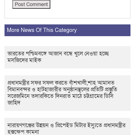
More News Of This Category
ভারতের পশ্চিমবঙ্গে আজান বন্ধে খুলে নেওয়া হচ্ছে
মসজিদের মাইক
প্রধানমন্ত্রীর সফর সফল করতে বাঁশখালী,শাহ আমানত
বিমানবন্দর ও হাটহাজারীর অনুষ্ঠানস্থলের প্রতিটি প্রস্তুতি
সরেজমিনে তদারকিতে দিনরাত মাঠে চট্টগ্রামের ডিসি
জাহিদ
নারায়ণগঞ্জের উন্নয়ন ও প্রিপেইড মিটার ইস্যুতে প্রধানমন্ত্রীর
হস্তক্ষেপ কামনা