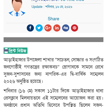
Update : শনিবার, ১৬ মে, ২০২৬
Share
আড়াইহাজার উপজেলা শাখার “সচেতন, সোচ্চার ও সংগঠিত
জনগোষ্ঠীই গণতন্ত্রের রক্ষাকবচ” স্লোগানকে সামনে রেখে
সুজন-সুশাসনের জন্য নাগরিক-এর দ্বি-বার্ষিক সম্মেলন
২০২৬ অনুষ্ঠিত হয়েছে।
শনিবার (১৬ মে) সকাল ১১টার দিকে আড়াইহাজার থানা
প্রেসক্লাব মিলনায়তনে এই সম্মেলনের আয়োজন করা হয়।
অনুষ্ঠানে প্রধান অতিথি হিসেবে উপস্থিত ছিলেন সুজন-