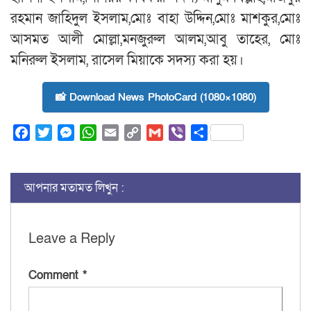
রহমান জাহিদুল ইসলাম,মোঃ বাহা উদ্দিন,মোঃ মাশকুর,মোঃ
আসমত আলী মোল্লা,মনজুরুল আলম,আবু তাহের, মোঃ
মনিরুল ইসলাম, রাসেল মিয়াকে সদস্য করা হয়।
📸 Download News PhotoCard (1080×1080)
Facebook
Twitter
Messenger
WhatsApp
Email
Copy
Gmail
Viber
Share
Link
আপনার মতামত লিখুন :
Leave a Reply
Comment
*