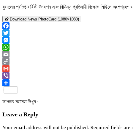
যুবদলের প্রতিষ্ঠাবার্ষিকী উদযাপন এবং বিভিন্ন প্রতিবাদী বিক্ষোভ মিছিলে অংশগ্রহ
📸 Download News PhotoCard (1080×1080)
Facebook
Twitter
Messenger
WhatsApp
Email
Copy
Link
Gmail
Viber
Share
আপনার মতামত লিখুন :
Leave a Reply
Your email address will not be published.
Required fields are