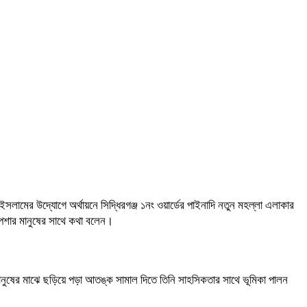
ামের উদ্যোগে অর্থায়নে সিদ্ধিরগঞ্জ ১নং ওয়ার্ডের পাইনাদি নতুন মহল্লা এলাকার
ী পেশার মানুষের সাথে কথা বলেন।
রণ মানুষের মাঝে ছড়িয়ে পড়া আতঙ্ক সামাল দিতে তিনি সাহসিকতার সাথে ভূমিকা পালন