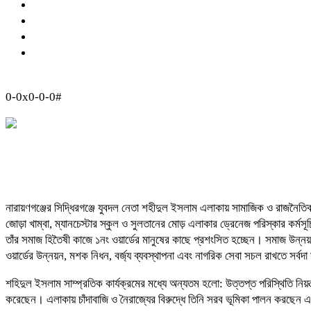
0-0x0-0-0#
নারায়ণগঞ্জের সিদ্ধিরগঞ্জে যুবদল নেতা শহীদুল ইসলাম এলাকায় সামাজিক ও রাজনৈতিক 
জোড়া খাম্বা, ম্যানচেস্টার স্কুল ও সুলতানের মোড় এলাকার ড্রেনেজ পরিস্কার কর্মস
তাঁর সমাজ হিতৈষী কাজে ১নং ওয়ার্ডের মানুষের কাছে প্রশংসিত হচ্ছেন। সমাজ উন
ওয়ার্ডের উন্নয়ন, মশক নিধন, বর্জ্য ব্যবস্থাপনা এবং নাগরিক সেবা সচল রাখতে সর্ব
শহিদুল ইসলাম সাম্প্রতিক কার্যক্রমের মধ্যে অন্যতম হলো: উত্তপ্ত পরিস্থিতি নিয়ন
করেছেন। এলাকায় চাঁদাবাজি ও নৈরাজ্যের বিরুদ্ধে তিনি সরব ভূমিকা পালন করছেন এ