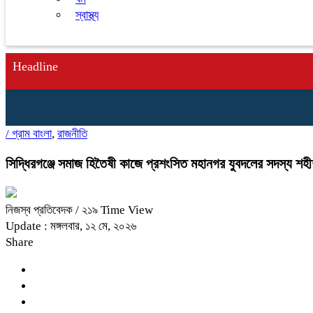
স্বাস্থ্য
Headline
/
গ্রাম বাংলা
,
রাজনীতি
সিদ্ধিরগঞ্জে‌ সমাজ হিতৈষী কাজে প্রশংসিত মহানগর যুবদলের সদস্য শহ
নিজস্ব প্রতিবেদক
/ ২১৯ Time View
Update : মঙ্গলবার, ১২ মে, ২০২৬
Share