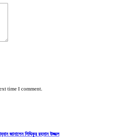
next time I comment.
হ্বান জানালেন সিদ্দিকুর রহমান উজ্জল