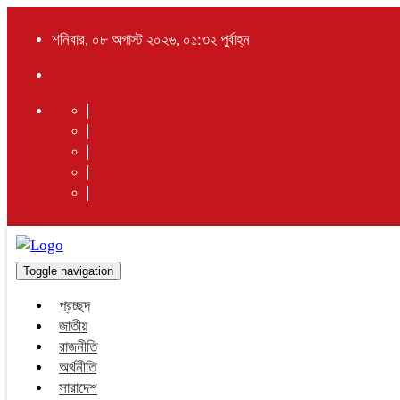
শনিবার, ০৮ অগাস্ট ২০২৬, ০১:৩২ পূর্বাহ্ন
Toggle navigation
প্রচ্ছদ
জাতীয়
রাজনীতি
অর্থনীতি
সারাদেশ