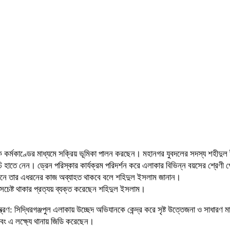
কর্মকাণ্ডের মাধ্যমে সক্রিয় ভূমিকা পালন করছেন। মহানগর যুবদলের সদস্য শহীদুল ইসল
ূচি হাতে নেন। ড্রেন‌ পরিস্কার কার্যক্রম পরিদর্শন করে এলাকার বিভিন্ন বয়সের শ্রেণ
্নয়নে তার এধরনের কাজ অব্যাহত থাকবে বলে শহিদুল ইসলাম জানান।
দা সচেষ্ট থাকার প্রত্যয় ব্যক্ত করেছেন শহিদুল ইসলাম।
্ত্রণ: সিদ্ধিরগঞ্জপুল এলাকায় উচ্ছেদ অভিযানকে কেন্দ্র করে সৃষ্ট উত্তেজনা ও সাধা
বং এ লক্ষ্যে থানায় জিডি করেছেন।