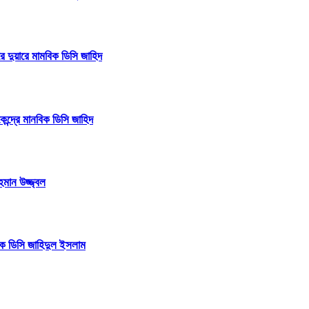
ারে দুয়ারে মামবিক ডিসি জাহিদ
েন্দ্রে মানবিক ডিসি জাহিদ
হমান উজ্জ্বল
বিক ডিসি জাহিদুল ইসলাম