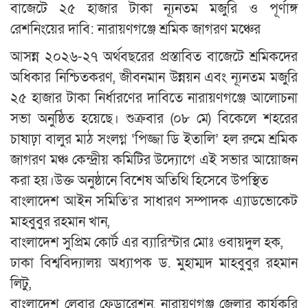
বাজেটে ২৫ হাজার টাকা ন্যূনতম মজুরি ও পূর্ণাঙ্গ
রেশনিংয়ের দাবি: নারায়ণগঞ্জে শ্রমিক জাগরণ মঞ্চের
আসন্ন ২০২৬-২৭ অর্থবছরের প্রস্তাবিত বাজেটে শ্রমিকদের
অধিকার নিশ্চিতকরণ, জীবনমান উন্নয়ন এবং ন্যূনতম মজুরি
২৫ হাজার টাকা নির্ধারণের দাবিতে নারায়ণগঞ্জে আলোচনা
সভা অনুষ্ঠিত হয়েছে। শুক্রবার (০৮ মে) বিকেলে শহরের
চাষাঢ়া বালুর মাঠ সংলগ্ন ‘পিজ্জা ডি ইতালি’ হল রুমে শ্রমিক
জাগরণ মঞ্চ কেন্দ্রীয় কমিটির উদ্যোগে এই সভার আয়োজন
করা হয়।উক্ত অনুষ্ঠানে বিশেষ অতিথি হিসেবে উপস্থিত
বাংলাদেশ আইন সমিতি’র সাধারণ সম্পাদক এ্যাডভোকেট
মাহবুবুর রহমান খান,
বাংলাদেশ সুপ্রিম কোর্ট এর ব্যারিস্টার মোঃ ওবায়দুল হক,
ঢাকা বিশ্ববিদ্যালয় অধ্যাপক ড. মুহাম্মদ মাহবুবুর রহমান
লিটু,
বাংলাদেশ লেবার ফেডারেশন, নারায়ণগঞ্জ জেলার কার্যকরি