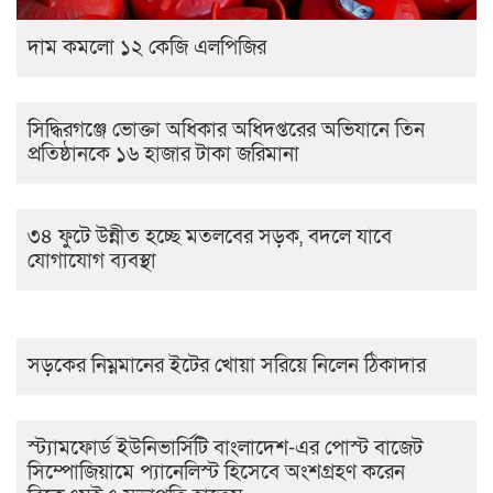
দাম কমলো ১২ কেজি এলপিজির
সিদ্ধিরগঞ্জে ভোক্তা অধিকার অধিদপ্তরের অভিযানে তিন
প্রতিষ্ঠানকে ১৬ হাজার টাকা জরিমানা
৩৪ ফুটে উন্নীত হচ্ছে মতলবের সড়ক, বদলে যাবে
যোগাযোগ ব্যবস্থা
সড়কের নিম্নমানের ইটের খোয়া সরিয়ে নিলেন ঠিকাদার
স্ট্যামফোর্ড ইউনিভার্সিটি বাংলাদেশ-এর পোস্ট বাজেট
সিম্পোজিয়ামে প্যানেলিস্ট হিসেবে অংশগ্রহণ করেন