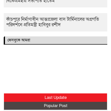
বিকেএমইএ সভাপতি হাতেম
কাঁচপুরে নির্মাণাধীন আন্তঃজেলা বাস টার্মিনালের অগ্রগতি
পরিদর্শনে প্রতিমন্ত্রী হাবিবুর রশীদ
ফেসবুকে আমরা
Last Update
Popular Post