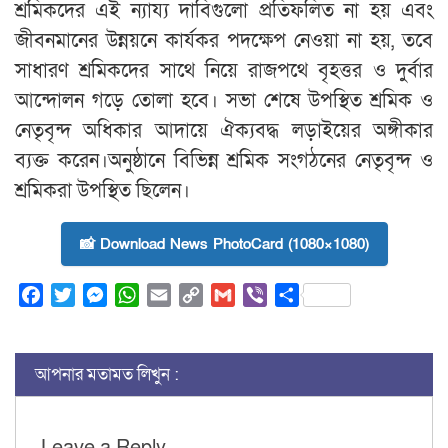
শ্রমিকদের এই ন্যায্য দাবিগুলো প্রতিফলিত না হয় এবং
জীবনমানের উন্নয়নে কার্যকর পদক্ষেপ নেওয়া না হয়, তবে
সাধারণ শ্রমিকদের সাথে নিয়ে রাজপথে বৃহত্তর ও দুর্বার
আন্দোলন গড়ে তোলা হবে। সভা শেষে উপস্থিত শ্রমিক ও
নেতৃবৃন্দ অধিকার আদায়ে ঐক্যবদ্ধ লড়াইয়ের অঙ্গীকার
ব্যক্ত করেন।অনুষ্ঠানে বিভিন্ন শ্রমিক সংগঠনের নেতৃবৃন্দ ও
শ্রমিকরা উপস্থিত ছিলেন।
📸 Download News PhotoCard (1080×1080)
Facebook
Twitter
Messenger
WhatsApp
Email
Copy
Gmail
Viber
Share
Link
আপনার মতামত লিখুন :
Leave a Reply