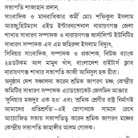
সভাপতি শাজাহান প্রদান,
সাংবাদিক ও মানবাধিকার কর্মী মোঃ শফিকুল ইসলাম
আরজু,হিউম্যান এইড ইন্টারন্যাশনাল নারায়ণগঞ্জ জেলা
শাখার সাধারণ সম্পাদক ও নারায়ণগঞ্জ জার্নালিস্ট ইউনিটির
সাধারণ সম্পাদক এস এম জহিরুল ইসলাম বিদ্যুৎ,
সিনিয়র সাংবাদিক, সম্পাদক ও প্রকাশক, নিউজ ব্যাংক
২৪ডটকম আল মামুন খাঁন, বাংলাদেশ রাইটার্স ক্লাব
নারায়ণগঞ্জ শাখার সভাপতি কাজী আনিসুল হক হীরা।
অনুষ্ঠান দেশ সঞ্চালনা করেন শ্রমিক জাগরণ মঞ্চ, কেন্দ্রীয়
কমিটির সাধারণ সম্পাদক এ্যাডভোকেট জেসমিন আক্তার
‘দুনিয়ার মজদুর এক হও’ এবং ‘শ্রমিক শ্রেণীর রাষ্ট্র নির্মাণই
আমাদের প্রতিশ্রুতি’—এই স্লোগানকে সামনে রেখে
আয়োজিত সভায় সভাপতিত্ব করেন শ্রমিক জাগরণ মঞ্চের
কেন্দ্রীয় সভাপতি জাহাঙ্গীর আলম গোলক।