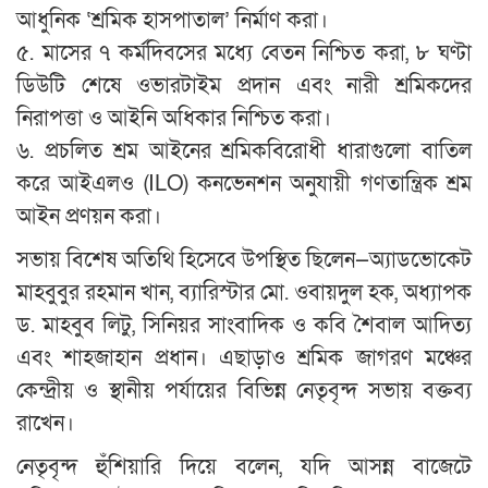
আধুনিক ‘শ্রমিক হাসপাতাল’ নির্মাণ করা।
৫. মাসের ৭ কর্মদিবসের মধ্যে বেতন নিশ্চিত করা, ৮ ঘণ্টা
ডিউটি শেষে ওভারটাইম প্রদান এবং নারী শ্রমিকদের
নিরাপত্তা ও আইনি অধিকার নিশ্চিত করা।
৬. প্রচলিত শ্রম আইনের শ্রমিকবিরোধী ধারাগুলো বাতিল
করে আইএলও (ILO) কনভেনশন অনুযায়ী গণতান্ত্রিক শ্রম
আইন প্রণয়ন করা।
সভায় বিশেষ অতিথি হিসেবে উপস্থিত ছিলেন—অ্যাডভোকেট
মাহবুবুর রহমান খান, ব্যারিস্টার মো. ওবায়দুল হক, অধ্যাপক
ড. মাহবুব লিটু, সিনিয়র সাংবাদিক ও কবি শৈবাল আদিত্য
এবং শাহজাহান প্রধান। এছাড়াও শ্রমিক জাগরণ মঞ্চের
কেন্দ্রীয় ও স্থানীয় পর্যায়ের বিভিন্ন নেতৃবৃন্দ সভায় বক্তব্য
রাখেন।
নেতৃবৃন্দ হুঁশিয়ারি দিয়ে বলেন, যদি আসন্ন বাজেটে