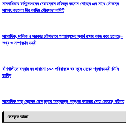
মানবাধিকার ফাউন্ডেশনের চেয়ারম্যান মফিজুর রহমান সোহেল এর সাথে সৌজন্য
সাক্ষাৎ করলেন মীর কাদিম পৌরসভা কমিটি
সাংবাদিক, মালিক ও সরকার যৌথভাবে গণমাধ্যমের স্বার্থ রক্ষায় কাজ করে চলেছে–
তথ্য ও সম্প্রচার মন্ত্রী
বাঁশখালীতে বন্যায় ঘর হারানো ১০০ পরিবারকে ঘর তুলে দেবেন প্রধানমন্ত্রী:ডিসি
জাহিদ
সাংবাদিক সাজু হোসেন ডেঙ্গু জ্বরে আক্রান্ত সুস্থতা কামনায় দোয়া চেয়েছে পরিবার
ফেসবুকে আমরা