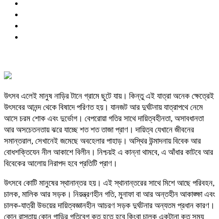
উৎসব এলেই মানুষ নাড়ির টানে গ্রামে ছুটে যায়। কিন্তু এই যাত্রা অনেক ক্ষেত্রেই
উৎসবের আনন্দ থেকে বিষাদে পরিণত হয়। যানজট আর দুর্ঘটনায় যাত্রাপথে নেমে
আসে চরম শোক এবং দুর্ভোগ। বেপরোয়া গতির সাথে দায়িত্বহীনতা, অসাবধানতা
আর অসচেতনতায় ঝরে যাচ্ছে শত শত তাজা প্রাণ। দায়িত্ব যেখানে জীবনের
সমান্তরাল, সেখানেই জমেছে অবহেলার পাহাড়। অস্থির উন্মাদনায় বিবেক আর
বোধশক্তিযেন নীল আকাশে বিলীন। নিশ্চয়ই এ কান্না থামবে, এ আঁধার কাটবে আর
বিবেকের আলোয় নিরাপদ হবে প্রতিটি প্রাণ।
উৎসবে কোটি মানুষের স্থানান্তর হয়। এই স্থানান্তরের সাথে মিশে আছে পরিবহন,
চালক, মালিক আর সড়ক। নিয়ন্ত্রণহীন গতি, মুনাফা বা আর অন্তহীন আকাঙ্ক্ষা এবং
চালক-যাত্রী উভয়ের দায়িত্বজ্ঞানহীন আচরণ সড়ক দুর্ঘটনার অন্যতম প্রধান কারণ।
কোন রাস্তায় কোন গাড়ির গতিবেগ কত হতে হবে কিংবা চালক একটানা কত সময়