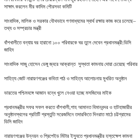
সাক্ষাৎ করলেন মীর কাদিম পৌরসভা কমিটি
সাংবাদিক, মালিক ও সরকার যৌথভাবে গণমাধ্যমের স্বার্থ রক্ষায় কাজ করে চলেছে–
তথ্য ও সম্প্রচার মন্ত্রী
বাঁশখালীতে বন্যায় ঘর হারানো ১০০ পরিবারকে ঘর তুলে দেবেন প্রধানমন্ত্রী:ডিসি
জাহিদ
সাংবাদিক সাজু হোসেন ডেঙ্গু জ্বরে আক্রান্ত সুস্থতা কামনায় দোয়া চেয়েছে পরিবার
সাহিত্য জোট নারায়ণগঞ্জের কবিতা পাঠ ও সাহিত্য আলোচনায় মুখরিত অনুষ্ঠান
ভারতের পশ্চিমবঙ্গে আজান বন্ধে খুলে নেওয়া হচ্ছে মসজিদের মাইক
প্রধানমন্ত্রীর সফর সফল করতে বাঁশখালী,শাহ আমানত বিমানবন্দর ও হাটহাজারীর
অনুষ্ঠানস্থলের প্রতিটি প্রস্তুতি সরেজমিনে তদারকিতে দিনরাত মাঠে চট্টগ্রামের
ডিসি জাহিদ
নারায়ণগঞ্জের উন্নয়ন ও প্রিপেইড মিটার ইস্যুতে প্রধানমন্ত্রীর হস্তক্ষেপ কামনা