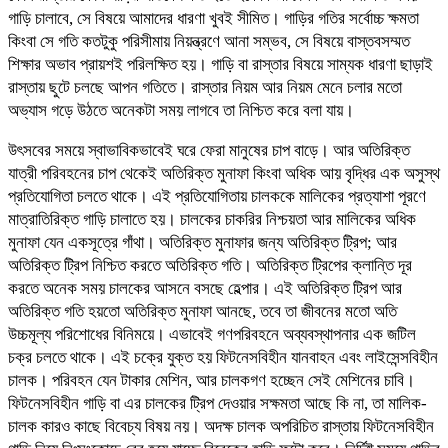
গাড়ি চালাবে, সে বিষয়ে আমাদের ধারণা খুবই সীমিত। গাড়ির গতির সর্বোচ্চ ক্ষমতা
কিংবা সে গতি কতটুকু পরিসীমায় নিয়ন্ত্রণে আনা সম্ভব, সে বিষয়ে বাস্তবসম্মত
শিক্ষার অভাব প্রায়শই পরিলক্ষিত হয়। গাড়ি বা রাস্তার বিষয়ে সাম্যক ধারণা ছাড়াই
রাস্তায় ছুটে চলছে আপন গতিতে। রাস্তার নিয়ম আর নিয়ম মেনে চলার মতো
অভ্যাস গড়ে উঠতে অনেকটা সময় লাগবে তা নিশ্চিত করে বলা যায়।
উৎসবের সময়ে স্বাভাবিকভাবেই ঘরে ফেরা মানুষের চাপ বাড়ে। আর অতিরিক্ত
যাত্রী পরিবহনের চাপ থেকেই অতিরিক্ত মুনাফা কিংবা অধিক আয় বৃদ্ধির এক অসুস্থ
প্রতিযোগিতা চলতে থাকে। এই প্রতিযোগিতায় চালককে মালিকের প্রত্যাশা পূরণে
মাত্রাতিরিক্ত গাড়ি চালাতে হয়। চালকের চাকরির নিশ্চয়তা আর মালিকের অধিক
মুনাফা যেন একসূত্রে গাঁথা। অতিরিক্ত মুনাফার জন্য অতিরিক্ত ট্রিপ; আর
অতিরিক্ত ট্রিপ নিশ্চিত করতে অতিরিক্ত গতি। অতিরিক্ত ট্রিপের ক্লান্তি দূর
করতে অনেক সময় চালকের আসনে বসছে হেল্পার। এই অতিরিক্ত ট্রিপ আর
অতিরিক্ত গতি হয়তো অতিরিক্ত মুনাফা আনছে, তবে তা জীবনের মতো অতি
উচ্চমূল্য পরিশোধের বিনিময়ে। এভাবেই গণপরিবহনে অব্যবস্থাপনার এক জটিল
চক্র চলতে থাকে। এই চক্রে যুক্ত হয় ফিটনেসবিহীন যানবাহন এবং লাইসেন্সবিহীন
চালক। পরিবহন যেন টাকার মেশিন, আর চালকগণ হচ্ছেন সেই মেশিনের চাবি।
ফিটনেসবিহীন গাড়ি বা এর চালকের ট্রিপ দেওয়ার সক্ষমতা আছে কি না, তা মালিক-
চালক কারও কাছে বিবেচ্য বিষয় নয়। অদক্ষ চালক অপরিচিত রাস্তায় ফিটনেসবিহীন