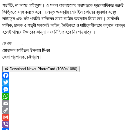
পারমিট, না আছে লাইসেন্স। এ সকল বাহনগুলোর মহাসড়কে প্রবেশাধিকার জরুরি
ভিত্তিতে বন্ধ করতে হবে। চলন্ত অবস্থায় মোবাইল ফোনের ব্যবহার বন্ধে
লাইসেন্স এবং রুট পারমিট বাতিলের মতো কঠোর অবস্থান নিতে হবে। সর্বোপরি
মালিক, চালক ও যাত্রী সকলেই আইন, নৈতিকতা ও দায়িত্বশীলতার বন্ধনে আবদ্ধ
হলেই থামবে উৎসবের কান্না এবং নিশ্চিত হবে নিরাপদ যাত্রা।
লেখক——-
মোহাম্মদ জাহিদুল ইসলাম মিঞা।
জেলা প্রশাসক, চট্টগ্রাম।
📸 Download News PhotoCard (1080×1080)
Facebook
Twitter
Messenger
WhatsApp
Email
Copy
Link
Gmail