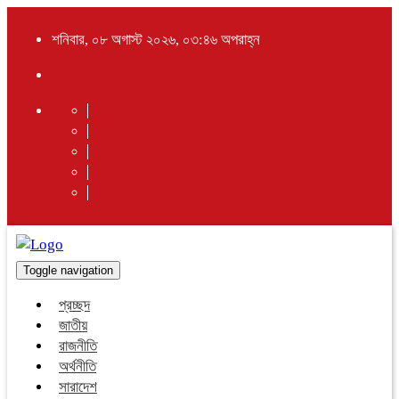
শনিবার, ০৮ অগাস্ট ২০২৬, ০৩:৪৬ অপরাহ্ন
Toggle navigation
প্রচ্ছদ
জাতীয়
রাজনীতি
অর্থনীতি
সারাদেশ