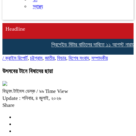
স্বাস্থ্য
Headline
প্রিপেইড মিটার বাতিলের দাবিতে ১১ আগস্ট নারায়ণগঞ্
/
ক্রাইম রিপোর্ট
,
চট্টগ্রাম
,
জাতীয়
,
ফিচার
,
বিশেষ সংবাদ
,
সম্পাদকীয়
উৎসবের টানে বিষাদের ছায়া
বিদ্যুৎ টাইমস ডেস্ক
/ ৯৯ Time View
Update : শনিবার, ৪ জুলাই, ২০২৬
Share