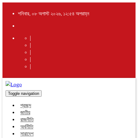
শনিবার, ০৮ অগাস্ট ২০২৬, ১২:৫৪ অপরাহ্ন
Toggle navigation
প্রচ্ছদ
জাতীয়
রাজনীতি
অর্থনীতি
সারাদেশ