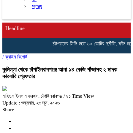
স্বাস্থ্য
Headline
চট্টগ্রামের ডিসি হতে ৬৯ কোটির দুর্নীতি, ফাঁস হল
/
ক্রাইম রিপোর্ট
​কুমিল্লা থেকে চাঁপাইনবাবগঞ্জে আনা ১৪ কেজি গাঁজাসহ ২ মাদক
কারবারি গ্রেফতার
মাহিদুল ইসলাম ফরহাদ, চাঁপাইনবাবগঞ্জ
/ ৪১ Time View
Update : শুক্রবার, ২৬ জুন, ২০২৬
Share