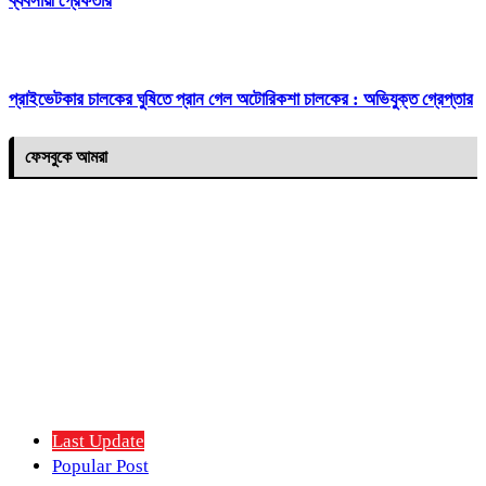
ব্যবসায়ী গ্রেফতার
প্রাইভেটকার চালকের ঘুষিতে প্রান গেল অটোরিকশা চালকের : অভিযুক্ত গ্রেপ্তার
ফেসবুকে আমরা
Last Update
Popular Post