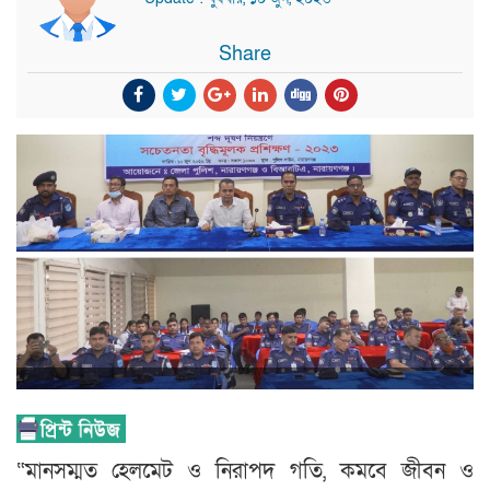
Share
“মানসম্মত হেলমেট ও নিরাপদ গতি, কমবে জীবন ও