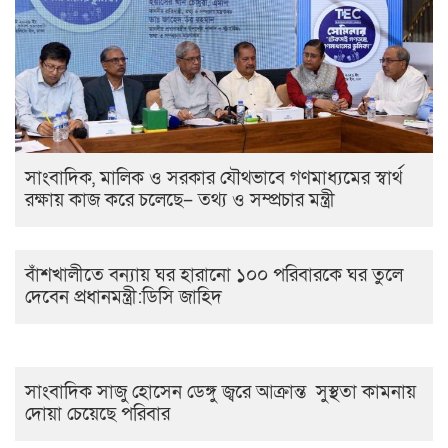
সাংবাদিক, মালিক ও সরকার যৌথভাবে গণমাধ্যমের স্বার্থ
রক্ষায় কাজ করে চলেছে– তথ্য ও সম্প্রচার মন্ত্রী
বাঁশখালীতে বন্যায় ঘর হারানো ১০০ পরিবারকে ঘর তুলে
দেবেন প্রধানমন্ত্রী:ডিসি জাহিদ
সাংবাদিক সাজু হোসেন ডেঙ্গু জ্বরে আক্রান্ত সুস্থতা কামনায়
দোয়া চেয়েছে পরিবার