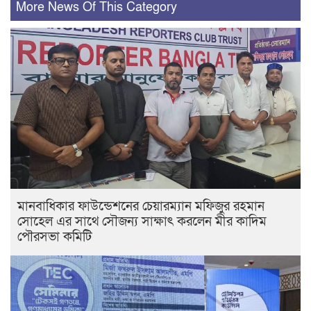
More News Of This Category
মানবাধিকার ফাউন্ডেশনের চেয়ারম্যান মফিজুর রহমান
সোহেল এর সাথে সৌজন্য সাক্ষাৎ করলেন মীর কাদিম
পৌরসভা কমিটি