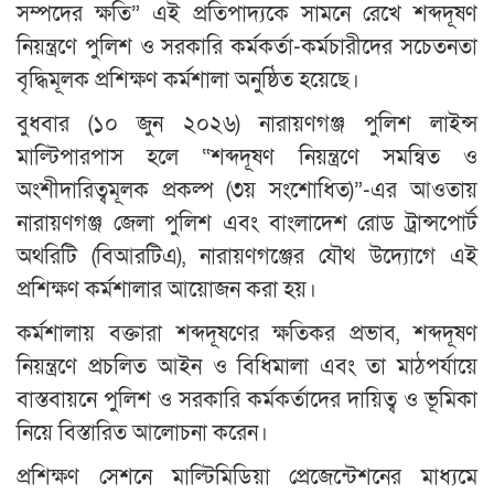
সম্পদের ক্ষতি” এই প্রতিপাদ্যকে সামনে রেখে শব্দদূষণ
নিয়ন্ত্রণে পুলিশ ও সরকারি কর্মকর্তা-কর্মচারীদের সচেতনতা
বৃদ্ধিমূলক প্রশিক্ষণ কর্মশালা অনুষ্ঠিত হয়েছে।
বুধবার (১০ জুন ২০২৬) নারায়ণগঞ্জ পুলিশ লাইন্স
মাল্টিপারপাস হলে “শব্দদূষণ নিয়ন্ত্রণে সমন্বিত ও
অংশীদারিত্বমূলক প্রকল্প (৩য় সংশোধিত)”-এর আওতায়
নারায়ণগঞ্জ জেলা পুলিশ এবং বাংলাদেশ রোড ট্রান্সপোর্ট
অথরিটি (বিআরটিএ), নারায়ণগঞ্জের যৌথ উদ্যোগে এই
প্রশিক্ষণ কর্মশালার আয়োজন করা হয়।
কর্মশালায় বক্তারা শব্দদূষণের ক্ষতিকর প্রভাব, শব্দদূষণ
নিয়ন্ত্রণে প্রচলিত আইন ও বিধিমালা এবং তা মাঠপর্যায়ে
বাস্তবায়নে পুলিশ ও সরকারি কর্মকর্তাদের দায়িত্ব ও ভূমিকা
নিয়ে বিস্তারিত আলোচনা করেন।
প্রশিক্ষণ সেশনে মাল্টিমিডিয়া প্রেজেন্টেশনের মাধ্যমে