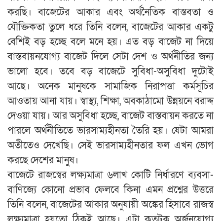
করছি। বাজেটের আকার এবং অর্থনৈতিক বাস্তবতা ও
যৌক্তিকতা তুলে ধরে তিনি বলেন, বাজেটের আকার একটু
বেশিই বড় হচ্ছে বলে মনে হয়। এত বড় বাজেট না দিয়ে
বাস্তবায়নযোগ্য বাজেট দিলে সেটা দেশ ও অর্থনীতির জন্য
ভালো হবে। তবে বড় বাজেটে সুবিধা-অসুবিধা দুটোই
আছে। অনেক মানুষকে সামাজিক নিরাপত্তা কর্মসূচির
আওতায় আনা যায়। স্বাস্থ্য, শিক্ষা, অবকাঠামো উন্নয়নে বরাদ্দ
দেওয়া যায়। আর অসুবিধা হচ্ছে, বাজেট বাস্তবায়ন করতে না
পারলে অর্থনীতিতে ভারসাম্যহীনতা তৈরি হয়। যেটা আমরা
অতীতেও দেখেছি। সেই ভারসাম্যহীনতার ফল এখন ভোগ
করছে দেশের মানুষ।
বাজেটে রাজস্বের লক্ষ্যমাত্রা ৬লাখ কোটি নির্ধারণে ব্যবসা-
বাণিজ্যে কোনো প্রভাব ফেলবে কিনা এমন প্রশ্নের উত্তরে
তিনি বলেন, বাজেটের আকার অনুযায়ী অঙ্কের হিসাবে রাজস্ব
লক্ষ্যমাত্রা হয়তো ঠিকই আছে। এটা কতটুকু অর্জনযোগ্য