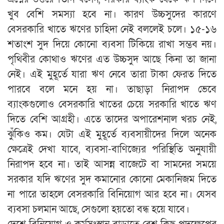
খুব বেশি সমস্যা হবে না। কারণ উচ্চসুদের কারণে
বেসরকারি খাতে ঋণের চাহিদা নেই বললেই চলে। ১৫-১৬
শতাংশ সুদ দিয়ে কোনো ব্যবসা টিকিয়ে রাখা সম্ভব নয়।
পৃথিবীর কোথাও ঋণের এত উচ্চসুদ আছে কিনা তা জানা
নেই। এই মুহূর্তে যারা ঋণ নেবে তারা টাকা ফেরত দিতে
পারবে বলে মনে হয় না। তাছাড়া নিরাপদ ভেবে
ব্যাংকগুলোও বেসরকারি খাতের চেয়ে সরকারি খাতে ঋণ
দিতে বেশি আগ্রহী। এতে তাদের অপারেশনাল খরচ নেই,
ঝুঁকিও কম। যেটা এই মুহূর্তে ব্যবসায়ীদের দিলে অনেক
ক্ষেত্রেই দেখা যাবে, ব্যবসা-বাণিজ্যের পরিস্থিতি অনুযায়ী
নিরাপদ হবে না। তাই আসন্ন বাজেটে বা সামনের সময়ে
সরকার যদি ঋণের সুদ কমানোর কোনো মেকানিজম দিতে
না পারে তাহলে বেসরকারি বিনিয়োগ আর হবে না। যেসব
ব্যবসা চলমান আছে, সেগুলো হয়তো বন্ধ হয়ে যাবে।