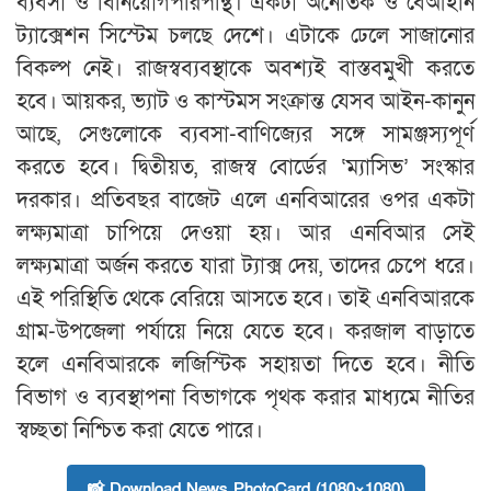
ব্যবসা ও বিনিয়োগপরিপন্থি। একটা অনৈতিক ও বেআইনি
ট্যাক্সেশন সিস্টেম চলছে দেশে। এটাকে ঢেলে সাজানোর
বিকল্প নেই। রাজস্বব্যবস্থাকে অবশ্যই বাস্তবমুখী করতে
হবে। আয়কর, ভ্যাট ও কাস্টমস সংক্রান্ত যেসব আইন-কানুন
আছে, সেগুলোকে ব্যবসা-বাণিজ্যের সঙ্গে সামঞ্জস্যপূর্ণ
করতে হবে। দ্বিতীয়ত, রাজস্ব বোর্ডের ‘ম্যাসিভ’ সংস্কার
দরকার। প্রতিবছর বাজেট এলে এনবিআরের ওপর একটা
লক্ষ্যমাত্রা চাপিয়ে দেওয়া হয়। আর এনবিআর সেই
লক্ষ্যমাত্রা অর্জন করতে যারা ট্যাক্স দেয়, তাদের চেপে ধরে।
এই পরিস্থিতি থেকে বেরিয়ে আসতে হবে। তাই এনবিআরকে
গ্রাম-উপজেলা পর্যায়ে নিয়ে যেতে হবে। করজাল বাড়াতে
হলে এনবিআরকে লজিস্টিক সহায়তা দিতে হবে। নীতি
বিভাগ ও ব্যবস্থাপনা বিভাগকে পৃথক করার মাধ্যমে নীতির
স্বচ্ছতা নিশ্চিত করা যেতে পারে।
📸 Download News PhotoCard (1080×1080)