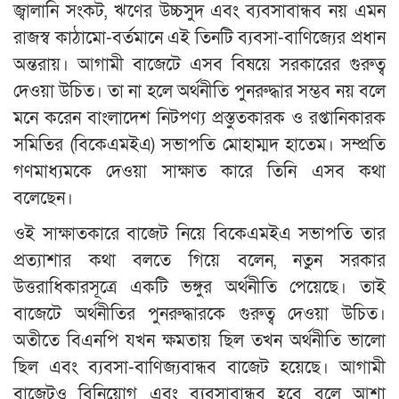
জ্বালানি সংকট, ঋণের উচ্চসুদ এবং ব্যবসাবান্ধব নয় এমন
রাজস্ব কাঠামো-বর্তমানে এই তিনটি ব্যবসা-বাণিজ্যের প্রধান
অন্তরায়। আগামী বাজেটে এসব বিষয়ে সরকারের গুরুত্ব
দেওয়া উচিত। তা না হলে অর্থনীতি পুনরুদ্ধার সম্ভব নয় বলে
মনে করেন বাংলাদেশ নিটপণ্য প্রস্তুতকারক ও রপ্তানিকারক
সমিতির (বিকেএমইএ) সভাপতি মোহাম্মদ হাতেম। সম্প্রতি
গণমাধ্যমকে দেওয়া সাক্ষাত কারে তিনি এসব কথা
বলেছেন।
ওই সাক্ষাতকারে বাজেট নিয়ে বিকেএমইএ সভাপতি তার
প্রত্যাশার কথা বলতে গিয়ে বলেন, নতুন সরকার
উত্তরাধিকারসূত্রে একটি ভঙ্গুর অর্থনীতি পেয়েছে। তাই
বাজেটে অর্থনীতির পুনরুদ্ধারকে গুরুত্ব দেওয়া উচিত।
অতীতে বিএনপি যখন ক্ষমতায় ছিল তখন অর্থনীতি ভালো
ছিল এবং ব্যবসা-বাণিজ্যবান্ধব বাজেট হয়েছে। আগামী
বাজেটও বিনিয়োগ এবং ব্যবসাবান্ধব হবে বলে আশা