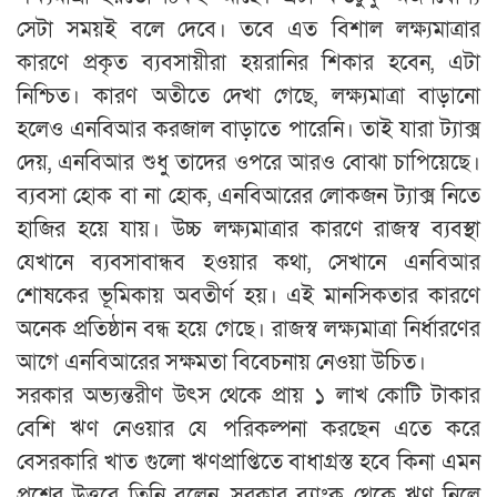
সেটা সময়ই বলে দেবে। তবে এত বিশাল লক্ষ্যমাত্রার
কারণে প্রকৃত ব্যবসায়ীরা হয়রানির শিকার হবেন, এটা
নিশ্চিত। কারণ অতীতে দেখা গেছে, লক্ষ্যমাত্রা বাড়ানো
হলেও এনবিআর করজাল বাড়াতে পারেনি। তাই যারা ট্যাক্স
দেয়, এনবিআর শুধু তাদের ওপরে আরও বোঝা চাপিয়েছে।
ব্যবসা হোক বা না হোক, এনবিআরের লোকজন ট্যাক্স নিতে
হাজির হয়ে যায়। উচ্চ লক্ষ্যমাত্রার কারণে রাজস্ব ব্যবস্থা
যেখানে ব্যবসাবান্ধব হওয়ার কথা, সেখানে এনবিআর
শোষকের ভূমিকায় অবতীর্ণ হয়। এই মানসিকতার কারণে
অনেক প্রতিষ্ঠান বন্ধ হয়ে গেছে। রাজস্ব লক্ষ্যমাত্রা নির্ধারণের
আগে এনবিআরের সক্ষমতা বিবেচনায় নেওয়া উচিত।
সরকার অভ্যন্তরীণ উৎস থেকে প্রায় ১ লাখ কোটি টাকার
বেশি ঋণ নেওয়ার যে পরিকল্পনা করছেন এতে করে
বেসরকারি খাত গুলো ঋণপ্রাপ্তিতে বাধাগ্রস্ত হবে কিনা এমন
প্রশ্নের উত্তরে তিনি বলেন, সরকার ব্যাংক থেকে ঋণ নিলে