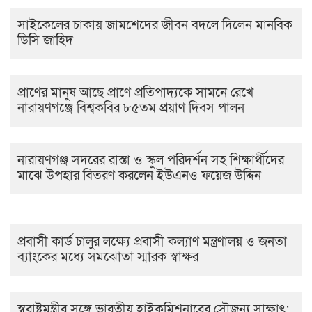
সাইকেলের চাকায় জামশেদের জীবন বদলে দিলেন মানবিক
ডিসি জাহিদ
প্রাণের মানুষ আছে প্রাণে প্রতিপাদ্যকে সামনে রেখে
নারায়ণগঞ্জে বিশ্বকবির ৮৫তম প্রয়াণ দিবস পালন
নারায়ণগঞ্জ সদরের রাস্তা ও স্কুল পরিদর্শন সহ শিক্ষার্থীদের
মাঝে উপহার বিতরণ করলেন ইউএনও ফয়েজ উদ্দিন
প্রবাসী কার্ড চালুর লক্ষ্যে প্রবাসী কল্যাণ মন্ত্রণালয় ও জনতা
ব্যাংকের মধ্যে সমঝোতা স্মারক স্বাক্ষর
স্বরাষ্ট্রমন্ত্রীর সঙ্গে ভারতীয় হাইকমিশনারের সৌজন্য সাক্ষাৎ: