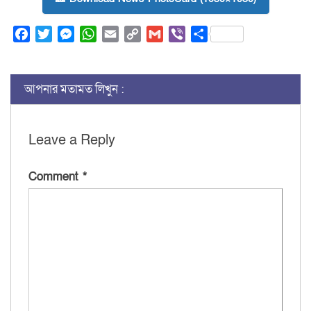
Facebook
Twitter
Messenger
WhatsApp
Email
Copy
Gmail
Viber
Share
Link
আপনার মতামত লিখুন :
Leave a Reply
Comment
*