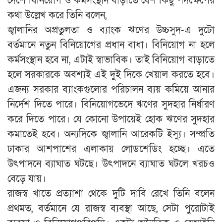
দেশে বিনিয়োগ ও কর্মসংস্থান বাড়াতে বেশ কিছু পদক্ষেপের
কথা উল্লেখ করে তিনি বলেন,
জ্বালানির অপ্রতুলতা ও ব্যাংক ঋণের উচ্চসুদ-এ দুটো
বর্তমানে নতুন বিনিয়োগের প্রধান বাধা। বিনিয়োগ না হলে
কর্মসংস্থান হবে না, এটাই স্বাভাবিক। তাই বিনিয়োগ বাড়াতে
হলে সরকারকে অবশ্যই এই দুই দিকে খেয়াল করতে হবে।
এজন্য সরকার ব্যাংকগুলোর পরিচালন ব্যয় কমিয়ে আনার
নির্দেশ দিতে পারে। বিনিয়োগভেদে ঋণের সুদহার নির্ধারণ
করে দিতে পারে। যে কোনো উপায়েই হোক ঋণের সুদহার
কমাতেই হবে। অন্যদিকে জ্বালানি আরেকটি ইস্যু। সম্প্রতি
ঢাকার আশপাশের এলাকায় লোডশেডিং হচ্ছে। এতে
উৎপাদনে ব্যাঘাত ঘটছে। উৎপাদনে ব্যাঘাত ঘটলে খরচও
বেড়ে যায়।
রাজস্ব খাতে প্রত্যাশা থেকে দুটি দাবি রেখে তিনি বলেন
প্রথমত, বর্তমানে যে রাজস্ব ব্যবস্থা আছে, সেটা পুরোটাই