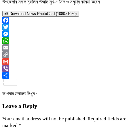
উপজেলার সকল মুসলিম উম্মাহ সুখ-শান্তি ও সমৃদ্ধি কামনা করেন।
📸 Download News PhotoCard (1080×1080)
Facebook
Twitter
Messenger
WhatsApp
Email
Copy
Link
Gmail
Viber
Share
আপনার মতামত লিখুন :
Leave a Reply
Your email address will not be published.
Required fields are
marked
*