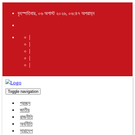
বৃহস্পতিবার, ০৬ অগাস্ট ২০২৬, ০৬:৪৭ অপরাহ্ন
Toggle navigation
প্রচ্ছদ
জাতীয়
রাজনীতি
অর্থনীতি
সারাদেশ