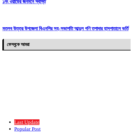
১নং ওয়ার্ডের জনমনে স্বস্তি
মতলব উত্তর উপজেলা বিএনপির সহ-সভাপতি আব্দুল গণি তপাদার হাসপাতালে ভর্তি
ফেসবুকে আমরা
Last Update
Popular Post