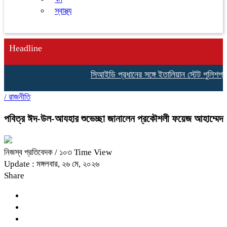
স্বাস্থ্য
Headline
সিআইডি প্রধানের সঙ্গে ইতালিয়ান স্টেট পুলিশপ্রতি
/
রাজনীতি
পবিত্র ঈদ-উল-আযহার শুভেচ্ছা জানালেন প্রকৌশলী ফয়েজ আহাম্মেদ
নিজস্ব প্রতিবেদক
/ ১০৩ Time View
Update : মঙ্গলবার, ২৬ মে, ২০২৬
Share