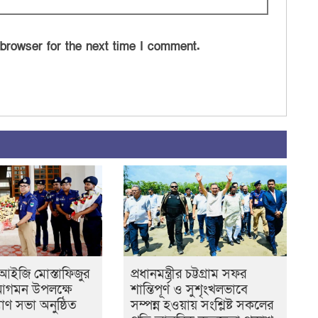
 browser for the next time I comment.
 ডিআইজি মোস্তাফিজুর
প্রধানমন্ত্রীর চট্টগ্রাম সফর
আগমন উপলক্ষে
শান্তিপূর্ণ ও সুশৃংখলভাবে
াণ সভা অনুষ্ঠিত
সম্পন্ন হওয়ায় সংশ্লিষ্ট সকলের