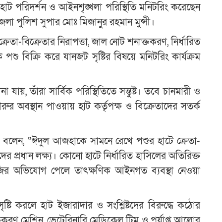
 পরিদর্শন ও আইনশৃঙ্খলা পরিস্থিতি মনিটরিং করেছেন
েলা পুলিশ সুপার মোঃ মিজানুর রহমান মুন্সী।
রেতা-বিক্রেতার নিরাপত্তা, জাল নোট শনাক্তকরণ, নির্ধারিত
ু বিক্রি করে যানজট সৃষ্টির বিষয়ে মনিটরিং কার্যক্রম
ক
 যায়, তাঁরা সার্বিক পরিস্থিতিতে সন্তুষ্ট। তবে চানমারী ও
রুর অবস্থান পাওয়ায় হাট কর্তৃপক্ষ ও বিক্রেতাদের সতর্ক
 বলেন, “ঈদুল আজহাকে সামনে রেখে পশুর হাটে ক্রেতা-
মাদের প্রধান লক্ষ্য। কোনো হাটে নির্ধারিত হাসিলের অতিরিক্ত
জির অভিযোগ পেলে তাৎক্ষণিক আইনগত ব্যবস্থা নেওয়া
ি করলে হাট ইজারাদার ও সংশ্লিষ্টদের বিরুদ্ধে কঠোর
ক্তকরণ মেশিন, ভেটেরিনারি মেডিকেল টিম ও পর্যাপ্ত আলোর