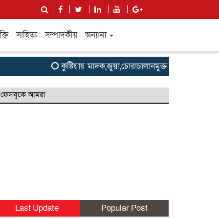
ক্তি
সাহিত্য
সম্পাদকীয়
অন্যান্য
কুষ্টিয়ায় মাদক,জুয়া,চোরাচালানমুক্ত শান্তিপূর্ণ কুষ্টি
ফেসবুকে আমরা
Last Update
Popular Post