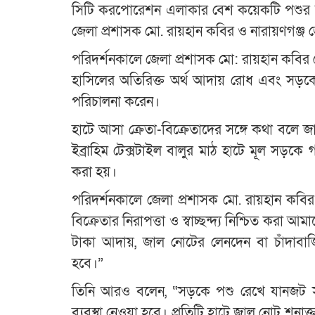
সিটি করপোরেশন এলাকার বেশ কয়েকটি পশুর হাট
জেলা প্রশাসক মো. রায়হান কবির ও নারায়ণগঞ্জ জ
পরিদর্শনকালে জেলা প্রশাসক মো: রায়হান কবির ক্
হাসিলের অতিরিক্ত অর্থ আদায় রোধ এবং সড়কে পশ
পরিচালনা করেন।
হাটে আসা ক্রেতা-বিক্রেতাদের সঙ্গে কথা বলে জানা
ইব্রাহিম টেক্সটাইল বালুর মাঠ হাটে মূল সড়কে গ
করা হয়।
পরিদর্শনকালে জেলা প্রশাসক মো. রায়হান কবির
বিক্রেতার নিরাপত্তা ও স্বাচ্ছন্দ্য নিশ্চিত করা আ
টাকা আদায়, জাল নোটের লেনদেন বা চাঁদাবা
হবে।”
তিনি আরও বলেন, “সড়কে পশু রেখে যানজট সৃষ্ট
ব্যবস্থা নেওয়া হবে। প্রতিটি হাটে জাল নোট শনা