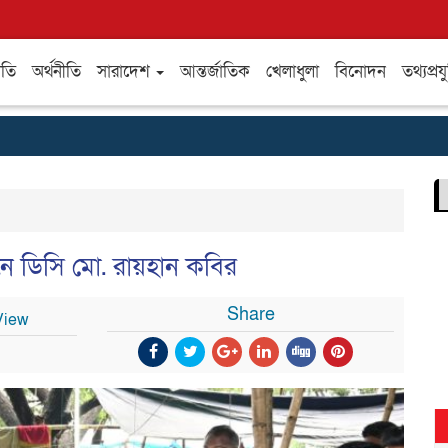
ীতি
অর্থনীতি
সারাদেশ
আন্তর্জাতিক
খেলাধুলা
বিনোদন
তথ্যপ্রযু
শনে ডিসি মো. রায়হান কবির
Share
View