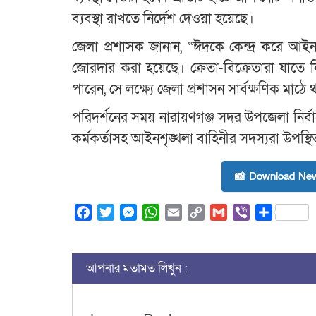
ব্যবস্থা রাখতে নির্দেশ দেওয়া হয়েছে।
জেলা প্রশাসক জানান, “ঈদকে কেন্দ্র করে আইনশ
জোরদার করা হয়েছে। ক্রেতা-বিক্রেতারা যাতে 
পারেন, সে লক্ষ্যে জেলা প্রশাসন সার্বক্ষণিক মাঠে
পরিদর্শনের সময় নারায়ণগঞ্জ সদর উপজেলা নির্বাহী 
কর্মকর্তাসহ আইনশৃঙ্খলা বাহিনীর সদস্যরা উপস্থ
📸 Download New
Facebook
Twitter
Messenger
WhatsApp
Email
Copy
Gmail
Viber
Share
Link
আপনার মতামত লিখুন :