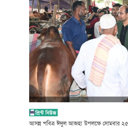
আসন্ন পবিত্র ঈদুল আজহা উপলক্ষে সোমবার ২৫ 