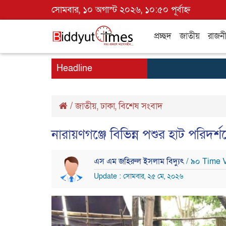
সোমবার, ১০ অগাস্ট ২০২৬, ১০:৫০ পূর্বাহ্ন
প্রচ্ছদ
জাতীয়
রাজন
Headline
/
জাতীয়
,
ঢাকা
,
বিশেষ সংবাদ
নারায়ণগঞ্জে বিভিন্ন পশুর হাট পরিদর্
এস এম জহিরুল ইসলাম বিদ্যুৎ
/ ৯০ Time 
Update : সোমবার, ২৫ মে, ২০২৬