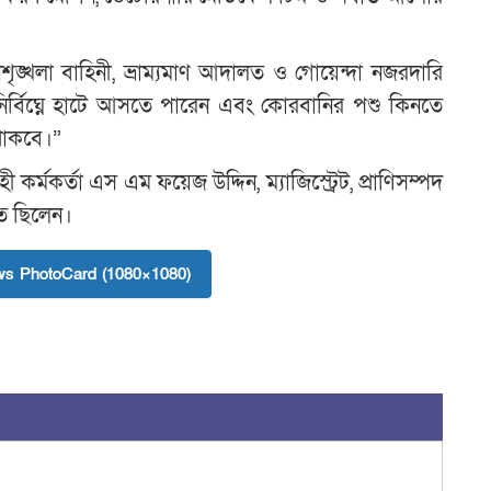
ৃঙ্খলা বাহিনী, ভ্রাম্যমাণ আদালত ও গোয়েন্দা নজরদারি
নির্বিঘ্নে হাটে আসতে পারেন এবং কোরবানির পশু কিনতে
 থাকবে।”
কর্মকর্তা এস এম ফয়েজ উদ্দিন, ম্যাজিস্ট্রেট, প্রাণিসম্পদ
িত ছিলেন।
s PhotoCard (1080×1080)