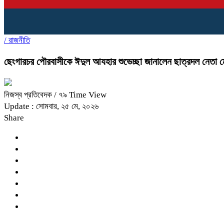
/
রাজনীতি
ছেংগারচর পৌরবাসীকে ঈদুল আযহার শুভেচ্ছা জানালেন ছাত্রদল নেতা ম
নিজস্ব প্রতিবেদক
/ ৭৯ Time View
Update : সোমবার, ২৫ মে, ২০২৬
Share