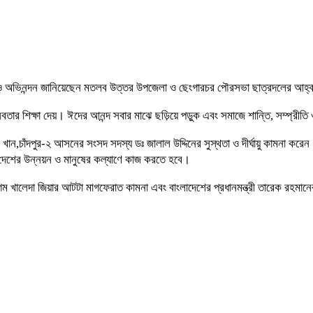
 ও অভিনন্দন জানিয়েছেন মতলব উত্তর উপজেলা ও ছেংগারচর পৌরসভা ছাত্রদলের আহ্ব
ানবতার শিক্ষা দেয়। ঈদের আনন্দ সবার মাঝে ছড়িয়ে পড়ুক এবং সমাজে শান্তি, সম্প্রী
চাঁদপুর-২ আসনের সংসদ সদস্য ডঃ জালাল উদ্দিনের সুস্থতা ও দীর্ঘায়ু কামনা করেন।
দেশের উন্নয়ন ও মানুষের কল্যাণে কাজ করতে হবে।
েগম খালেদা জিয়ার আটটা মাগফেরাত কামনা এবং বাংলাদেশের প্রধানমন্ত্রী তারেক রহমানের 