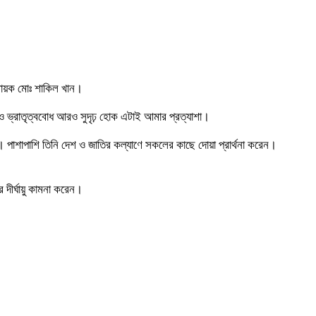
ায়ক মোঃ শাকিল খান।
তি ও ভ্রাতৃত্ববোধ আরও সুদৃঢ় হোক এটাই আমার প্রত্যাশা।
 পাশাপাশি তিনি দেশ ও জাতির কল্যাণে সকলের কাছে দোয়া প্রার্থনা করেন।
দীর্ঘায়ু কামনা করেন।