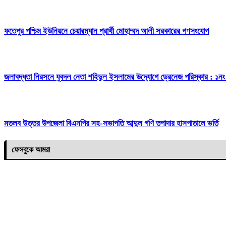
ফতেপুর পশ্চিম ইউনিয়নে চেয়ারম্যান প্রার্থী মোহাম্মদ আলী সরকারের গণসংযোগ
জলাবদ্ধতা নিরসনে যুবদল নেতা শহিদুল ইসলামের উদ্যোগে ড্রেনেজ পরিস্কার : ১নং ও
মতলব উত্তর উপজেলা বিএনপির সহ-সভাপতি আব্দুল গণি তপাদার হাসপাতালে ভর্তি
ফেসবুকে আমরা