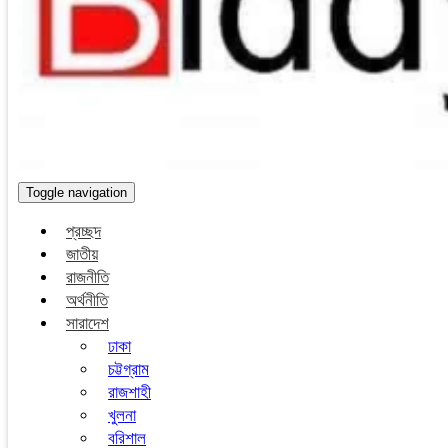
Toggle navigation
প্রচ্ছদ
জাতীয়
রাজনীতি
অর্থনীতি
সারাদেশ
ঢাকা
চট্টগ্রাম
রাজশাহী
খুলনা
বরিশাল