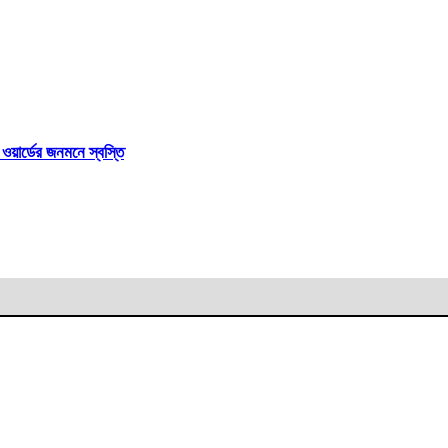
য়ার্ডের জনমনে স্বস্তি