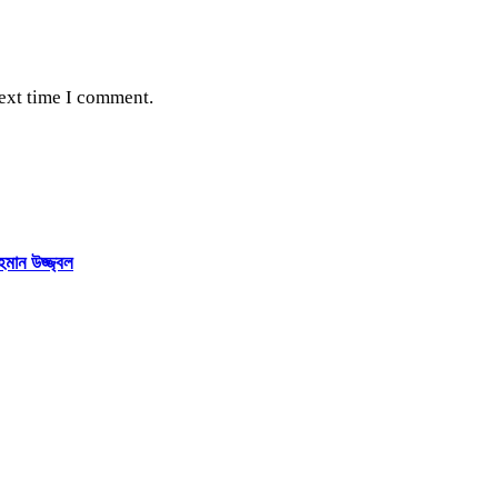
next time I comment.
হমান উজ্জ্বল