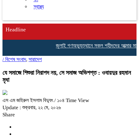
স্বাস্থ্য
Headline
জুলাই গণঅভ্যুত্থানে সকল শহীদদের আত্মার মাগফির
/
বিশেষ সংবাদ
,
সারাদেশ
যে সমাজে শিশুরা নিরাপদ নয়, সে সমাজ অভিশপ্ত : ওবায়দুর রহমান
মৃধা
এস এম জহিরুল ইসলাম বিদ্যুৎ
/ ১০৪ Time View
Update : শুক্রবার, ২২ মে, ২০২৬
Share