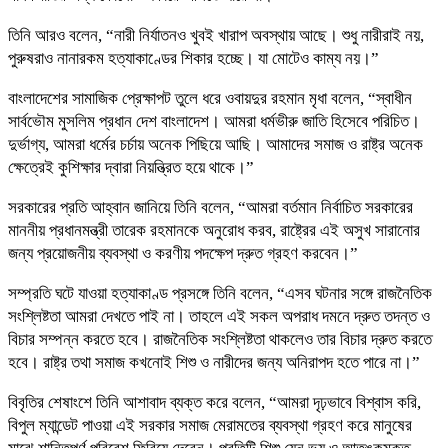
তিনি আরও বলেন, “নারী নির্যাতনও খুবই খারাপ অবস্থায় আছে। শুধু নারীরাই নয়,
পুরুষরাও নানারকম হত্যাকাণ্ডের শিকার হচ্ছে। যা মোটেও কাম্য নয়।”
বাংলাদেশের সামাজিক প্রেক্ষাপট তুলে ধরে ওবায়দুর রহমান মৃধা বলেন, “স্বাধীন
সার্বভৌম মুসলিম প্রধান দেশ বাংলাদেশ। আমরা ধর্মভীরু জাতি হিসেবে পরিচিত।
দুর্ভাগ্য, আমরা ধর্মের চর্চায় অনেক পিছিয়ে আছি। আমাদের সমাজ ও রাষ্ট্র অনেক
ক্ষেত্রেই কুশিক্ষার দ্বারা নিয়ন্ত্রিত হয়ে থাকে।”
সরকারের প্রতি আহ্বান জানিয়ে তিনি বলেন, “আমরা বর্তমান নির্বাচিত সরকারের
মাননীয় প্রধানমন্ত্রী তারেক রহমানকে অনুরোধ করব, রাষ্ট্রের এই অসুখ সারানোর
জন্য প্রয়োজনীয় ব্যবস্থা ও করণীয় পদক্ষেপ দ্রুত গ্রহণ করবেন।”
সম্প্রতি ঘটে যাওয়া হত্যাকাণ্ড প্রসঙ্গে তিনি বলেন, “এসব ঘটনার সঙ্গে রাজনৈতিক
সংশ্লিষ্টতা আমরা দেখতে পাই না। তাহলে এই সকল অপরাধ দমনে দ্রুত তদন্ত ও
বিচার সম্পন্ন করতে হবে। রাজনৈতিক সংশ্লিষ্টতা থাকলেও তার বিচার দ্রুত করতে
হবে। রাষ্ট্র তথা সমাজ কখনোই শিশু ও নারীদের জন্য অনিরাপদ হতে পারে না।”
বিবৃতির শেষাংশে তিনি আশাবাদ ব্যক্ত করে বলেন, “আমরা দৃঢ়ভাবে বিশ্বাস করি,
বিপুল ম্যান্ডেট পাওয়া এই সরকার সমাজ মেরামতের ব্যবস্থা গ্রহণ করে মানুষের