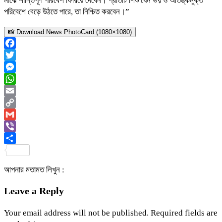
মাঝে শান্তিপূর্ণ পরিবেশ ফিরিয়ে দেবেন। প্রতিটি শিশু যেন ভয় ও আতঙ্কমুক্ত
পরিবেশে বেড়ে উঠতে পারে, তা নিশ্চিত করবেন।”
📸 Download News PhotoCard (1080×1080)
Facebook
Twitter
Messenger
WhatsApp
Email
Copy
Link
Gmail
Viber
Share
আপনার মতামত লিখুন :
Leave a Reply
Your email address will not be published.
Required fields are