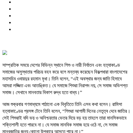
সাম্প্রতিক সময়ে দেশের বিভিন্ন স্থানে শিশু ও নারী নির্যাতন এবং হত্যাকাণ্ড
সমাজের অসুস্থতার পরিচয় বহন করে বলে মন্তব্য করেছেন বিকল্পধারা বাংলাদেশের
মহাসচিব ওবায়দুর রহমান মৃধা। তিনি বলেন, “এই অবস্থার জন্য জাতি হিসাবে
আমরা লজ্জিত এবং আতঙ্কিত। যে সমাজে শিশুরা নিরাপদ নয়, সে সমাজ অভিশপ্ত
সমাজ। সেখানে মানবতার বিকাশ রুদ্ধ হতে বাধ্য।”
আজ শুক্রবার গণমাধ্যমে পাঠানো এক বিবৃতিতে তিনি এসব কথা বলেন। রামিসা
হত্যাকাণ্ডের প্রসঙ্গ টেনে তিনি বলেন, “শিশুরা আগামী দিনের নেতৃত্ব দেবে জাতির।
সেই শিশুরাই যদি ভয় ও অনিশ্চয়তার ভেতর দিয়ে বড় হয় তাহলে তারা মানসিকভাবে
শক্তিশালী হতে পারবে না। যে সমাজ মানবিক সমাজ হয়ে ওঠে না, সে সমাজ
মানবজাতির জন্য কোনো উপকারে আসতে পারে না।”