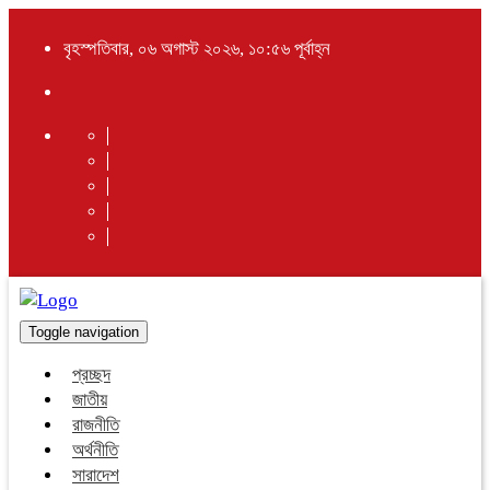
বৃহস্পতিবার, ০৬ অগাস্ট ২০২৬, ১০:৫৬ পূর্বাহ্ন
Toggle navigation
প্রচ্ছদ
জাতীয়
রাজনীতি
অর্থনীতি
সারাদেশ