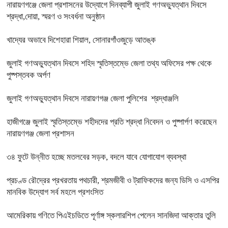
নারায়ণগঞ্জে জেলা প্রশাসনের উদ্যোগে দিনব্যাপী জুলাই গণঅভ্যুত্থান দিবসে
শ্রদ্ধা,দোয়া, স্মরণ ও সংবর্ধনা অনুষ্ঠান
খাদ্যের অভাবে দিশেহারা শিয়াল, সোনারগাঁওজুড়ে আতঙ্ক
জুলাই গণঅভ্যুত্থান দিবসে শহিদ স্মৃতিস্তম্ভে জেলা তথ্য অফিসের পক্ষ থেকে
পুষ্পস্তবক অর্পণ
জুলাই গণঅভ্যুত্থান দিবসে নারায়ণগঞ্জ জেলা পুলিশের শ্রদ্ধাঞ্জলি
হাজীগঞ্জে জুলাই স্মৃতিস্তম্ভে শহীদদের প্রতি শ্রদ্ধা নিবেদন ও পুষ্পার্পণ করেছেন
নারায়ণগঞ্জ জেলা প্রশাসন
৩৪ ফুটে উন্নীত হচ্ছে মতলবের সড়ক, বদলে যাবে যোগাযোগ ব্যবস্থা
প্রচণ্ড রৌদ্রের প্রখরতায় পথচারী, শ্রমজীবী ও ট্রাফিকদের জন্য ডিসি ও এসপির
মানবিক উদ্যোগ সর্ব মহলে প্রশংসিত
আমেরিকায় গণিতে পিএইচডিতে পূর্ণাঙ্গ স্কলারশিপ পেলেন সানজিদা আক্তার তুলি