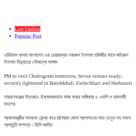
Last Update
Popular Post
এডিটরস ক্লাব বাংলাদেশ এর চেয়ারম্যান নজরুল ইসলাম তমিজীর সাথে জহিরুল
ইসলাম বিদ্যুতের সৌজন্যে সাক্ষাৎ
PM to visit Chattogram tomorrow, Seven venues ready;
security tightened in Banshkhali, Fatikchhari and Hathazari
নারায়ণগঞ্জের উন্নয়নে ঐক্যবদ্ধভাবে কাজ করার অঙ্গিকার ৫ এমপি ও ব্যবসায়ী
মহলের
প্রধানমন্ত্রীর সফরকে কেন্দ্র করে চট্টগ্রাম জেলা প্রশাসনের সাত ভেন্যু সহ সকল
প্রস্তুতি সম্পন্ন : ডিসি জাহিদ