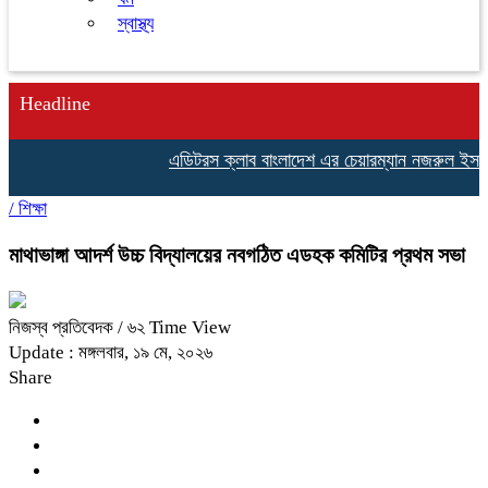
স্বাস্থ্য
Headline
এডিটরস ক্লাব বাংলাদেশ এর চেয়ারম্যান নজরুল ইসলাম 
/
শিক্ষা
মাথাভাঙ্গা আদর্শ উচ্চ বিদ্যালয়ের নবগঠিত এডহক কমিটির প্রথম সভা
নিজস্ব প্রতিবেদক
/ ৬২ Time View
Update : মঙ্গলবার, ১৯ মে, ২০২৬
Share