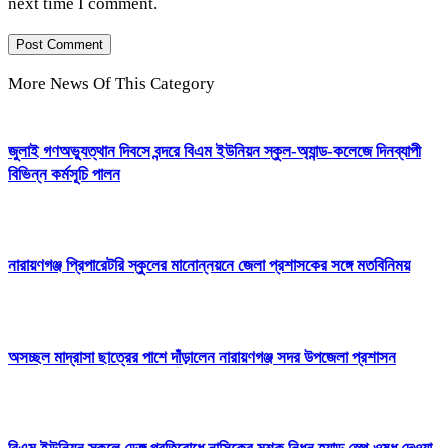
next time I comment.
More News Of This Category
জুলাই গণঅভ্যুত্থান দিবসে বন্দরে বিএম ইউনিয়ন স্কুল-অ্যান্ড-কলেজে দিনব্যাপী
বিভিন্ন কর্মসূচি পালন
নারায়ণগঞ্জ প্রিপারেটরি স্কুলের মানোন্নয়নে জেলা প্রশাসকের সঙ্গে মতবিনিময়
অসচ্ছল মাদ্রাসা ছাত্রের পাশে দাঁড়ালেন নারায়ণগঞ্জ সদর উপজেলা প্রশাসন