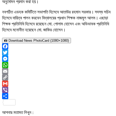
অনুমোদন প্রদান করা হয়।
নবগঠিত এডহক কমিটিতে সভাপতি হিসেবে আতাউর রহমান সরকার। সদস্য সচিব
হিসেবে দায়িত্ব পালন করবেন বিদ্যালয়ের প্রধান শিক্ষক নাজমুল আলম। এছাড়া
শিক্ষক প্রতিনিধি হিসেবে রয়েছেন মো. গোলাম হোসেন এবং অভিভাবক প্রতিনিধি
হিসেবে মনোনীত হয়েছেন মো. জাকির হোসেন।
📸 Download News PhotoCard (1080×1080)
Facebook
Twitter
Messenger
WhatsApp
Email
Copy
Link
Gmail
Viber
Share
আপনার মতামত লিখুন :