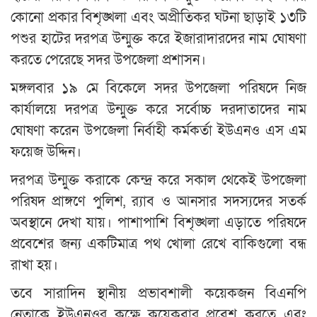
কোনো প্রকার বিশৃঙ্খলা এবং অপ্রীতিকর ঘটনা ছাড়াই ১৩টি
পশুর হাটের দরপত্র উন্মুক্ত করে ইজারাদারদের নাম ঘোষণা
করতে পেরেছে সদর উপজেলা প্রশাসন।
মঙ্গলবার ১৯ মে বিকেলে সদর উপজেলা পরিষদে নিজ
কার্যালয়ে দরপত্র উন্মুক্ত করে সর্বোচ্চ দরদাতাদের নাম
ঘোষণা করেন উপজেলা নির্বাহী কর্মকর্তা ইউএনও এস এম
ফয়েজ উদ্দিন।
দরপত্র উন্মুক্ত করাকে কেন্দ্র করে সকাল থেকেই উপজেলা
পরিষদ প্রাঙ্গণে পুলিশ, র‌্যাব ও আনসার সদস্যদের সতর্ক
অবস্থানে দেখা যায়। পাশাপাশি বিশৃঙ্খলা এড়াতে পরিষদে
প্রবেশের জন্য একটিমাত্র পথ খোলা রেখে বাকিগুলো বন্ধ
রাখা হয়।
তবে সারাদিন স্থানীয় প্রভাবশালী কয়েকজন বিএনপি
নেতাকে ইউএনওর কক্ষে কয়েকবার প্রবেশ করতে এবং