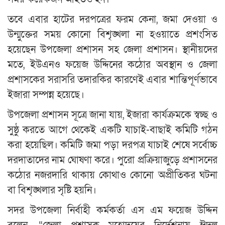
তবে এবার হাটের দরপত্রের ফরম কেনা, জমা দেওয়া ও
উন্মুক্তের সময় কোনো বিশৃঙ্খলা না হওয়াতে প্রশংসিত
হয়েছেন উপজেলা প্রশাসন সহ জেলা প্রশাসন। স্থানীয়দের
মতে, ইউএনও ফয়েজ উদ্দিনের কঠোর অবস্থান ও জেলা
প্রশাসকের সরাসরি তদারকির কারণেই এবার শান্তিপূর্ণভাবে
ইজারা সম্পন্ন হয়েছে।
উপজেলা প্রশাসন সূত্রে জানা যায়, ইজারা কার্যক্রমকে স্বচ্ছ ও
সুষ্ঠু করতে আগে থেকেই একটি যাচাই-বাছাই কমিটি গঠন
করা হয়েছিল। কমিটি জমা পড়া দরপত্র যাচাই শেষে সর্বোচ্চ
দরদাতাদের নাম ঘোষণা করে। পুরো প্রক্রিয়াজুড়ে প্রশাসনের
কঠোর নজরদারি থাকায় কোথাও কোনো অপ্রীতিকর ঘটনা
বা বিশৃঙ্খলার সৃষ্টি হয়নি।
সদর উপজেলা নির্বাহী কর্মকর্তা এস এম ফয়েজ উদ্দিন