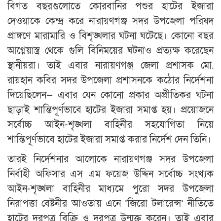
বিগত বছরগুলোতে কোরবানির পশুর হাটের ইজারা
দেওয়াকে কেন্দ্র করে নারায়ণগঞ্জ সদর উপজেলা পরিষদ
প্রাঙ্গণে মারামারি ও বিশৃঙ্খলার ঘটনা ঘটেছে। কোনো বছর
আগ্নেয়াস্ত্র থেকে গুলি বিনিময়ের ঘটনাও প্রত্যক্ষ করেছেন
স্থানীয়রা। তাই এবার নারায়ণগঞ্জ জেলা প্রশাসক মো.
রায়হান কবির সদর উপজেলা প্রশাসনকে কঠোর নির্দেশনা
দিয়েছিলেন— এবার যেন কোনো প্রকার অপ্রীতিকর ঘটনা
ছাড়াই শান্তিপূর্ণভাবে হাটের ইজারা সমাপ্ত হয়। প্রয়োজনে
সর্বোচ্চ আইন-শৃঙ্খলা বাহিনীর সহযোগিতা নিয়ে
শান্তিপূর্ণভাবে হাটের ইজারা সমাপ্ত করার নির্দেশ দেন তিনি।
তারই নির্দেশনার আলোকে নারায়ণগঞ্জ সদর উপজেলা
নির্বাহী অফিসার এস এম ফয়েজ উদ্দিন সর্বোচ্চ সংখ্যক
আইন-শৃঙ্খলা বাহিনীর মাধ্যমে পুরো সদর উপজেলা
নিরাপত্তা বেষ্টনীর আওতায় এনে ‘জিরো টলারেন্স’ নীতিতে
হাটের দরপত্র বিক্রি ও দরপত্র উন্মুক্ত করেন। তাই এবার