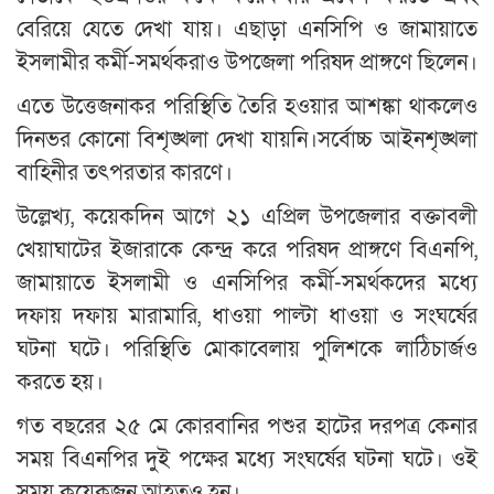
বেরিয়ে যেতে দেখা যায়। এছাড়া এনসিপি ও জামায়াতে
ইসলামীর কর্মী-সমর্থকরাও উপজেলা পরিষদ প্রাঙ্গণে ছিলেন।
এতে উত্তেজনাকর পরিস্থিতি তৈরি হওয়ার আশঙ্কা থাকলেও
দিনভর কোনো বিশৃঙ্খলা দেখা যায়নি।সর্বোচ্চ আইনশৃঙ্খলা
বাহিনীর তৎপরতার কারণে।
উল্লেখ্য, কয়েকদিন আগে ২১ এপ্রিল উপজেলার বক্তাবলী
খেয়াঘাটের ইজারাকে কেন্দ্র করে পরিষদ প্রাঙ্গণে বিএনপি,
জামায়াতে ইসলামী ও এনসিপির কর্মী-সমর্থকদের মধ্যে
দফায় দফায় মারামারি, ধাওয়া পাল্টা ধাওয়া ও সংঘর্ষের
ঘটনা ঘটে। পরিস্থিতি মোকাবেলায় পুলিশকে লাঠিচার্জও
করতে হয়।
গত বছরের ২৫ মে কোরবানির পশুর হাটের দরপত্র কেনার
সময় বিএনপির দুই পক্ষের মধ্যে সংঘর্ষের ঘটনা ঘটে। ওই
সময় কয়েকজন আহতও হন।