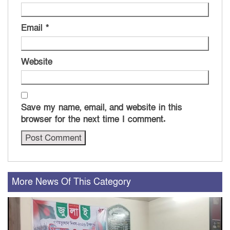
Email
*
Website
Save my name, email, and website in this
browser for the next time I comment.
More News Of This Category