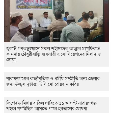
জুলাই গণঅভ্যুত্থানে সকল শহীদদের আত্মার মাগফিরাত
কামনায় চৌধুরীবাড়ি ব্যবসায়ী এসোসিয়েশনের মিলাদ ও
দোয়া,
নারায়ণগঞ্জের রাজনৈতিক ও ধর্মীয় সম্প্রীতি অন্য জেলার
জন্য উজ্জ্বল দৃষ্টান্ত: ডিসি মো :রায়হান কবির
প্রিপেইড মিটার বাতিল দাবিতে ১১ আগস্ট নারায়ণগঞ্জ
শহরে গণমিছিল, আসতে পারে হরতালের ঘোষণা