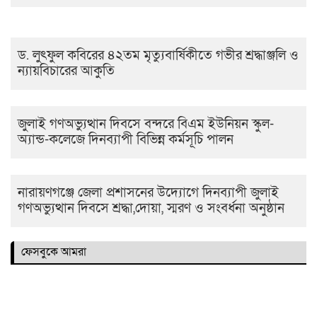
ড. লুৎফুল কবিরের ৪২তম মৃত্যুবার্ষিকীতে গভীর শ্রদ্ধাঞ্জলি ও
ন্যায়বিচারের আকুতি
জুলাই গণঅভ্যুত্থান দিবসে বন্দরে বিএম ইউনিয়ন স্কুল-
অ্যান্ড-কলেজে দিনব্যাপী বিভিন্ন কর্মসূচি পালন
নারায়ণগঞ্জে জেলা প্রশাসনের উদ্যোগে দিনব্যাপী জুলাই
গণঅভ্যুত্থান দিবসে শ্রদ্ধা,দোয়া, স্মরণ ও সংবর্ধনা অনুষ্ঠান
ফেসবুকে আমরা