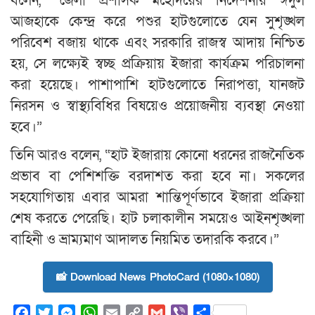
বলেন, “জেলা প্রশাসক মহোদয়ের নির্দেশনায় ঈদুল
আজহাকে কেন্দ্র করে পশুর হাটগুলোতে যেন সুশৃঙ্খল
পরিবেশ বজায় থাকে এবং সরকারি রাজস্ব আদায় নিশ্চিত
হয়, সে লক্ষ্যেই স্বচ্ছ প্রক্রিয়ায় ইজারা কার্যক্রম পরিচালনা
করা হয়েছে। পাশাপাশি হাটগুলোতে নিরাপত্তা, যানজট
নিরসন ও স্বাস্থ্যবিধির বিষয়েও প্রয়োজনীয় ব্যবস্থা নেওয়া
হবে।”
তিনি আরও বলেন, “হাট ইজারায় কোনো ধরনের রাজনৈতিক
প্রভাব বা পেশিশক্তি বরদাশত করা হবে না। সকলের
সহযোগিতায় এবার আমরা শান্তিপূর্ণভাবে ইজারা প্রক্রিয়া
শেষ করতে পেরেছি। হাট চলাকালীন সময়েও আইনশৃঙ্খলা
বাহিনী ও ভ্রাম্যমাণ আদালত নিয়মিত তদারকি করবে।”
📸 Download News PhotoCard (1080×1080)
Facebook
Twitter
Messenger
WhatsApp
Email
Copy
Gmail
Viber
Share