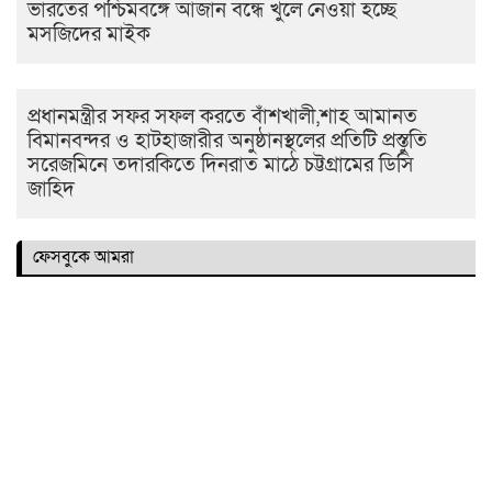
ভারতের পশ্চিমবঙ্গে আজান বন্ধে খুলে নেওয়া হচ্ছে
মসজিদের মাইক
প্রধানমন্ত্রীর সফর সফল করতে বাঁশখালী,শাহ আমানত
বিমানবন্দর ও হাটহাজারীর অনুষ্ঠানস্থলের প্রতিটি প্রস্তুতি
সরেজমিনে তদারকিতে দিনরাত মাঠে চট্টগ্রামের ডিসি
জাহিদ
ফেসবুকে আমরা