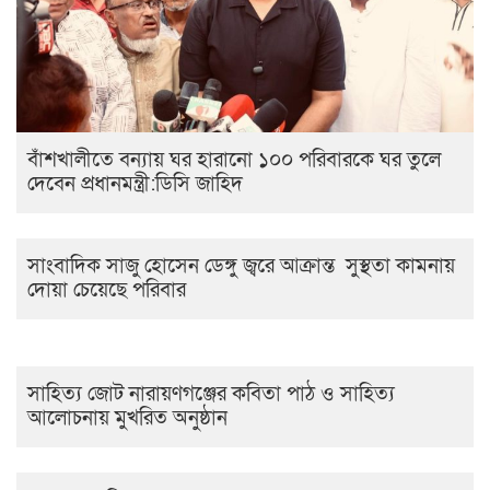
বাঁশখালীতে বন্যায় ঘর হারানো ১০০ পরিবারকে ঘর তুলে
দেবেন প্রধানমন্ত্রী:ডিসি জাহিদ
সাংবাদিক সাজু হোসেন ডেঙ্গু জ্বরে আক্রান্ত সুস্থতা কামনায়
দোয়া চেয়েছে পরিবার
সাহিত্য জোট নারায়ণগঞ্জের কবিতা পাঠ ও সাহিত্য
আলোচনায় মুখরিত অনুষ্ঠান