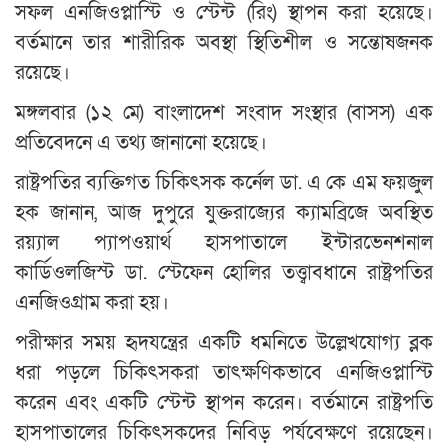
সফল এনজিওপ্লাস্টি ও স্টেন্ট (রিং) স্থাপন করা হয়েছে।
বর্তমানে তার শারীরিক অবস্থা স্থিতিশীল ও সন্তোষজনক
রয়েছে।
মঙ্গলবার (১২ মে) বাংলাদেশ সংবাদ সংস্থার (বাসস) এক
প্রতিবেদনে এ তথ্য জানানো হয়েছে।
রাষ্ট্রপতির ব্যক্তিগত চিকিৎসক কর্নেল ডা. এ কে এম ফয়জুল
হক জানান, আজ দুপুরে যুক্তরাজ্যের ক্যামব্রিজে অবস্থিত
রয়্যাল প্যাপওয়ার্থ হাসপাতালে ইন্টারভেনশনাল
কার্ডিওলজিস্ট ডা. স্টেফেন হোলির তত্ত্বাবধানে রাষ্ট্রপতির
এনজিওগ্রাম করা হয়।
পরীক্ষার সময় হৃদযন্ত্রের একটি ধমনিতে উল্লেখযোগ্য ব্লক
ধরা পড়লে চিকিৎসকরা তাৎক্ষণিকভাবে এনজিওপ্লাস্টি
করেন এবং একটি স্টেন্ট স্থাপন করেন। বর্তমানে রাষ্ট্রপতি
হাসপাতালের চিকিৎসকদের নিবিড় পর্যবেক্ষণে রয়েছেন।