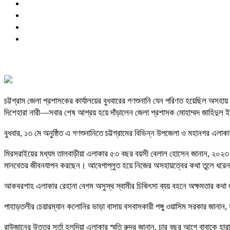
চট্টগ্রাম জেলা প্রশাসকের কার্যালয়ের বুধবারের গণশুনানি যেন পরিণত হয়েছিল অসহায় 
দিশেহারা নারী—সবার শেষ আশ্রয় হয়ে দাঁড়ালেন জেলা প্রশাসক মোহাম্মদ জাহিদুল
বুধবার, ১৩ মে অনুষ্ঠিত এ গণশুনানিতে চট্টগ্রামের বিভিন্ন উপজেলা ও মহানগর এল
মিরসরাইয়ের মধ্যম তালবাড়ীয়া এলাকার ৫৩ বছর বয়সী বেলাল হোসেন জানান, ২০২৩ সালে 
মানবেতর জীবনযাপন করছেন। আবেগাপ্লুত হয়ে নিজের অসহায়ত্বের কথা তুলে ধরেন
আকবরশাহ এলাকার রেহানা বেগম অসুস্থ স্বামীর চিকিৎসা ব্যয় বহনে অক্ষমতার কথা
পাহাড়তলীর চেয়ারম্যান কলোনির ভাড়া বাসায় বসবাসকারী পঙ্গু ওয়াসিম সরকার জ
রাউজানের উত্তর সর্তা হলদিয়া এলাকার স্মৃতি রুদ্র জানান, চার বছর আগে বাবাকে 