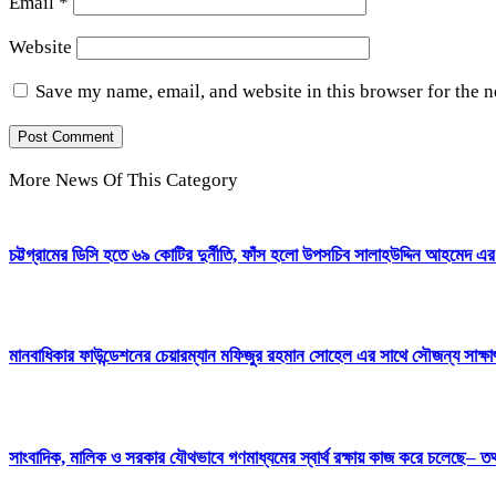
Email
*
Website
Save my name, email, and website in this browser for the 
More News Of This Category
চট্টগ্রামের ডিসি হতে ৬৯ কোটির দুর্নীতি, ফাঁস হলো উপসচিব সালাহউদ্দিন আহমেদ এর
মানবাধিকার ফাউন্ডেশনের চেয়ারম্যান মফিজুর রহমান সোহেল এর সাথে সৌজন্য সাক্
সাংবাদিক, মালিক ও সরকার যৌথভাবে গণমাধ্যমের স্বার্থ রক্ষায় কাজ করে চলেছে– তথ্য 