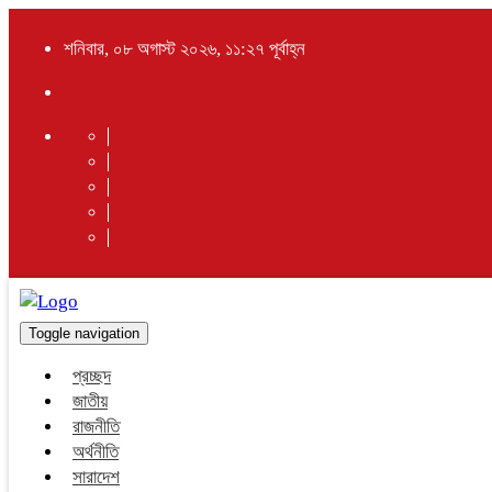
শনিবার, ০৮ অগাস্ট ২০২৬, ১১:২৭ পূর্বাহ্ন
Toggle navigation
প্রচ্ছদ
জাতীয়
রাজনীতি
অর্থনীতি
সারাদেশ