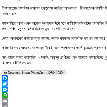
মিরসরাইয়ের তাসলিমা আক্তার দুরারোগ্য ব্যাধিতে আক্রান্ত। রিকশাচালক স্বামীর সী
সহায়তা চান।
গণশুনানিতে আসা এসব আবেদন মনোযোগ দিয়ে শুনে সংশ্লিষ্ট কর্মকর্তাদের তাৎক্ষণিক ন
লবণ, মরিচ, হলুদ ও ধনিয়া গুঁড়াসহ ত্রাণসামগ্রী দেওয়া হয়।
জেলা প্রশাসকের কার্যালয় সূত্র জানায়, অনেক সমস্যার তাৎক্ষণিক সমাধান করা হয়। কি
গণশুনানি শেষে অনেক সেবাপ্রত্যাশীকেই জেলা প্রশাসকের প্রতি কৃতজ্ঞতা প্রক
সাম্প্রতিক সময়ে ধারাবাহিক গণশুনানি, অসুস্থ রোগীদের পাশে দাঁড়ানো, কারাবন্দিদ
হিসেবে পরিচিতি পেয়েছেন।
📸 Download News PhotoCard (1080×1080)
Facebook
Twitter
Messenger
WhatsApp
Email