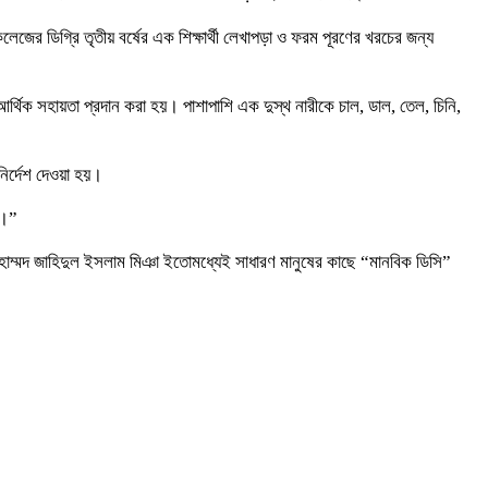
জের ডিগ্রি তৃতীয় বর্ষের এক শিক্ষার্থী লেখাপড়া ও ফরম পূরণের খরচের জন্য
আর্থিক সহায়তা প্রদান করা হয়। পাশাপাশি এক দুস্থ নারীকে চাল, ডাল, তেল, চিনি,
নির্দেশ দেওয়া হয়।
ি।”
 মোহাম্মদ জাহিদুল ইসলাম মিঞা ইতোমধ্যেই সাধারণ মানুষের কাছে “মানবিক ডিসি”