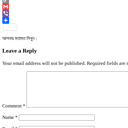
Copy
Link
Gmail
Viber
Share
আপনার মতামত লিখুন :
Leave a Reply
Your email address will not be published.
Required fields are
Comment
*
Name
*