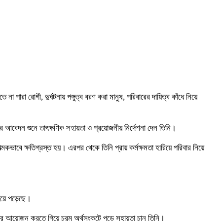
ারা রোগী, দুর্ঘটনায় পঙ্গুত্ব বরণ করা মানুষ, পরিবারের দায়িত্ব কাঁধে নিয়ে
র আবেদন শুনে তাৎক্ষণিক সহায়তা ও প্রয়োজনীয় নির্দেশনা দেন তিনি।
ভাবে ক্ষতিগ্রস্ত হয়। এরপর থেকে তিনি প্রায় কর্মক্ষমতা হারিয়ে পরিবার নিয়ে
 হয়ে পড়েছে।
 বিয়ের আয়োজন করতে গিয়ে চরম অর্থসংকটে পড়ে সহায়তা চান তিনি।