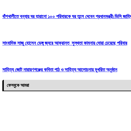
বাঁশখালীতে বন্যায় ঘর হারানো ১০০ পরিবারকে ঘর তুলে দেবেন প্রধানমন্ত্রী:ডিসি জাহি
সাংবাদিক সাজু হোসেন ডেঙ্গু জ্বরে আক্রান্ত সুস্থতা কামনায় দোয়া চেয়েছে পরিবার
সাহিত্য জোট নারায়ণগঞ্জের কবিতা পাঠ ও সাহিত্য আলোচনায় মুখরিত অনুষ্ঠান
ফেসবুকে আমরা