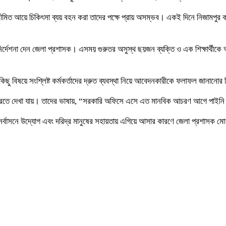
মিত আয়ে চিকিৎসা ব্যয় বহন করা তাদের পক্ষে প্রায় অসম্ভব। একই দিনে নিজামপুর কলে
ির্দেশনা দেন জেলা প্রশাসক। এসময় গুরুতর অসুস্থ ছয়জন ব্যক্তি ও এক শিক্ষার্থীকে 
ছু বিষয়ে সংশ্লিষ্ট কর্মকর্তাদের দ্রুত ব্যবস্থা নিয়ে আবেদনকারীকে ফলাফল জানানোর 
াশ করতে দেখা যায়। তাদের ভাষায়, “সরকারি অফিসে এসে এত মানবিক আচরণ আগে পাইন
ের পুনর্বাসনে উদ্যোগ এবং দরিদ্র মানুষের সহায়তায় এগিয়ে আসার কারণে জেলা প্রশাসক