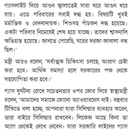
গ্যাসলাইট দিয়ে আগুন জ্বালাতেই সারা ঘরে আগুন ধরে
যায়। এতে পরিবারের সবাই দগ্ধ হয়। বিষয়টি খুবই
মর্মান্তিক ও বেদনাদায়ক। শিশুসহ পাঁচজন দগ্ধ হয়েছে।
একটা পরিবার নিমেষেই শেষ হয়ে যাচ্ছে। তাদের শ্বাসনালি
ক্ষতিগ্রস্ত হয়েছে। জানতে পেরেছি, ঘরের দরজা-জানালা বন্ধ
ছিল।’
মন্ত্রী আরও বলেন, ‘সর্বাত্মক চিকিৎসা চলছে, আপ্রাণ চেষ্টা
করা হবে। আর্থিক সমস্যা হলে সরকারের পক্ষ থেকে
সহযোগিতা করা হবে।’
গ্যাস দুর্ঘটনা রোধে সচেতনতার ওপর জোর দিয়ে স্বাস্থ্যমন্ত্রী
বলেন, ‘আমাদের সমাজে কোনো অ্যাওয়ারনেস নাই। বহুবার
টিভিতে বলা হচ্ছে, আপনারা যারা সিলিন্ডার ব্যবহার করেন,
তারা বাইরে সিলিন্ডার রাখবেন। লিকেজ আছে কিনা তা
আগে থেকেই দেখে নেবেন। যারা সরকারি লাইনের গ্যাস