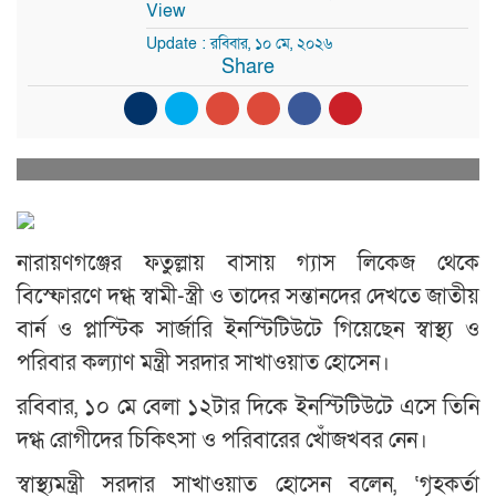
View
Update : রবিবার, ১০ মে, ২০২৬
Share
নারায়ণগঞ্জের ফতুল্লায় বাসায় গ্যাস লিকেজ থেকে
বিস্ফোরণে দগ্ধ স্বামী-স্ত্রী ও তাদের সন্তানদের দেখতে জাতীয়
বার্ন ও প্লাস্টিক সার্জারি ইনস্টিটিউটে গিয়েছেন স্বাস্থ্য ও
পরিবার কল্যাণ মন্ত্রী সরদার সাখাওয়াত হোসেন।
রবিবার, ১০ মে বেলা ১২টার দিকে ইনস্টিটিউটে এসে তিনি
দগ্ধ রোগীদের চিকিৎসা ও পরিবারের খোঁজখবর নেন।
স্বাস্থ্যমন্ত্রী সরদার সাখাওয়াত হোসেন বলেন, ‘গৃহকর্তা