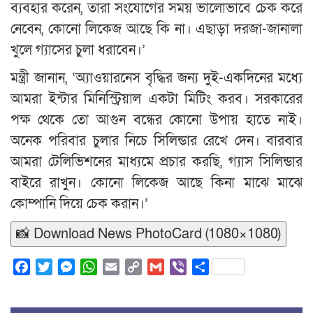
ব্যবহার করেন, তারা সংযোগের সময় ভালোভাবে চেক করে
নেবেন, কোনো লিকেজ আছে কি না। এছাড়া দরজা-জানালা
খুলে গ্যাসের চুলা ধরাবেন।’
মন্ত্রী জানান, ‘অ্যাওয়ারনেস বৃদ্ধির জন্য দুই-একদিনের মধ্যে
আমরা ইন্টার মিনিস্ট্রিয়াল একটা মিটিং করব। সরকারের
পক্ষ থেকে তো আগুন বন্ধের কোনো উপায় হাতে নাই।
অনেক পরিবার চুলার নিচে সিলিন্ডার রেখে দেন। বারবার
আমরা টেলিভিশনের মাধ্যমে প্রচার করছি, গ্যাস সিলিন্ডার
বাইরে রাখুন। কোনো লিকেজ আছে কিনা মাঝে মাঝে
কোম্পানি দিয়ে চেক করান।’
📸 Download News PhotoCard (1080×1080)
Facebook
Twitter
Messenger
WhatsApp
Email
Copy
Gmail
Viber
Share
Link