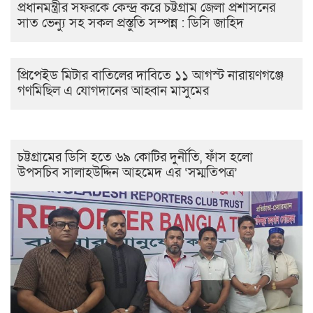
প্রধানমন্ত্রীর সফরকে কেন্দ্র করে চট্টগ্রাম জেলা প্রশাসনের
সাত ভেন্যু সহ সকল প্রস্তুতি সম্পন্ন : ডিসি জাহিদ
প্রিপেইড মিটার বাতিলের দাবিতে ১১ আগস্ট নারায়ণগঞ্জে
গণমিছিল এ যোগদানের আহ্বান মাসুমের
চট্টগ্রামের ডিসি হতে ৬৯ কোটির দুর্নীতি, ফাঁস হলো
উপসচিব সালাহউদ্দিন আহমেদ এর ‘সম্মতিপত্র’