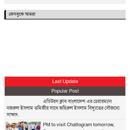
ফেসবুকে আমরা
Last Update
Popular Post
এডিটরস ক্লাব বাংলাদেশ এর চেয়ারম্যান
নজরুল ইসলাম তমিজীর সাথে জহিরুল ইসলাম বিদ্যুতের সৌজন্যে
সাক্ষাৎ
PM to visit Chattogram tomorrow,