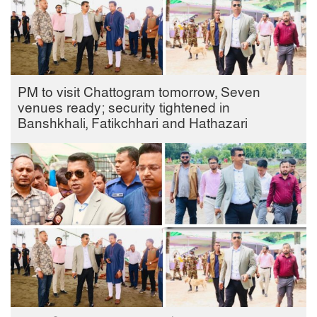
PM to visit Chattogram tomorrow, Seven
venues ready; security tightened in
Banshkhali, Fatikchhari and Hathazari