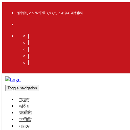
রবিবার, ০৯ অগাস্ট ২০২৬, ০২:৪২ অপরাহ্ন
Toggle navigation
প্রচ্ছদ
জাতীয়
রাজনীতি
অর্থনীতি
সারাদেশ