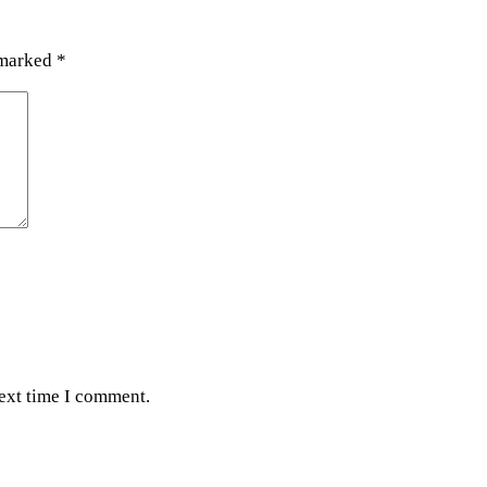
 marked
*
next time I comment.