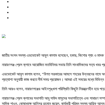
জাতীয় সংসদ সদস্য এডভোকেট আবুল কালাম বলেছেন, হকার, কিশোর গ্যাং ও মাদক ন
নারায়ণগঞ্জ প্রেস ক্লাবে আয়োজিত মতবিনিময় সভায় তিনি সাংবাদিকদের সত্য খবর
এডভোকেট আবুল কালাম বলেন, “বিগত সরকারের আমলে শহরের উন্নয়নের নামে অর্থনৈত
প্রত্যাশা অনুযায়ী কাজ করতে দীর্ঘ সময় প্রয়োজন। আমরা এই সময়ের মধ্যে বিভিন্
তিনি আরও বলেন, নারায়ণগঞ্জের আইনশৃঙ্খলা পরিস্থিতি কিছুটা নিয়ন্ত্রণহীন হয়
নারায়ণগঞ্জ প্রেস ক্লাবের সভাপতি আবু সাউদ মাসুদের সভাপতিত্বে এবং সাধারণ সম
সাদিক শাওন, কোষাধ্যক্ষ আনিসুর রহমান জুয়েল, কার্যকরী পরিষদ সদস্য আরিফ আ