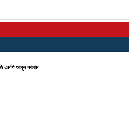
রতি এমপি আবুল কালাম