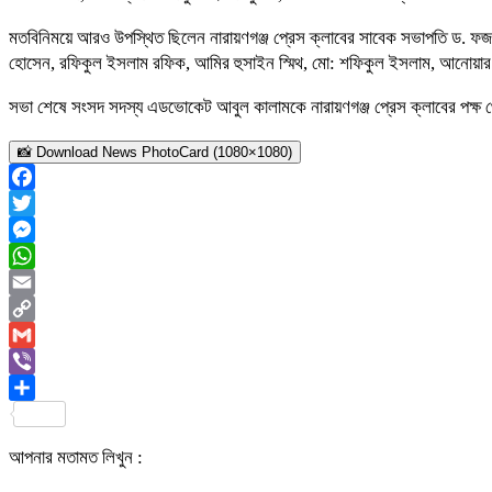
মতবিনিময়ে আরও উপস্থিত ছিলেন নারায়ণগঞ্জ প্রেস ক্লাবের সাবেক সভাপতি ড. ফজ
হোসেন, রফিকুল ইসলাম রফিক, আমির হুসাইন স্মিথ, মো: শফিকুল ইসলাম, আনোয়ার
সভা শেষে সংসদ সদস্য এডভোকেট আবুল কালামকে নারায়ণগঞ্জ প্রেস ক্লাবের পক্ষ থেক
📸 Download News PhotoCard (1080×1080)
Facebook
Twitter
Messenger
WhatsApp
Email
Copy
Link
Gmail
Viber
Share
আপনার মতামত লিখুন :