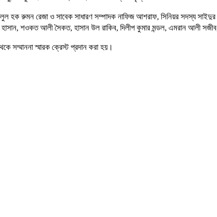
লুল হক রুমন রেজা ও সাবেক সাধারণ সম্পাদক নাফিজ আশরাফ, সিনিয়র সদস্য সাইদুর 
 হাসান, শওকত আলী সৈকত, হাসান উল রাকিব, দিলীপ কুমার মন্ডল, এমরান আলী সজ
ে সম্মাননা স্মারক ক্রেস্ট প্রদান করা হয়।