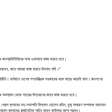
ে জনপ্রতিনিধিদের সঙ্গে একসাথে কাজ করতে হবে।
সা করবেন, যাতে আমরা কাজ করতে উৎসাহ পাই।”
রিনি। বর্তমানে দেশের গণতান্ত্রিক সরকারের বয়স মাত্র আড়াই মাস। জনগণের
নিজ অবস্থান থেকে শহরের উন্নয়নের জন্য কাজ করতে হবে।
 প্রেস ক্লাবের সহ-সভাপতি বিল্লাল হোসেন রবিন, যুগ্ম সাধারণ সম্পাদক আহসান
ট আবুল কালামের রাজনৈতিক সচিব আবুল কাউসার আশা প্রমুখ।