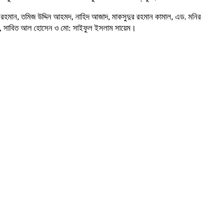
রহমান, তমিজ উদ্দিন আহমদ, নাহিদ আজাদ, মাকসুদুর রহমান কামাল, এড. মনির
ীব, সাবিত আল হোসেন ও মো: সাইফুল ইসলাম সায়েম।