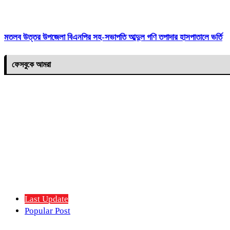
মতলব উত্তর উপজেলা বিএনপির সহ-সভাপতি আব্দুল গণি তপাদার হাসপাতালে ভর্তি
ফেসবুকে আমরা
Last Update
Popular Post