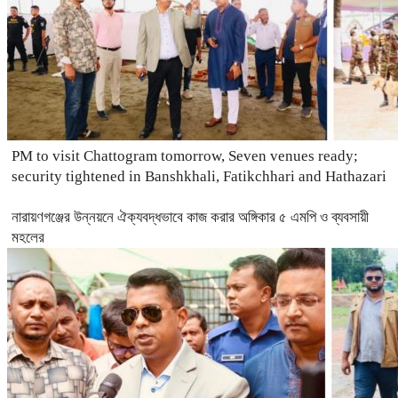
PM to visit Chattogram tomorrow, Seven venues ready;
security tightened in Banshkhali, Fatikchhari and Hathazari
নারায়ণগঞ্জের উন্নয়নে ঐক্যবদ্ধভাবে কাজ করার অঙ্গিকার ৫ এমপি ও ব্যবসায়ী
মহলের