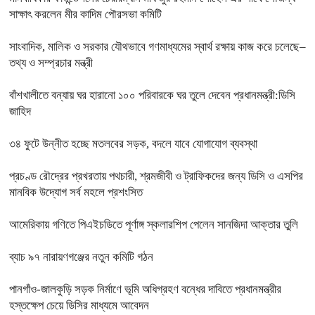
সাক্ষাৎ করলেন মীর কাদিম পৌরসভা কমিটি
সাংবাদিক, মালিক ও সরকার যৌথভাবে গণমাধ্যমের স্বার্থ রক্ষায় কাজ করে চলেছে–
তথ্য ও সম্প্রচার মন্ত্রী
বাঁশখালীতে বন্যায় ঘর হারানো ১০০ পরিবারকে ঘর তুলে দেবেন প্রধানমন্ত্রী:ডিসি
জাহিদ
৩৪ ফুটে উন্নীত হচ্ছে মতলবের সড়ক, বদলে যাবে যোগাযোগ ব্যবস্থা
প্রচণ্ড রৌদ্রের প্রখরতায় পথচারী, শ্রমজীবী ও ট্রাফিকদের জন্য ডিসি ও এসপির
মানবিক উদ্যোগ সর্ব মহলে প্রশংসিত
আমেরিকায় গণিতে পিএইচডিতে পূর্ণাঙ্গ স্কলারশিপ পেলেন সানজিদা আক্তার তুলি
ব্যাচ ৯৭ নারায়ণগঞ্জের নতুন কমিটি গঠন
পানগাঁও-জালকুড়ি সড়ক নির্মাণে ভূমি অধিগ্রহণ বন্ধের দাবিতে প্রধানমন্ত্রীর
হস্তক্ষেপ চেয়ে ডিসির মাধ্যমে আবেদন