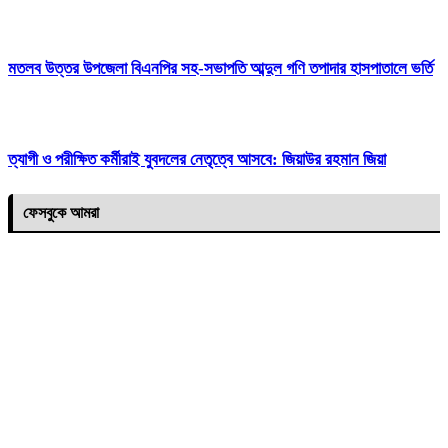
মতলব উত্তর উপজেলা বিএনপির সহ-সভাপতি আব্দুল গণি তপাদার হাসপাতালে ভর্তি
ত্যাগী ও পরীক্ষিত কর্মীরাই যুবদলের নেতৃত্বে আসবে: জিয়াউর রহমান জিয়া
ফেসবুকে আমরা