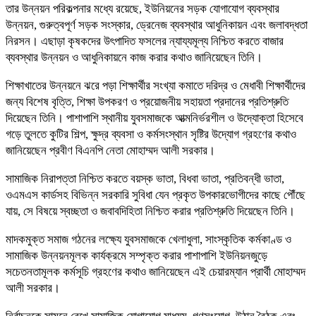
তার উন্নয়ন পরিকল্পনার মধ্যে রয়েছে, ইউনিয়নের সড়ক যোগাযোগ ব্যবস্থার
উন্নয়ন, গুরুত্বপূর্ণ সড়ক সংস্কার, ড্রেনেজ ব্যবস্থার আধুনিকায়ন এবং জলাবদ্ধতা
নিরসন। এছাড়া কৃষকদের উৎপাদিত ফসলের ন্যায্যমূল্য নিশ্চিত করতে বাজার
ব্যবস্থার উন্নয়ন ও আধুনিকায়নে কাজ করার কথাও জানিয়েছেন তিনি।
শিক্ষাখাতের উন্নয়নে ঝরে পড়া শিক্ষার্থীর সংখ্যা কমাতে দরিদ্র ও মেধাবী শিক্ষার্থীদের
জন্য বিশেষ বৃত্তি, শিক্ষা উপকরণ ও প্রয়োজনীয় সহায়তা প্রদানের প্রতিশ্রুতি
দিয়েছেন তিনি। পাশাপাশি স্থানীয় যুবসমাজকে আত্মনির্ভরশীল ও উদ্যোক্তা হিসেবে
গড়ে তুলতে কুটির শিল্প, ক্ষুদ্র ব্যবসা ও কর্মসংস্থান সৃষ্টির উদ্যোগ গ্রহণের কথাও
জানিয়েছেন‌ প্রবীণ বিএনপি নেতা মোহাম্মদ আলী সরকার।
সামাজিক নিরাপত্তা নিশ্চিত করতে বয়স্ক ভাতা, বিধবা ভাতা, প্রতিবন্ধী ভাতা,
ওএমএস কার্ডসহ বিভিন্ন সরকারি সুবিধা যেন প্রকৃত উপকারভোগীদের কাছে পৌঁছে
যায়, সে বিষয়ে স্বচ্ছতা ও জবাবদিহিতা নিশ্চিত করার প্রতিশ্রুতি দিয়েছেন তিনি।
মাদকমুক্ত সমাজ গঠনের লক্ষ্যে যুবসমাজকে খেলাধুলা, সাংস্কৃতিক কর্মকাণ্ড ও
সামাজিক উন্নয়নমূলক কার্যক্রমে সম্পৃক্ত করার পাশাপাশি ইউনিয়নজুড়ে
সচেতনতামূলক কর্মসূচি গ্রহণের কথাও জানিয়েছেন এই চেয়ারম্যান প্রার্থী‌ মোহাম্মদ
আলী সরকার।