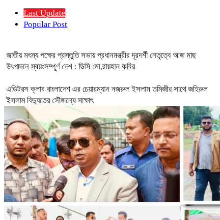
Last Update
Popular Post
জাতীয় মৎস্য পক্ষের প্রস্তুতি সভায় প্রধানমন্ত্রীর দূরদর্শী নেতৃত্বে আজ মাছ
উৎপাদনে স্বয়ংসম্পূর্ণ দেশ : ডিসি মো,রায়হান কবির
এডিটরস ক্লাব বাংলাদেশ এর চেয়ারম্যান নজরুল ইসলাম তমিজীর সাথে জহিরুল
ইসলাম বিদ্যুতের সৌজন্যে সাক্ষাৎ