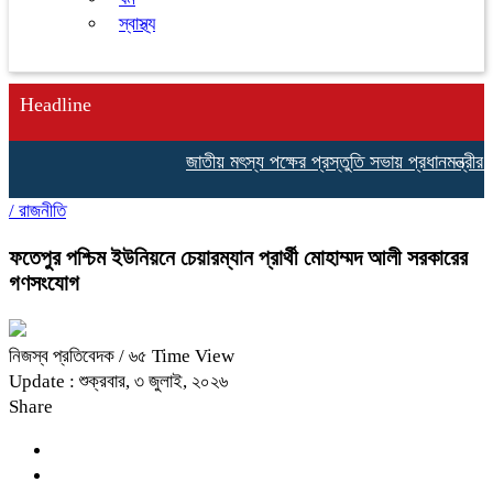
স্বাস্থ্য
Headline
জাতীয় মৎস্য পক্ষের প্রস্তুতি সভায় প্রধানমন্ত্রীর দূরদর্
/
রাজনীতি
ফতেপুর পশ্চিম ইউনিয়নে চেয়ারম্যান প্রার্থী মোহাম্মদ আলী সরকারের
গণসংযোগ
নিজস্ব প্রতিবেদক
/ ৬৫ Time View
Update : শুক্রবার, ৩ জুলাই, ২০২৬
Share