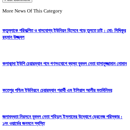
More News Of This Category
ফতুল্লাকে পরিকল্পিত ও বাসযোগ্য ইউনিয়ন হিসেবে গড়ে তুলতে চাই : মো: সিদ্দিকুর
রহমান উজ্জ্বল
কলাকান্দা ইউপি চেয়ারম্যান পদে গণসংযোগে ব্যস্ত যুবদল নেতা হাসানুজ্জামান নোমান
ফতেপুর পশ্চিম ইউনিয়নে চেয়ারম্যান প্রার্থী এম ইলিয়াস আলীর মতবিনিময়
জলাবদ্ধতা নিরসনে যুবদল নেতা শহিদুল ইসলামের উদ্যোগে ড্রেনেজ পরিস্কার :
১নং ওয়ার্ডের জনমনে স্বস্তি