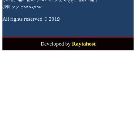
ফোন :০১৭৫৯০০২০০৮
All rights reserved © 2019
Raytahost
Developed by