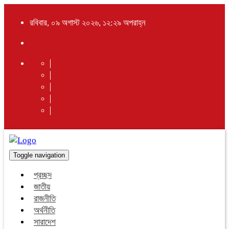
রবিবার, ০৯ অগাস্ট ২০২৬, ১২:২৯ অপরাহ্ন
Toggle navigation
প্রচ্ছদ
জাতীয়
রাজনীতি
অর্থনীতি
সারাদেশ