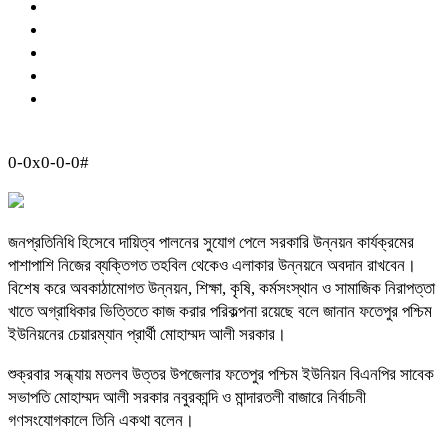
0-0x0-0-0#
জনপ্রতিনিধি হিসেবে দায়িত্ব পালনের সুযোগ পেলে সরকারি উন্নয়ন কার্যক্রমের
পাশাপাশি নিজের ব্যক্তিগত তহবিল থেকেও এলাকার উন্নয়নে অবদান রাখবেন।
বিশেষ করে অবকাঠামোগত উন্নয়ন, শিক্ষা, কৃষি, কর্মসংস্থান ও সামাজিক নিরাপত্তা
খাতে অগ্রাধিকার ভিত্তিতে কাজ করার পরিকল্পনা রয়েছে বলে‌ জানান ফতেপুর পশ্চিম
ইউনিয়নের চেয়ারম্যান প্রার্থী মোহাম্মদ আলী সরকার।
শুক্রবার সন্ধ্যায় মতলব উত্তর উপজেলার ফতেপুর পশ্চিম ইউনিয়ন বিএনপির সাবেক
সভাপতি মোহাম্মদ আলী সরকার নবুরকান্দি ও মান্দারতলী বাজারে নির্বাচনী
গণসংযোগকালে তিনি একথা বলেন।