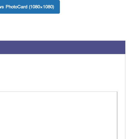
s PhotoCard (1080×1080)