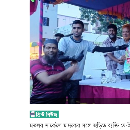
মতলব সার্কেলে মাদকের সঙ্গে জড়িত ব্যক্তি য