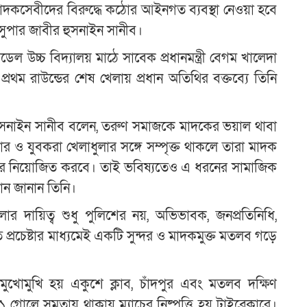
াদকসেবীদের বিরুদ্ধে কঠোর আইনগত ব্যবস্থা নেওয়া হবে
সুপার জাবীর হুসনাইন সানীব।
ল উচ্চ বিদ্যালয় মাঠে সাবেক প্রধানমন্ত্রী বেগম খালেদা
 প্রথম রাউন্ডের শেষ খেলায় প্রধান অতিথির বক্তব্যে তিনি
হুসনাইন সানীব বলেন, তরুণ সমাজকে মাদকের ভয়াল থাবা
র ও যুবকরা খেলাধুলার সঙ্গে সম্পৃক্ত থাকলে তারা মাদক
ের নিয়োজিত করবে। তাই ভবিষ্যতেও এ ধরনের সামাজিক
ান জানান তিনি।
 দায়িত্ব শুধু পুলিশের নয়, অভিভাবক, জনপ্রতিনিধি,
িত প্রচেষ্টার মাধ্যমেই একটি সুন্দর ও মাদকমুক্ত মতলব গড়ে
চে মুখোমুখি হয় একুশে ক্লাব, চাঁদপুর এবং মতলব দক্ষিণ
োলে সমতায় থাকায় ম্যাচের নিষ্পত্তি হয় টাইব্রেকারে।