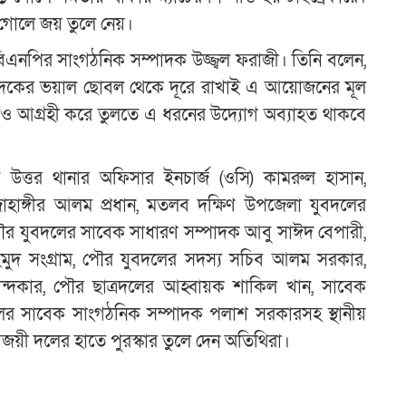
৪ গোলে জয় তুলে নেয়।
বিএনপির সাংগঠনিক সম্পাদক উজ্জ্বল ফরাজী। তিনি বলেন,
 মাদকের ভয়াল ছোবল থেকে দূরে রাখাই এ আয়োজনের মূল
 আরও আগ্রহী করে তুলতে এ ধরনের উদ্যোগ অব্যাহত থাকবে
উত্তর থানার অফিসার ইনচার্জ (ওসি) কামরুল হাসান,
হাঙ্গীর আলম প্রধান, মতলব দক্ষিণ উপজেলা যুবদলের
ৌর যুবদলের সাবেক সাধারণ সম্পাদক আবু সাঈদ বেপারী,
মুদ সংগ্রাম, পৌর যুবদলের সদস্য সচিব আলম সরকার,
খন্দকার, পৌর ছাত্রদলের আহ্বায়ক শাকিল খান, সাবেক
ের সাবেক সাংগঠনিক সম্পাদক পলাশ সরকারসহ স্থানীয়
 বিজয়ী দলের হাতে পুরস্কার তুলে দেন অতিথিরা।