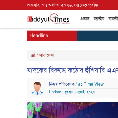
শুক্রবার, ০৭ অগাস্ট ২০২৬, ০৫:০৩ পূর্বাহ্ন
প্রচ্ছদ
জাতীয়
রাজন
Headline
/
সারাদেশ
মাদকের বিরুদ্ধে কঠোর হুঁশিয়ারি এ
নিজস্ব প্রতিবেদক
/ ৫১ Time View
Update : বুধবার, ১ জুলাই, ২০২৬