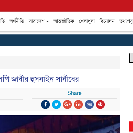
ীতি
অর্থনীতি
সারাদেশ
আন্তর্জাতিক
খেলাধুলা
বিনোদন
তথ্যপ্রযু
এসপি জাবীর হুসনাইন সানীবের
Share