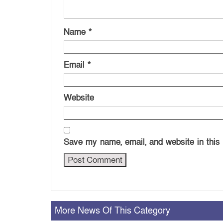
Name
*
Email
*
Website
Save my name, email, and website in this
More News Of This Category