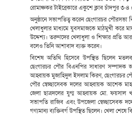
রোমাঞ্চকর টাইব্রেকারে একুশে ক্লাব চাঁদপুর ৩-
অনুষ্ঠানে সভাপতিত্ব করেন ছেংগারচর পৌরসভা 
খেলাধুলার মাধ্যমে যুবসমাজকে মাঠমুখী করে
উদ্দেশ্য। তরুণদের খেলাধুলা ও শিক্ষার প্রতি
বলেও তিনি আশাবাদ ব্যক্ত করেন।
বিশেষ অতিথি হিসেবে উপস্থিত ছিলেন মতলব 
ছেংগারচর পৌর বিএনপির সাধারণ সম্পাদক জা
আহ্বায়ক মুজাহিদুল ইসলাম কিরণ, ছেংগারচর প
পৌর স্বেচ্ছাসেবক দলের আহ্বায়ক আশেক মাহ
জেলা ছাত্রদলের যুগ্ম আহ্বায়ক মো. ফয়সাল 
সভাপতি রাজিব এবং উপজেলা স্বেচ্ছাসেবক দল
গণ্যমান্য ব্যক্তিবর্গ উপস্থিত ছিলেন। খেলা শেষে