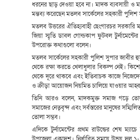
ধরনের ছাড় দেওয়া হবে না। মাদক ব্যবসায়ী ও ম
মন্তব্য করেছেন মতলব সার্কেলের সহকারী পুলিশ 
মতলব উত্তরের ঐতিহ্যবাহী ছেংগারচর সরকারি মডে
জিয়া স্মৃতি ডাবল গোল্ডকাপ ফুটবল টুর্নামেন্টের
উপরোক্ত কথাগুলো বলেন।
মতলব সার্কেলের সহকারী পুলিশ সুপার জাবীর 
থেকে রক্ষা করতে খেলাধুলার বিকল্প নেই। কিশো
থেকে দূরে থাকবে এবং ইতিবাচক কাজে নিজেদ
ও ক্রীড়া আয়োজন নিয়মিত চালিয়ে যাওয়ার আহ্ব
তিনি আরও বলেন, মাদকমুক্ত সমাজ গড়ে তোলার
সমাজের নেতৃবৃন্দ এবং সর্বস্তরের মানুষের সম্মিল
তোলা সম্ভব।
এদিকে টুর্নামেন্টের প্রথম রাউন্ডের শেষ ম্যা
উপজেলা একাদশ। নির্ধারিত সময়ে উভয় দল ১-১ গ