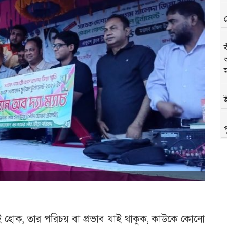
ই
ে-ই হোক, তার পরিচয় বা প্রভাব যাই থাকুক, কাউকে কোনো