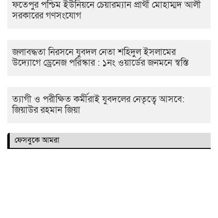
ফতেপুর পশ্চিম ইউনিয়নে চেয়ারম্যান প্রার্থী মোহাম্মদ আলী
সরকারের গণসংযোগ
জলাবদ্ধতা নিরসনে যুবদল নেতা শহিদুল ইসলামের
উদ্যোগে ড্রেনেজ পরিস্কার : ১নং ওয়ার্ডের জনমনে স্বস্তি
ত্যাগী ও পরীক্ষিত কর্মীরাই যুবদলের নেতৃত্বে আসবে:
জিয়াউর রহমান জিয়া
ফেসবুকে আমরা