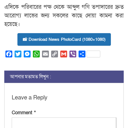
এদিকে পরিবারের পক্ষ থেকে আব্দুল গণি তপাদারের দ্রুত
আরোগ্য লাভের জন্য সকলের কাছে দোয়া কামনা করা
হয়েছে।
📸 Download News PhotoCard (1080×1080)
Facebook
Twitter
Messenger
WhatsApp
Email
Copy
Gmail
Viber
Share
Link
আপনার মতামত লিখুন :
Leave a Reply
Comment
*