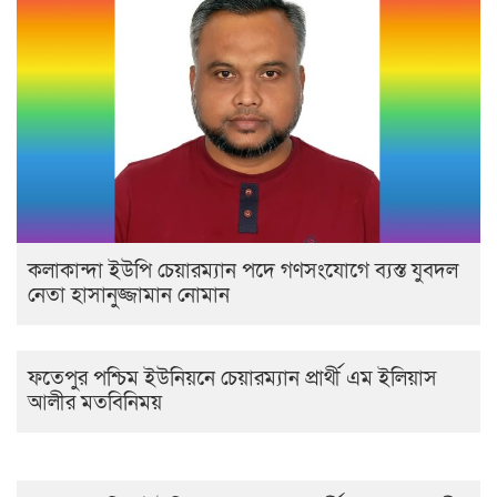
কলাকান্দা ইউপি চেয়ারম্যান পদে গণসংযোগে ব্যস্ত যুবদল
নেতা হাসানুজ্জামান নোমান
ফতেপুর পশ্চিম ইউনিয়নে চেয়ারম্যান প্রার্থী এম ইলিয়াস
আলীর মতবিনিময়