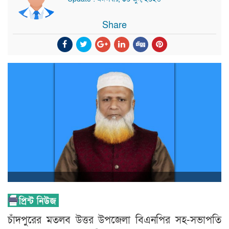
Share
চাঁদপুরের মতলব উত্তর উপজেলা বিএনপির সহ-সভাপতি