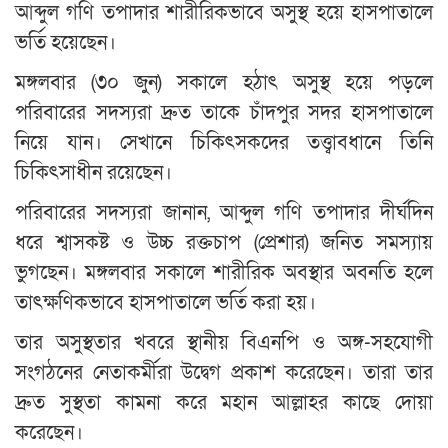
আব্দুল গণি তপাদার শারীরিকভাবে অসুস্থ হয়ে হাসপাতালে
ভর্তি হয়েছেন।
মঙ্গলবার (৩০ জুন) সকালে হঠাৎ অসুস্থ হয়ে পড়লে
পরিবারের সদস্যরা দ্রুত তাকে চাঁদপুর সদর হাসপাতালে
নিয়ে যান। সেখানে চিকিৎসকদের তত্ত্বাবধানে তিনি
চিকিৎসাধীন রয়েছেন।
পরিবারের সদস্যরা জানান, আব্দুল গণি তপাদার দীর্ঘদিন
ধরে শ্বাসকষ্ট ও উচ্চ রক্তচাপ (প্রেশার) জনিত সমস্যায়
ভুগছেন। মঙ্গলবার সকালে শারীরিক অবস্থার অবনতি হলে
তাৎক্ষণিকভাবে হাসপাতালে ভর্তি করা হয়।
তার অসুস্থতার খবরে স্থানীয় বিএনপি ও অঙ্গ-সহযোগী
সংগঠনের নেতাকর্মীরা উদ্বেগ প্রকাশ করেছেন। তারা তার
দ্রুত সুস্থতা কামনা করে মহান আল্লাহর কাছে দোয়া
করেছেন।