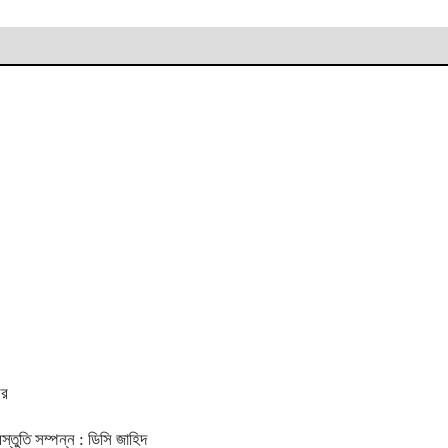
ের
স্তুতি সম্পন্ন : ডিসি জাহিদ