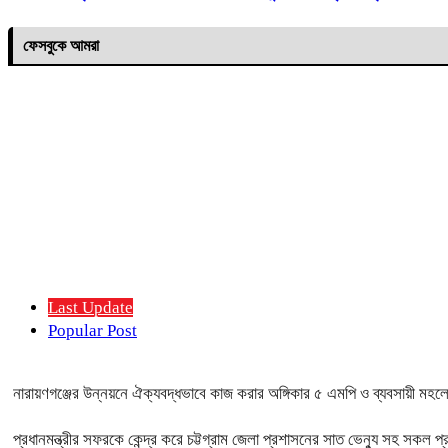
ফেসবুকে আমরা
Last Update
Popular Post
নারায়ণগঞ্জের উন্নয়নে ঐক্যবদ্ধভাবে কাজ করার অঙ্গিকার ৫ এমপি ও ব্যবসায়ী মহল
প্রধানমন্ত্রীর সফরকে কেন্দ্র করে চট্টগ্রাম জেলা প্রশাসনের সাত ভেন্যু সহ সকল প্র