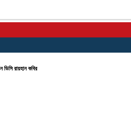
েন ডিসি রায়হান কবির