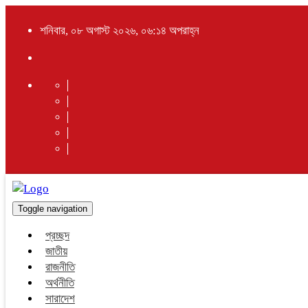
শনিবার, ০৮ অগাস্ট ২০২৬, ০৬:১৪ অপরাহ্ন
Toggle navigation
প্রচ্ছদ
জাতীয়
রাজনীতি
অর্থনীতি
সারাদেশ