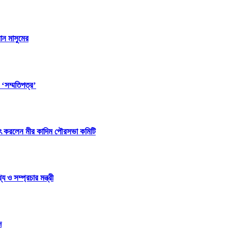
ান মাসুমের
 ‘সম্মতিপত্র’
ষাৎ করলেন মীর কাদিম পৌরসভা কমিটি
ও সম্প্রচার মন্ত্রী
দ