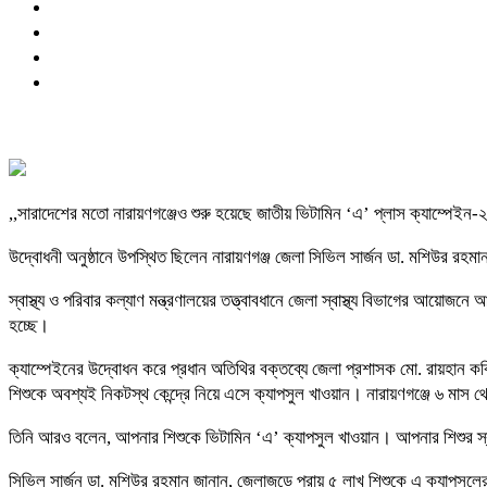
,,সারাদেশের মতো নারায়ণগঞ্জেও শুরু হয়েছে জাতীয় ভিটামিন ‘এ’ প্লাস ক্যাম্পেইন-
উদ্বোধনী অনুষ্ঠানে উপস্থিত ছিলেন নারায়ণগঞ্জ জেলা সিভিল সার্জন ডা. মশিউর রহম
স্বাস্থ্য ও পরিবার কল্যাণ মন্ত্রণালয়ের তত্ত্বাবধানে জেলা স্বাস্থ্য বিভাগের আয়ো
হচ্ছে।
ক্যাম্পেইনের উদ্বোধন করে প্রধান অতিথির বক্তব্যে জেলা প্রশাসক মো. রায়হান কব
শিশুকে অবশ্যই নিকটস্থ কেন্দ্রে নিয়ে এসে ক্যাপসুল খাওয়ান। নারায়ণগঞ্জে ৬ মাস থ
তিনি আরও বলেন, আপনার শিশুকে ভিটামিন ‘এ’ ক্যাপসুল খাওয়ান। আপনার শিশুর স্বাস
সিভিল সার্জন ডা. মশিউর রহমান জানান, জেলাজুড়ে প্রায় ৫ লাখ শিশুকে এ ক্যাপসুলের আ