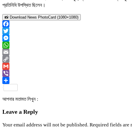
প্রতিনিধি উপস্থিত ছিলেন।
📸 Download News PhotoCard (1080×1080)
Facebook
Twitter
Messenger
WhatsApp
Email
Copy
Link
Gmail
Viber
Share
আপনার মতামত লিখুন :
Leave a Reply
Your email address will not be published.
Required fields are