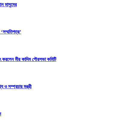
ান মাসুমের
 ‘সম্মতিপত্র’
ষাৎ করলেন মীর কাদিম পৌরসভা কমিটি
ও সম্প্রচার মন্ত্রী
দ