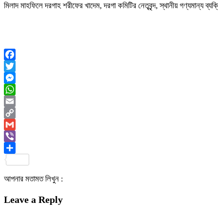
মিলাদ মাহফিলে দরগাহ শরীফের খাদেম, দরগা কমিটির নেতৃবৃন্দ, স্থানীয় গণ্যমান্য ব্যক্
Facebook
Twitter
Messenger
WhatsApp
Email
Copy
Link
Gmail
Viber
Share
আপনার মতামত লিখুন :
Leave a Reply