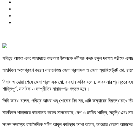
পবিত্র আশুরা এবং শাহাদায়ে কারবালা উপলক্ষে নবীগঞ্জ কদম রসুল দরগাহ শরীফে এশ
মাহফিলে অংশগ্রহণ করেন নারায়ণগঞ্জ জেলা প্রশাসক ও জেলা ম্যাজিস্ট্রেট মো. র
মিলাদ ও দোয়া শেষে জেলা প্রশাসক মো. রায়হান কবির বলেন, কারবালার প্রান্তরে হ
শান্তিপূর্ণ, মানবিক ও সম্প্রীতির নারায়ণগঞ্জ গড়তে হবে।
তিনি আরও বলেন, পবিত্র আশুরা শুধু শোকের দিন নয়, এটি অন্যায়ের বিরুদ্ধে রুখে দাঁ
মাহফিলে শাহাদায়ে কারবালার রূহের মাগফেরাত, দেশ ও জাতির শান্তি, সমৃদ্ধি এবং 
সংসদ সদস্যের রাজনৈতিক সচিব আবুল কাউছার আশা বলেন, আশুরার চেতনা আমাদের ব