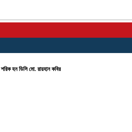
 শরিক হন ডিসি মো. রায়হান কবির