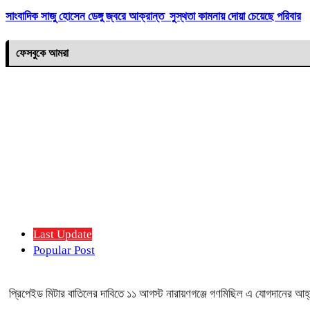
সাংবাদিক সাজু হোসেন ডেঙ্গু জ্বরে আক্রান্ত সুস্থতা কামনায় দোয়া চেয়েছে পরিবার
ফেসবুকে আমরা
Last Update
Popular Post
প্রিপেইড মিটার বাতিলের দাবিতে ১১ আগস্ট নারায়ণগঞ্জে গণমিছিল এ যোগদানের আহ্