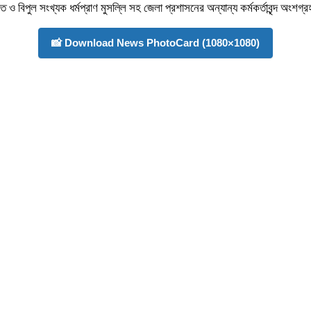
তি ও বিপুল সংখ্যক ধর্মপ্রাণ মুসল্লি সহ জেলা প্রশাসনের অন্যান্য কর্মকর্তাবৃন্দ অংশ
📸 Download News PhotoCard (1080×1080)