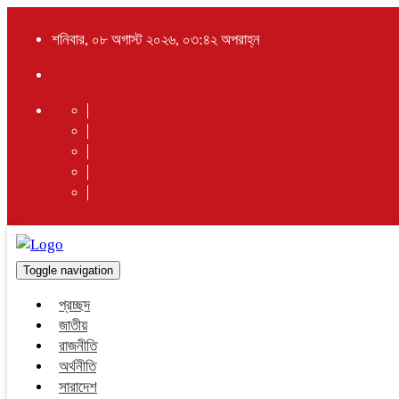
শনিবার, ০৮ অগাস্ট ২০২৬, ০৩:৪২ অপরাহ্ন
Toggle navigation
প্রচ্ছদ
জাতীয়
রাজনীতি
অর্থনীতি
সারাদেশ