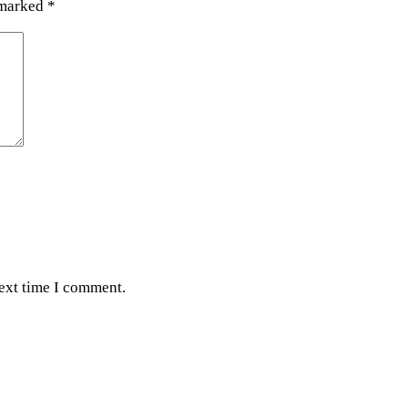
 marked
*
next time I comment.