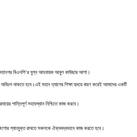
্জ মহানগর বিএনপি’র যুগ্ন আহবায়ক আবুল কাউছার আশা।
্ষে অবিচল থাকতে হবে।এই মহান ত্যাগের শিক্ষা হৃদয়ে ধারণ করেই আমাদের একটি
দায়ের শান্তিপূর্ণ সহাবস্থান নিশ্চিতে কাজ করবে।
কিশোর গ্যাংমুক্ত রাখতে সকলকে ঐক্যবদ্ধভাবে কাজ করতে হবে।