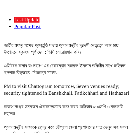
Last Update
Popular Post
জাতীয় মৎস্য পক্ষের প্রস্তুতি সভায় প্রধানমন্ত্রীর দূরদর্শী নেতৃত্বে আজ মাছ
উৎপাদনে স্বয়ংসম্পূর্ণ দেশ : ডিসি মো,রায়হান কবির
এডিটরস ক্লাব বাংলাদেশ এর চেয়ারম্যান নজরুল ইসলাম তমিজীর সাথে জহিরুল
ইসলাম বিদ্যুতের সৌজন্যে সাক্ষাৎ
PM to visit Chattogram tomorrow, Seven venues ready;
security tightened in Banshkhali, Fatikchhari and Hathazari
নারায়ণগঞ্জের উন্নয়নে ঐক্যবদ্ধভাবে কাজ করার অঙ্গিকার ৫ এমপি ও ব্যবসায়ী
মহলের
প্রধানমন্ত্রীর সফরকে কেন্দ্র করে চট্টগ্রাম জেলা প্রশাসনের সাত ভেন্যু সহ সকল