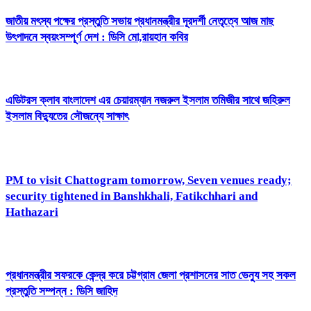
জাতীয় মৎস্য পক্ষের প্রস্তুতি সভায় প্রধানমন্ত্রীর দূরদর্শী নেতৃত্বে আজ মাছ
উৎপাদনে স্বয়ংসম্পূর্ণ দেশ : ডিসি মো,রায়হান কবির
এডিটরস ক্লাব বাংলাদেশ এর চেয়ারম্যান নজরুল ইসলাম তমিজীর সাথে জহিরুল
ইসলাম বিদ্যুতের সৌজন্যে সাক্ষাৎ
PM to visit Chattogram tomorrow, Seven venues ready;
security tightened in Banshkhali, Fatikchhari and
Hathazari
প্রধানমন্ত্রীর সফরকে কেন্দ্র করে চট্টগ্রাম জেলা প্রশাসনের সাত ভেন্যু সহ সকল
প্রস্তুতি সম্পন্ন : ডিসি জাহিদ