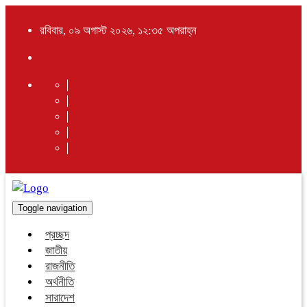
রবিবার, ০৯ অগাস্ট ২০২৬, ১২:৩৫ অপরাহ্ন
Toggle navigation
প্রচ্ছদ
জাতীয়
রাজনীতি
অর্থনীতি
সারাদেশ