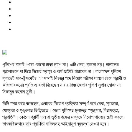
পুলিশের চাকরি পেতে কোনো টাকা লাগে না। এটি সেবা, ব্যবসা নয়। দালালের
প্রলোভনে পা দিয়ে নিজের স্বপ্ন ও অর্থ দুটোই হারাবেন না। বাংলাদেশ পুলিশে
ক্যাডেট সাব-ইন্সপেক্টর এএসআই নিরস্ত্র পদে নিয়োগ পরীক্ষা সামনে রেখে প্রার্থী ও
অভিভাবকদের প্রতি এ বার্তা দিয়েছেন নারায়ণগঞ্জ জেলার পুলিশ সুপার মোহাম্মদ
মিজানুর রহমান মুন্সী।
তিনি স্পষ্ট করে বলেছেন, এবারের নিয়োগ প্রক্রিয়া সম্পূর্ণ হবে মেধা, স্বচ্ছতা,
যোগ্যতা ও শৃঙ্খলার ভিত্তিতে। জেলা পুলিশের মূলমন্ত্র “শৃঙ্খলা, নিরাপত্তা,
প্রগতি”। কোনো প্রার্থী দাল বা তৃতীয় পক্ষের মাধ্যমে নিয়োগ পাওয়ার চেষ্টা করলে
তাৎক্ষণিকভাবে তার প্রার্থিতা বাতিলসহ আইনানুগ ব্যবস্থা নেওয়া হবে।