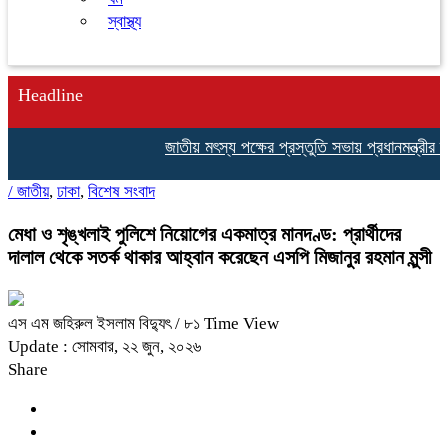
স্বাস্থ্য
Headline
জাতীয় মৎস্য পক্ষের প্রস্তুতি সভায় প্রধানমন্ত্রীর দূর
/
জাতীয়
,
ঢাকা
,
বিশেষ সংবাদ
মেধা ও শৃঙ্খলাই পুলিশে নিয়োগের একমাত্র মানদণ্ড: প্রার্থীদের
দালাল থেকে সতর্ক থাকার আহ্বান করেছেন এসপি মিজানুর রহমান মুন্সী
এস এম জহিরুল ইসলাম বিদ্যুৎ
/ ৮১ Time View
Update : সোমবার, ২২ জুন, ২০২৬
Share