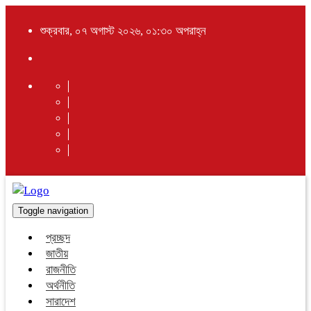
শুক্রবার, ০৭ অগাস্ট ২০২৬, ০১:৩০ অপরাহ্ন
Toggle navigation
প্রচ্ছদ
জাতীয়
রাজনীতি
অর্থনীতি
সারাদেশ