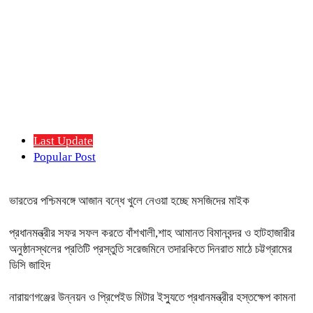
Last Update
Popular Post
ভারতের পশ্চিমবঙ্গে আজান বন্ধে খুলে নেওয়া হচ্ছে মসজিদের মাইক
প্রধানমন্ত্রীর সফর সফল করতে বাঁশখালী,শাহ আমানত বিমানবন্দর ও হাটহাজারীর
অনুষ্ঠানস্থলের প্রতিটি প্রস্তুতি সরেজমিনে তদারকিতে দিনরাত মাঠে চট্টগ্রামের
ডিসি জাহিদ
নারায়ণগঞ্জের উন্নয়ন ও প্রিপেইড মিটার ইস্যুতে প্রধানমন্ত্রীর হস্তক্ষেপ কামনা