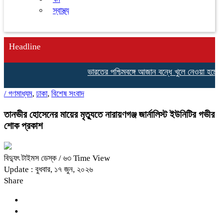
স্বাস্থ্য
Headline
ভারতের পশ্চিমবঙ্গে আজান বন্ধে খুলে নেওয়া হচ্ছে
/
গণমাধ্যম
,
ঢাকা
,
বিশেষ সংবাদ
তানভীর হোসেনের মায়ের মৃত্যুতে নারায়ণগঞ্জ জার্নালিস্ট ইউনিটির গভীর
শোক প্রকাশ
বিদ্যুৎ টাইমস ডেস্ক
/ ৬৩ Time View
Update : বুধবার, ১৭ জুন, ২০২৬
Share