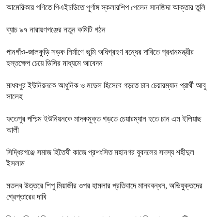
আমেরিকায় গণিতে পিএইচডিতে পূর্ণাঙ্গ স্কলারশিপ পেলেন সানজিদা আক্তার তুলি
ব্যাচ ৯৭ নারায়ণগঞ্জের নতুন কমিটি গঠন
পানগাঁও-জালকুড়ি সড়ক নির্মাণে ভূমি অধিগ্রহণ বন্ধের দাবিতে প্রধানমন্ত্রীর
হস্তক্ষেপ চেয়ে ডিসির মাধ্যমে আবেদন
মাধবপুর ইউনিয়নকে আধুনিক ও মডেল হিসেবে গড়তে চান চেয়ারম্যান প্রার্থী আবু
সালেহ
ফতেপুর পশ্চিম ইউনিয়নকে মাদকমুক্ত গড়তে চেয়ারম্যান হতে চান এম ইলিয়াছ
আলী
সিদ্ধিরগঞ্জে‌ সমাজ হিতৈষী কাজে প্রশংসিত মহানগর যুবদলের সদস্য শহীদুল
ইসলাম
মতলব উত্তরে শিপু মিয়াজীর ওপর হামলার প্রতিবাদে মানববন্ধন, অভিযুক্তদের
গ্রেপ্তারের দাবি