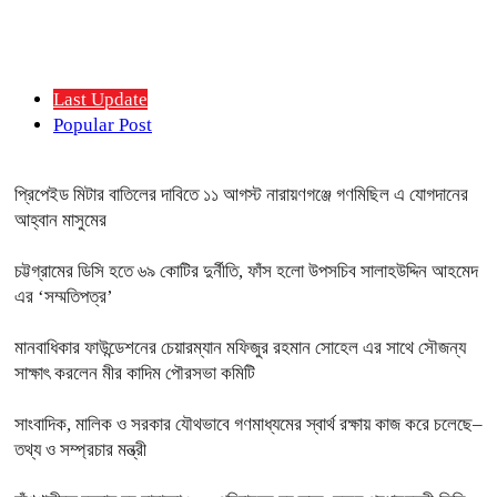
Last Update
Popular Post
প্রিপেইড মিটার বাতিলের দাবিতে ১১ আগস্ট নারায়ণগঞ্জে গণমিছিল এ যোগদানের
আহ্বান মাসুমের
চট্টগ্রামের ডিসি হতে ৬৯ কোটির দুর্নীতি, ফাঁস হলো উপসচিব সালাহউদ্দিন আহমেদ
এর ‘সম্মতিপত্র’
মানবাধিকার ফাউন্ডেশনের চেয়ারম্যান মফিজুর রহমান সোহেল এর সাথে সৌজন্য
সাক্ষাৎ করলেন মীর কাদিম পৌরসভা কমিটি
সাংবাদিক, মালিক ও সরকার যৌথভাবে গণমাধ্যমের স্বার্থ রক্ষায় কাজ করে চলেছে–
তথ্য ও সম্প্রচার মন্ত্রী