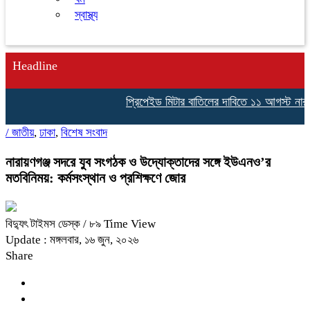
স্বাস্থ্য
Headline
প্রিপেইড মিটার বাতিলের দাবিতে ১১ আগস্ট নারায়
/
জাতীয়
,
ঢাকা
,
বিশেষ সংবাদ
নারায়ণগঞ্জ সদরে যুব সংগঠক ও উদ্যোক্তাদের সঙ্গে ইউএনও’র
মতবিনিময়: কর্মসংস্থান ও প্রশিক্ষণে জোর
বিদ্যুৎ টাইমস ডেস্ক
/ ৮৯ Time View
Update : মঙ্গলবার, ১৬ জুন, ২০২৬
Share