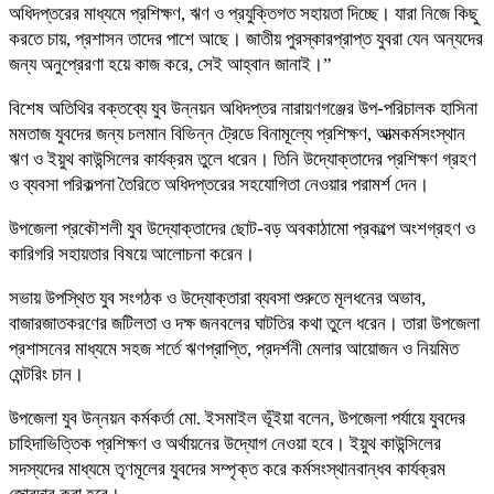
অধিদপ্তরের মাধ্যমে প্রশিক্ষণ, ঋণ ও প্রযুক্তিগত সহায়তা দিচ্ছে। যারা নিজে কিছু
করতে চায়, প্রশাসন তাদের পাশে আছে। জাতীয় পুরস্কারপ্রাপ্ত যুবরা যেন অন্যদের
জন্য অনুপ্রেরণা হয়ে কাজ করে, সেই আহ্বান জানাই।”
বিশেষ অতিথির বক্তব্যে যুব উন্নয়ন অধিদপ্তর নারায়ণগঞ্জের উপ-পরিচালক হাসিনা
মমতাজ যুবদের জন্য চলমান বিভিন্ন ট্রেডে বিনামূল্যে প্রশিক্ষণ, আত্মকর্মসংস্থান
ঋণ ও ইয়ুথ কাউন্সিলের কার্যক্রম তুলে ধরেন। তিনি উদ্যোক্তাদের প্রশিক্ষণ গ্রহণ
ও ব্যবসা পরিকল্পনা তৈরিতে অধিদপ্তরের সহযোগিতা নেওয়ার পরামর্শ দেন।
উপজেলা প্রকৌশলী যুব উদ্যোক্তাদের ছোট-বড় অবকাঠামো প্রকল্পে অংশগ্রহণ ও
কারিগরি সহায়তার বিষয়ে আলোচনা করেন।
সভায় উপস্থিত যুব সংগঠক ও উদ্যোক্তারা ব্যবসা শুরুতে মূলধনের অভাব,
বাজারজাতকরণের জটিলতা ও দক্ষ জনবলের ঘাটতির কথা তুলে ধরেন। তারা উপজেলা
প্রশাসনের মাধ্যমে সহজ শর্তে ঋণপ্রাপ্তি, প্রদর্শনী মেলার আয়োজন ও নিয়মিত
মেন্টরিং চান।
উপজেলা যুব উন্নয়ন কর্মকর্তা মো. ইসমাইল ভূঁইয়া বলেন, উপজেলা পর্যায়ে যুবদের
চাহিদাভিত্তিক প্রশিক্ষণ ও অর্থায়নের উদ্যোগ নেওয়া হবে। ইয়ুথ কাউন্সিলের
সদস্যদের মাধ্যমে তৃণমূলের যুবদের সম্পৃক্ত করে কর্মসংস্থানবান্ধব কার্যক্রম