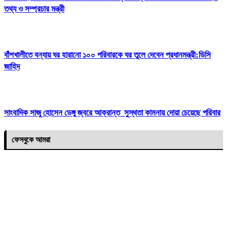
তথ্য ও সম্প্রচার মন্ত্রী
বাঁশখালীতে বন্যায় ঘর হারানো ১০০ পরিবারকে ঘর তুলে দেবেন প্রধানমন্ত্রী:ডিসি
জাহিদ
সাংবাদিক সাজু হোসেন ডেঙ্গু জ্বরে আক্রান্ত সুস্থতা কামনায় দোয়া চেয়েছে পরিবার
ফেসবুকে আমরা