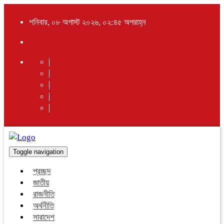
শনিবার, ০৮ অগাস্ট ২০২৬, ০২:৪৫ অপরাহ্ন
Toggle navigation
প্রচ্ছদ
জাতীয়
রাজনীতি
অর্থনীতি
সারাদেশ