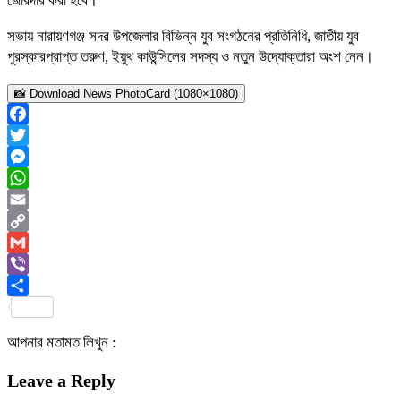
জোরদার করা হবে।
সভায় নারায়ণগঞ্জ সদর উপজেলার বিভিন্ন যুব সংগঠনের প্রতিনিধি, জাতীয় যুব
পুরস্কারপ্রাপ্ত তরুণ, ইয়ুথ কাউন্সিলের সদস্য ও নতুন উদ্যোক্তারা অংশ নেন।
📸 Download News PhotoCard (1080×1080)
Facebook
Twitter
Messenger
WhatsApp
Email
Copy
Link
Gmail
Viber
Share
আপনার মতামত লিখুন :
Leave a Reply