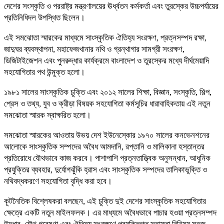
দেশের সংস্কৃতি ও পররাষ্ট্র মন্ত্রণালয়ের ঊর্ধ্বতন কর্মকর্তা এবং তুরস্কের উচ্চপর্যায়ের
প্রতিনিধিদল উপস্থিত ছিলেন।
এই সমঝোতা স্মারকের মাধ্যমে সাংস্কৃতিক ঐতিহ্য সংরক্ষণ, প্রত্নসম্পদ রক্ষা,
জাদুঘর ব্যবস্থাপনা, মহাফেজখানার নথি ও গ্রন্থাগার সামগ্রী সংরক্ষণ,
ডিজিটাইজেশন এবং পুনরুদ্ধার কার্যক্রমে বাংলাদেশ ও তুরস্কের মধ্যে দীর্ঘমেয়াদি
সহযোগিতার পথ উন্মুক্ত হলো।
১৯৮১ সালের সাংস্কৃতিক চুক্তি এবং ২০১২ সালের শিক্ষা, বিজ্ঞান, সংস্কৃতি, শিল্প,
প্রেস ও তথ্য, যুব ও ক্রীড়া বিষয়ক সহযোগিতা কর্মসূচির ধারাবাহিকতায় এই নতুন
সমঝোতা স্মারক স্বাক্ষরিত হলো।
সমঝোতা স্মারকের আওতায় উভয় দেশ ইউনেস্কোর ১৯৭০ সালের কনভেনশনের
আলোকে সাংস্কৃতিক সম্পদের অবৈধ আমদানি, রপ্তানি ও মালিকানা হস্তান্তর
প্রতিরোধে যৌথভাবে কাজ করবে। পাশাপাশি প্রত্নতাত্ত্বিক অনুসন্ধান, আধুনিক
প্রযুক্তির ব্যবহার, দুর্যোগঝুঁকি হ্রাস এবং সাংস্কৃতিক সম্পদের তালিকাভুক্তি ও
নথিবদ্ধকরণে সহযোগিতা বৃদ্ধি করা হবে।
কূটনৈতিক বিশ্লেষকরা বলছেন, এই চুক্তি দুই দেশের সাংস্কৃতিক সহযোগিতার
ক্ষেত্রে একটি নতুন মাইলফলক। এর মাধ্যমে অবৈধভাবে পাচার হওয়া প্রত্নসম্পদ