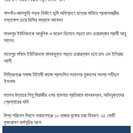
পানগাঁও-জালকুড়ি সড়ক নির্মাণে ভূমি অধিগ্রহণ বন্ধের দাবিতে প্রধানমন্ত্রীর
হস্তক্ষেপ চেয়ে ডিসির মাধ্যমে আবেদন
মাধবপুর ইউনিয়নকে আধুনিক ও মডেল হিসেবে গড়তে চান চেয়ারম্যান প্রার্থী আবু
সালেহ
ফতেপুর পশ্চিম ইউনিয়নকে মাদকমুক্ত গড়তে চেয়ারম্যান হতে চান এম ইলিয়াছ
আলী
সিদ্ধিরগঞ্জে‌ সমাজ হিতৈষী কাজে প্রশংসিত মহানগর যুবদলের সদস্য শহীদুল
ইসলাম
মতলব উত্তরে শিপু মিয়াজীর ওপর হামলার প্রতিবাদে মানববন্ধন, অভিযুক্তদের
গ্রেপ্তারের দাবি
বিশ্ব পরিবেশ দিবসে নারায়ণগঞ্জে ১০ হাজার বৃক্ষের চারা বিতরণ: ২৫ কোটি
বৃক্ষরোপণ কর্মসূচির অংশ