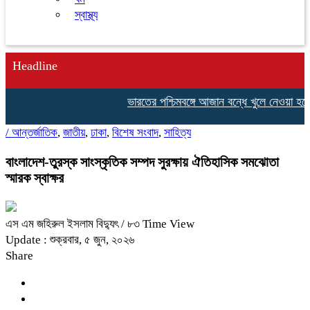
স্বাস্থ্য
Headline
ভারতের পশ্চিমবঙ্গে আজান বন্ধে খুলে নেওয়া হচ্ছ
/
আন্তর্জাতিক
,
জাতীয়
,
ঢাকা
,
বিশেষ সংবাদ
,
সাহিত্য
বাংলাদেশ-তুরস্ক সাংস্কৃতিক সম্পদ সুরক্ষায় ঐতিহাসিক সমঝোতা
স্মারক স্বাক্ষর
এস এম জহিরুল ইসলাম বিদ্যুৎ
/ ৮৩ Time View
Update : শুক্রবার, ৫ জুন, ২০২৬
Share