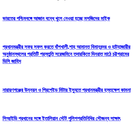
ভারতের পশ্চিমবঙ্গে আজান বন্ধে খুলে নেওয়া হচ্ছে মসজিদের মাইক
প্রধানমন্ত্রীর সফর সফল করতে বাঁশখালী,শাহ আমানত বিমানবন্দর ও হাটহাজারীর
অনুষ্ঠানস্থলের প্রতিটি প্রস্তুতি সরেজমিনে তদারকিতে দিনরাত মাঠে চট্টগ্রামের
ডিসি জাহিদ
নারায়ণগঞ্জের উন্নয়ন ও প্রিপেইড মিটার ইস্যুতে প্রধানমন্ত্রীর হস্তক্ষেপ কামনা
সিআইডি প্রধানের সঙ্গে ইতালিয়ান স্টেট পুলিশপ্রতিনিধির সৌজন্য সাক্ষাৎ