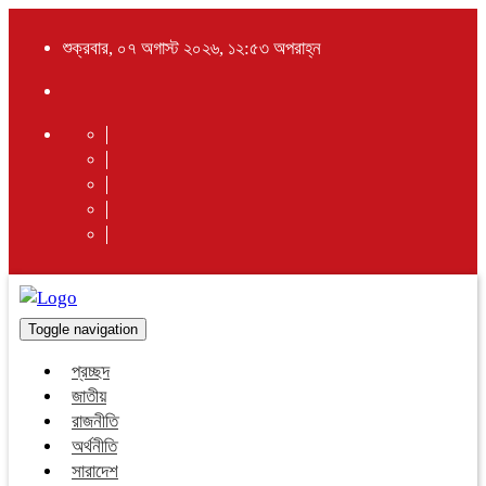
শুক্রবার, ০৭ অগাস্ট ২০২৬, ১২:৫৩ অপরাহ্ন
Toggle navigation
প্রচ্ছদ
জাতীয়
রাজনীতি
অর্থনীতি
সারাদেশ