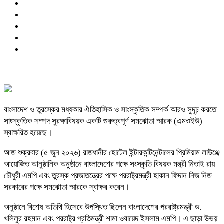
বাংলাদেশ ও তুরস্কের মধ্যকার ঐতিহাসিক ও সাংস্কৃতিক সম্পর্ক আরও সুদৃঢ় করতে
সাংস্কৃতিক সম্পদ সুরক্ষাবিষয়ক একটি গুরুত্বপূর্ণ সমঝোতা স্মারক (এমওইউ)
স্বাক্ষরিত হয়েছে।
আজ শুক্রবার (৫ জুন ২০২৬) রাজধানীর হোটেল ইন্টারকন্টিনেন্টালের প্রিমিয়াম লাউঞ্জে
আয়োজিত আনুষ্ঠানিক অনুষ্ঠানে বাংলাদেশের পক্ষে সংস্কৃতি বিষয়ক মন্ত্রী নিতাই রায়
চৌধুরী এমপি এবং তুরস্ক প্রজাতন্ত্রের পক্ষে পররাষ্ট্রমন্ত্রী হাকান ফিদান নিজ নিজ
সরকারের পক্ষে সমঝোতা স্মারকে স্বাক্ষর করেন।
অনুষ্ঠানে বিশেষ অতিথি হিসেবে উপস্থিত ছিলেন বাংলাদেশের পররাষ্ট্রমন্ত্রী ড.
খলিলুর রহমান এবং পররাষ্ট্র প্রতিমন্ত্রী শামা ওবায়েদ ইসলাম এমপি। এ ছাড়া উভয়