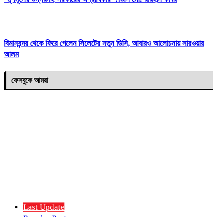
বিমানবন্দর থেকে ফিরে গেলেন সিলেটের নতুন ডিসি, আবারও আলোচনায় সারওয়ার
আলম
ফেসবুকে আমরা
Last Update