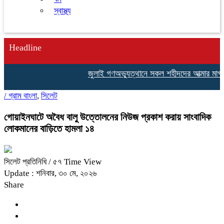
স্বাস্থ্য
Headline
জুলাই গণঅভ্যুত্থানে সকল শহীদদের আত্মার মাগফির
/
গ্রাম বাংলা
,
সিলেট
গোয়াইনঘাটে অবৈধ বালু উত্তোলনের নিউজ প্রকাশ করায় সাংবাদিক
লোকমানের বাড়িতে হামলা ১৪
সিলেট প্রতিনিধি
/ ৫৭ Time View
Update : শনিবার, ৩০ মে, ২০২৬
Share