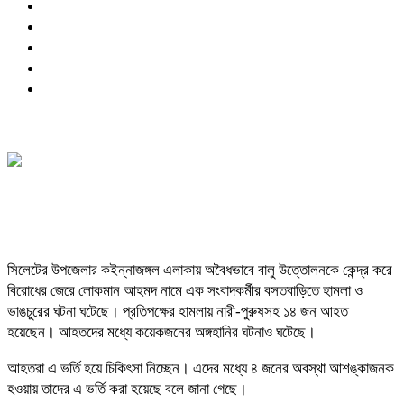
সিলেটের উপজেলার কইন্নাজঙ্গল এলাকায় অবৈধভাবে বালু উত্তোলনকে কেন্দ্র করে
বিরোধের জেরে লোকমান আহমদ নামে এক সংবাদকর্মীর বসতবাড়িতে হামলা ও
ভাঙচুরের ঘটনা ঘটেছে। প্রতিপক্ষের হামলায় নারী-পুরুষসহ ১৪ জন আহত
হয়েছেন। আহতদের মধ্যে কয়েকজনের অঙ্গহানির ঘটনাও ঘটেছে।
আহতরা এ ভর্তি হয়ে চিকিৎসা নিচ্ছেন। এদের মধ্যে ৪ জনের অবস্থা আশঙ্কাজনক
হওয়ায় তাদের এ ভর্তি করা হয়েছে বলে জানা গেছে।