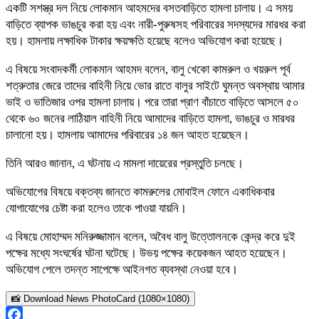
একটি সশস্ত্র দল নিয়ে লোকমান আহমদের বসতবাড়িতে হামলা চালায়। এ সময়
বাড়িতে ব্যাপক ভাঙচুর করা হয় এবং নারী-পুরুষসহ পরিবারের সদস্যদের মারধর করা
হয়। হামলায় লক্ষাধিক টাকার ক্ষয়ক্ষতি হয়েছে বলেও অভিযোগ করা হয়েছে।
এ বিষয়ে সংবাদকর্মী লোকমান আহমদ বলেন, বালু খেকো কামরুল ও খয়রুল পূর্ব
শত্রুতার জেরে তাদের বাহিনী নিয়ে ভোর রাতে বালুর সাইটে ঘুমন্ত অবস্থায় আমার
ভাই ও ভাতিজার ওপর হামলা চালায়। পরে তারা প্রাণ বাঁচাতে বাড়িতে আসলে ৫০
থেকে ৬০ জনের লাঠিয়াল বাহিনী নিয়ে আমাদের বাড়িতে হামলা, ভাঙচুর ও মারধর
চালানো হয়। হামলায় আমাদের পরিবারের ১৪ জন আহত হয়েছেন।
তিনি আরও জানান, এ ঘটনায় এ মামলা দায়েরের প্রস্তুতি চলছে।
অভিযোগের বিষয়ে বক্তব্য জানতে কামরুলের মোবাইল ফোনে একাধিকবার
যোগাযোগের চেষ্টা করা হলেও তাকে পাওয়া যায়নি।
এ বিষয়ে মোহাম্মদ মনিরুজ্জামান বলেন, অবৈধ বালু উত্তোলনকে কেন্দ্র করে দুই
পক্ষের মধ্যে সংঘর্ষের ঘটনা ঘটেছে। উভয় পক্ষের কয়েকজন আহত হয়েছেন।
অভিযোগ পেলে তদন্ত সাপেক্ষে আইনগত ব্যবস্থা নেওয়া হবে।
📸 Download News PhotoCard (1080×1080)