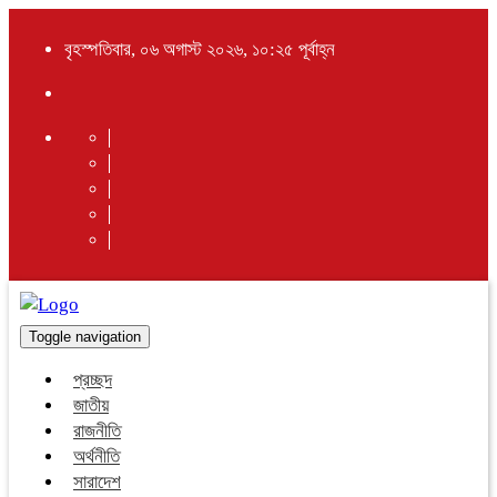
বৃহস্পতিবার, ০৬ অগাস্ট ২০২৬, ১০:২৫ পূর্বাহ্ন
Toggle navigation
প্রচ্ছদ
জাতীয়
রাজনীতি
অর্থনীতি
সারাদেশ