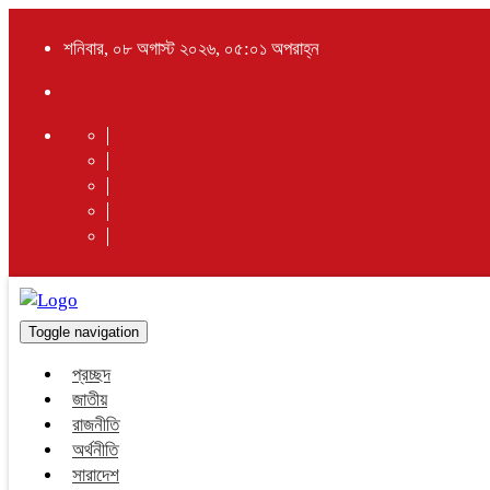
শনিবার, ০৮ অগাস্ট ২০২৬, ০৫:০১ অপরাহ্ন
Toggle navigation
প্রচ্ছদ
জাতীয়
রাজনীতি
অর্থনীতি
সারাদেশ