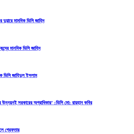
ারে দুয়ারে মামবিক ডিসি জাহিদ
েন্দ্রে মানবিক ডিসি জাহিদ
বিক ডিসি জাহিদুল ইসলাম
ের উন্নয়নই সরকারের অগ্রাধিকার’ :ডিসি মো: রায়হান কবির
েলে গ্রেফতার