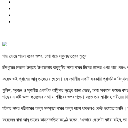
গাছ ভেঙে পড়ল ঘরের ওপর, চাপা পড়ে স্কুলছাত্রের মৃত্যু
চাঁদপুরের মতলব উত্তর উপজেলায় ঝড়বৃষ্টির সময় ঘরের টিনের চালের ওপর গাছ ভেঙে
ফয়েজ ওই গ্রামের আবু তাহেরের ছেলে। সে স্থানীয় একটি সরকারি প্রাথমিক বিদ্যালয়ের 
পুলিশ, স্বজন ও স্থানীয় একাধিক বাসিন্দার সূত্রে জানা গেছে, আজ সকালে ফয়েজ 
গাছের একটি অংশ ফয়েজের মাথা ও শরীরের ওপর পড়ে। এতে তার মাথাসহ শরীরের বি
ঘটনার সময় পরিবারের অন্য সদস্যরা ঘরের অন্য পাশে থাকলেও কেউ হতাহত হননি। 
ফয়েজের বাবা আবু তাহের কান্নাজড়িত কণ্ঠে বলেন, ‘এভাবে ছেলেটা মইরা যাইব, তা