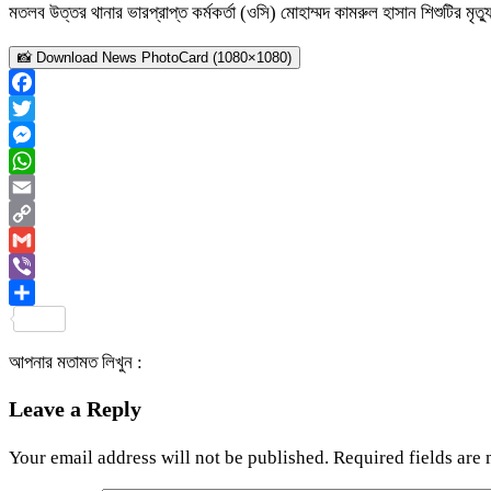
মতলব উত্তর থানার ভারপ্রাপ্ত কর্মকর্তা (ওসি) মোহাম্মদ কামরুল হাসান শিশুটির
📸 Download News PhotoCard (1080×1080)
Facebook
Twitter
Messenger
WhatsApp
Email
Copy
Link
Gmail
Viber
Share
আপনার মতামত লিখুন :
Leave a Reply
Your email address will not be published.
Required fields are