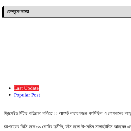
ফেসবুকে আমরা
Last Update
Popular Post
প্রিপেইড মিটার বাতিলের দাবিতে ১১ আগস্ট নারায়ণগঞ্জে গণমিছিল এ যোগদানের আহ্
চট্টগ্রামের ডিসি হতে ৬৯ কোটির দুর্নীতি, ফাঁস হলো উপসচিব সালাহউদ্দিন আহমেদ এ