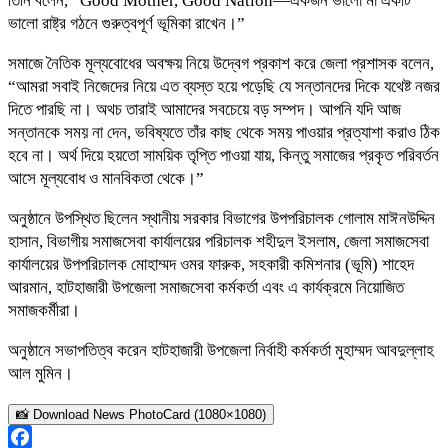
তিনি বলেন, “Good Mother, Good Nation—একজন ভালো মা একটি
ভালো রাষ্ট্র গঠনে গুরুত্বপূর্ণ ভূমিকা রাখেন।”
সমাজে নৈতিক মূল্যবোধের অবক্ষয় নিয়ে উদ্বেগ প্রকাশ করে জেলা প্রশাসক বলেন,
“আমরা সবাই নিজেদের নিয়ে এত ব্যস্ত হয়ে পড়েছি যে সন্তানদের দিকে যথেষ্ট নজর
দিতে পারছি না। অথচ তারাই আমাদের সবচেয়ে বড় সম্পদ। আপনি যদি আজ
সন্তানকে সময় না দেন, ভবিষ্যতে তাঁর কাছ থেকে সময় পাওয়ার প্রত্যাশা করাও ঠিক
হবে না। অর্থ দিয়ে হয়তো সাময়িক তৃপ্তি পাওয়া যায়, কিন্তু সমাজের প্রকৃত পরিবর্তন
আসে মূল্যবোধ ও মানবিকতা থেকে।”
অনুষ্ঠানে উপস্থিত ছিলেন স্থানীয় সরকার বিভাগের উপপরিচালক গোলাম মাঈনউদ্দিন
হাসান, বিভাগীয় সমাজসেবা কার্যালয়ের পরিচালক শহীদুল ইসলাম, জেলা সমাজসেবা
কার্যালয়ের উপপরিচালক মোহাম্মদ ওমর ফারুক, সহকারী কমিশনার (ভূমি) শাহেদ
আরমান, হাটহাজারী উপজেলা সমাজসেবা কর্মকর্তা এবং এ কার্যক্রমে নিয়োজিত
সমাজকর্মীরা।
অনুষ্ঠানে সভাপতিত্ব করেন হাটহাজারী উপজেলা নির্বাহী কর্মকর্তা মুহাম্মদ আবদুল্লাহ
আল মুমিন।
📸 Download News PhotoCard (1080×1080)