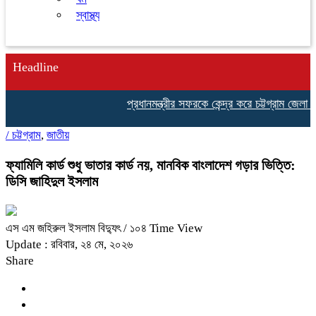
স্বাস্থ্য
Headline
প্রধানমন্ত্রীর সফরকে কেন্দ্র করে চট্টগ্রাম জেলা প
/
চট্টগ্রাম
,
জাতীয়
ফ্যামিলি কার্ড শুধু ভাতার কার্ড নয়, মানবিক বাংলাদেশ গড়ার ভিত্তি:
ডিসি জাহিদুল ইসলাম
এস এম জহিরুল ইসলাম বিদ্যুৎ
/ ১০৪ Time View
Update : রবিবার, ২৪ মে, ২০২৬
Share