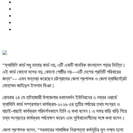
“ফ্যামিলি কার্ড শুধু ভাতার কার্ড নয়, এটি একটি মানবিক বাংলাদেশ গড়ার ভিত্তি।
এই কার্ড কোনো দলের নয়, কোনো গোষ্ঠীর নয়—এটি দেশের প্রতিটি পরিবারের
জন্য”— এমন মন্তব্য করেছেন চট্টগ্রামের জেলা প্রশাসক ও জেলা ম্যাজিস্ট্রেট
মোহাম্মদ জাহিদুল ইসলাম মিঞা।
রোববার ২৪ মে হাটহাজারী উপজেলার গুমানমর্দন ইউনিয়নের ৩ নম্বর ওয়ার্ডে
ফ্যামিলি কার্ড সম্প্রসারণ কার্যক্রম-২০২৬ এর তৃতীয় পর্যায়ের তথ্য সংগ্রহ ও
যাচাই-বাছাই কার্যক্রম পরিদর্শনকালে তিনি এ কথা বলেন। এ সময় বাড়ি বাড়ি গিয়ে
তথ্য সংগ্রহের কার্যক্রম পর্যবেক্ষণ করেন এবং সুবিধাভোগীদের সঙ্গে কথা বলেন।
জেলা প্রশাসক বলেন, “সরকারের সামাজিক নিরাপত্তা কর্মসূচির মূল লক্ষ্য হলো