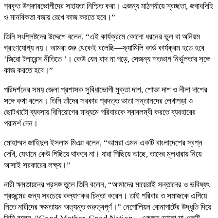
প্রকৃত উপকারভোগীদের সহায়তা নিশ্চিত করা। এজন্য মাঠপর্যায়ে স্বচ্ছতা, জবাবদিহি
ও মানবিকতা বজায় রেখে কাজ করতে হবে।”
তিনি সংশ্লিষ্টদের উদ্দেশে বলেন, “এই কার্যক্রমে কোনো ধরনের ভুল বা অনিয়ম
গ্রহণযোগ্য নয়। আমরা শুরু থেকেই বলেছি—ফ্যামিলি কার্ড কার্যক্রম হতে হবে
‘জিরো টলারেন্স নীতিতে ’। কেউ যেন বাদ না পড়ে, সেজন্য শতভাগ নির্ভুলতার সঙ্গে
কাজ করতে হবে।”
পরিদর্শনের সময় জেলা প্রশাসক সুবিধাভোগী মুক্তা দাশ, শোভা দাশ ও নীলা দাশের
সঙ্গে কথা বলেন। তিনি তাঁদের সরকার প্রদত্ত ভাতা সন্তানদের লেখাপড়া ও
ছোটখাটো ব্যবসায় বিনিয়োগের মাধ্যমে পরিবারকে স্বাবলম্বী করতে ব্যবহারের
পরামর্শ দেন।
মোহাম্মদ জাহিদুল ইসলাম মিঞা বলেন, “আমরা এমন একটি বাংলাদেশের স্বপ্ন
দেখি, যেখানে কেউ পিছিয়ে থাকবে না। যারা পিছিয়ে আছে, তাদের মূলধারায় নিয়ে
আসাই সরকারের লক্ষ্য।”
নারী ক্ষমতায়নের প্রসঙ্গ তুলে তিনি বলেন, “আমাদের মায়েরাই সন্তানের ও ভবিষ্যৎ
প্রজন্মের জন্য সবচেয়ে কল্যাণকর চিন্তা করেন। তাই পরিবার ও সমাজকে এগিয়ে
নিতে নারীদের ক্ষমতায়ন অত্যন্ত গুরুত্বপূর্ণ।” নেপোলিয়ন বোনাপার্টের উদ্ধৃতি দিয়ে