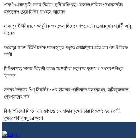
পানগাঁও-জালকুড়ি সড়ক নির্মাণে ভূমি অধিগ্রহণ বন্ধের দাবিতে প্রধানমন্ত্রীর
হস্তক্ষেপ চেয়ে ডিসির মাধ্যমে আবেদন
মাধবপুর ইউনিয়নকে আধুনিক ও মডেল হিসেবে গড়তে চান চেয়ারম্যান প্রার্থী আবু
সালেহ
ফতেপুর পশ্চিম ইউনিয়নকে মাদকমুক্ত গড়তে চেয়ারম্যান হতে চান এম ইলিয়াছ
আলী
সিদ্ধিরগঞ্জে‌ সমাজ হিতৈষী কাজে প্রশংসিত মহানগর যুবদলের সদস্য শহীদুল
ইসলাম
মতলব উত্তরে শিপু মিয়াজীর ওপর হামলার প্রতিবাদে মানববন্ধন, অভিযুক্তদের
গ্রেপ্তারের দাবি
বিশ্ব পরিবেশ দিবসে নারায়ণগঞ্জে ১০ হাজার বৃক্ষের চারা বিতরণ: ২৫ কোটি
বৃক্ষরোপণ কর্মসূচির অংশ