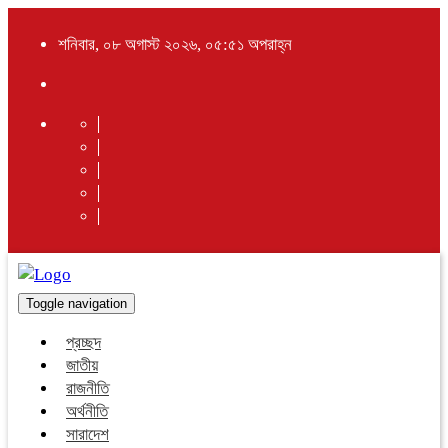
শনিবার, ০৮ অগাস্ট ২০২৬, ০৫:৫১ অপরাহ্ন
Toggle navigation
প্রচ্ছদ
জাতীয়
রাজনীতি
অর্থনীতি
সারাদেশ