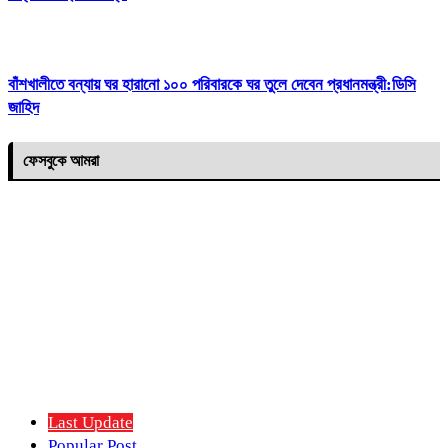
বাঁশখালীতে বন্যায় ঘর হারানো ১০০ পরিবারকে ঘর তুলে দেবেন প্রধানমন্ত্রী:ডিসি
জাহিদ
ফেসবুকে আমরা
Last Update
Popular Post