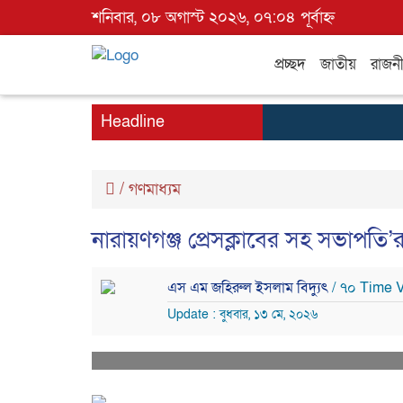
শনিবার, ০৮ অগাস্ট ২০২৬, ০৭:০৪ পূর্বাহ্ন
প্রচ্ছদ
জাতীয়
রাজন
Headline
/
গণমাধ্যম
নারায়ণগঞ্জ প্রেসক্লাবের সহ সভাপতি’
এস এম জহিরুল ইসলাম বিদ্যুৎ
/ ৭০ Time 
Update : বুধবার, ১৩ মে, ২০২৬