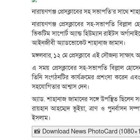
নারায়ণগঞ্জ প্রেসক্লাবের সহ সভাপতি’র সাথে শাহ
নারায়ণগঞ্জ প্রেসক্লাবের সহ-সভাপতি বিল্লাল 
ভিকটিম সাপোর্ট অ্যান্ড হিউম্যান রাইটস অর্গানাইজ
আইনজীবী অ্যাডভোকেট শাহানাজ জামান।
মঙ্গলবার, ১২ মে প্রেসক্লাবে এই সৌজন্য সাক্ষাৎ অ
এ সময় প্রেসক্লাবের সহ-সভাপতি বিল্লাল হোসেন 
তিনি সংগঠনটির কার্যক্রমের প্রশংসা করেন এবং
সহযোগিতার আশ্বাস দেন।
অ্যাড. শাহানাজ জামানের সঙ্গে উপস্থিত ছিলেন স
রায়হান আহম্মেদ ভূইয়া, ত্রাণ ও পুনর্বাসন স
ইসলাম।
📸 Download News PhotoCard (1080×