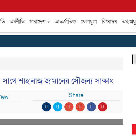
ীতি
অর্থনীতি
সারাদেশ
আন্তর্জাতিক
খেলাধুলা
বিনোদন
তথ্যপ্রযু
র সাথে শাহানাজ জামানের সৌজন্য সাক্ষাৎ
Share
View