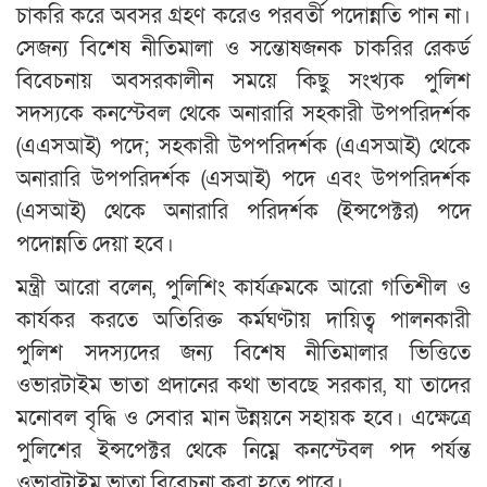
চাকরি করে অবসর গ্রহণ করেও পরবর্তী পদোন্নতি পান না।
সেজন্য বিশেষ নীতিমালা ও সন্তোষজনক চাকরির রেকর্ড
বিবেচনায় অবসরকালীন সময়ে কিছু সংখ্যক পুলিশ
সদস্যকে কনস্টেবল থেকে অনারারি সহকারী উপপরিদর্শক
(এএসআই) পদে; সহকারী উপপরিদর্শক (এএসআই) থেকে
অনারারি উপপরিদর্শক (এসআই) পদে এবং উপপরিদর্শক
(এসআই) থেকে অনারারি পরিদর্শক (ইন্সপেক্টর) পদে
পদোন্নতি দেয়া হবে।
মন্ত্রী আরো বলেন, পুলিশিং কার্যক্রমকে আরো গতিশীল ও
কার্যকর করতে অতিরিক্ত কর্মঘণ্টায় দায়িত্ব পালনকারী
পুলিশ সদস্যদের জন্য বিশেষ নীতিমালার ভিত্তিতে
ওভারটাইম ভাতা প্রদানের কথা ভাবছে সরকার, যা তাদের
মনোবল বৃদ্ধি ও সেবার মান উন্নয়নে সহায়ক হবে। এক্ষেত্রে
পুলিশের ইন্সপেক্টর থেকে নিম্নে কনস্টেবল পদ পর্যন্ত
ওভারটাইম ভাতা বিবেচনা করা হতে পারে।