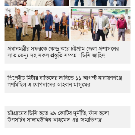
প্রধানমন্ত্রীর সফরকে কেন্দ্র করে চট্টগ্রাম জেলা প্রশাসনের
সাত ভেন্যু সহ সকল প্রস্তুতি সম্পন্ন : ডিসি জাহিদ
প্রিপেইড মিটার বাতিলের দাবিতে ১১ আগস্ট নারায়ণগঞ্জে
গণমিছিল এ যোগদানের আহ্বান মাসুমের
চট্টগ্রামের ডিসি হতে ৬৯ কোটির দুর্নীতি, ফাঁস হলো
উপসচিব সালাহউদ্দিন আহমেদ এর ‘সম্মতিপত্র’