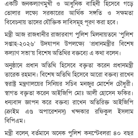
একটি জনকল্যাণমুখী ও আধুনিক বাহিনী হিসেবে গড়ে
তোলার লক্ষ্যে সরকারের আর্থিক সঙ্গতি ও সক্ষমতা
বিবেচনায় তাদের যৌক্তিক দাবিসমূহ পূরণ করা হবে।
মন্ত্রী আজ রাজধানীর রাজারবাগ পুলিশ মিলনায়তনে ‘পুলিশ
সপ্তাহ-২০২৬’ উদযাপন উপলক্ষ্যে ‘প্রধানমন্ত্রীর বিশেষ
কল্যাণ সভা’য় বিশেষ অতিথির বক্তব্যে এ কথা বলেন।
অনুষ্ঠানে প্রধান অতিথি হিসেবে বক্তৃতা করেন প্রধানমন্ত্রী
তারেক রহমান। বিশেষ অতিথি হিসেবে আরো বক্তব্য রাখেন
স্বরাষ্ট্র মন্ত্রণালয়ের সিনিয়র সচিব মনজুর মোর্শেদ চৌধুরী।
স্বাগত বক্তৃতা করেন আইজিপি মোঃ আলী হোসেন ফকির।
ধন্যবাদ জ্ঞাপন করে বক্তব্য রাখেন অতিরিক্ত আইজিপি
(ক্রাইম এণ্ড অপারেশনস্) খন্দকার রফিকুল ইসলাম
বিপিএম।
মন্ত্রী বলেন, বর্তমানে অনেক পুলিশ কনস্টেবলরা ৪০ বছর