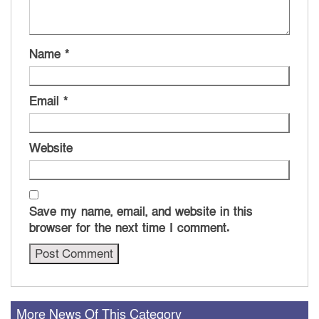
Name
*
Email
*
Website
Save my name, email, and website in this
browser for the next time I comment.
More News Of This Category