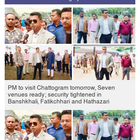
PM to visit Chattogram tomorrow, Seven
venues ready; security tightened in
Banshkhali, Fatikchhari and Hathazari