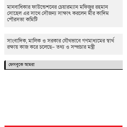
মানবাধিকার ফাউন্ডেশনের চেয়ারম্যান মফিজুর রহমান
সোহেল এর সাথে সৌজন্য সাক্ষাৎ করলেন মীর কাদিম
পৌরসভা কমিটি
সাংবাদিক, মালিক ও সরকার যৌথভাবে গণমাধ্যমের স্বার্থ
রক্ষায় কাজ করে চলেছে– তথ্য ও সম্প্রচার মন্ত্রী
ফেসবুকে আমরা